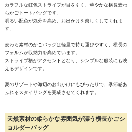
カラフルな虹色ストライプが目を引く、華やかな横長麦わ
らかごトートバッグです。
明るい配色が気分を高め、お出かけを楽しくしてくれま
す。
麦わら素材のかごバッグは軽量で持ち運びやすく、横長の
フォルムが収納力を高めています。
ストライプ柄がアクセントとなり、シンプルな服装にも映
えるデザインです。
夏のリゾートや海辺のお出かけにもぴったりで、季節感あ
ふれるスタイリングを完成させてくれます。
天然素材の柔らかな雰囲気が漂う横長かごシ
ョルダーバッグ