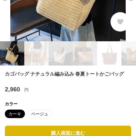
カゴバッグ ナチュラル編み込み 春夏トートかごバッグ
2,960
円
カラー
カーキ
ベージュ
購入画面に進む