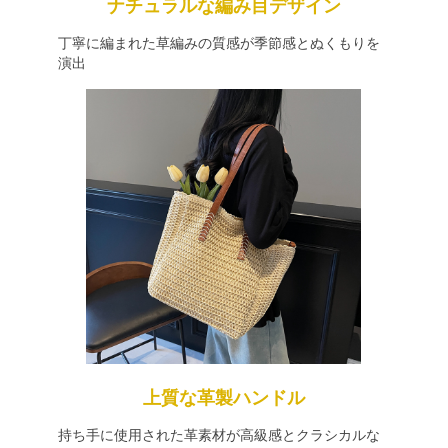
ナチュラルな編み目デザイン
丁寧に編まれた草編みの質感が季節感とぬくもりを
演出
上質な革製ハンドル
持ち手に使用された革素材が高級感とクラシカルな