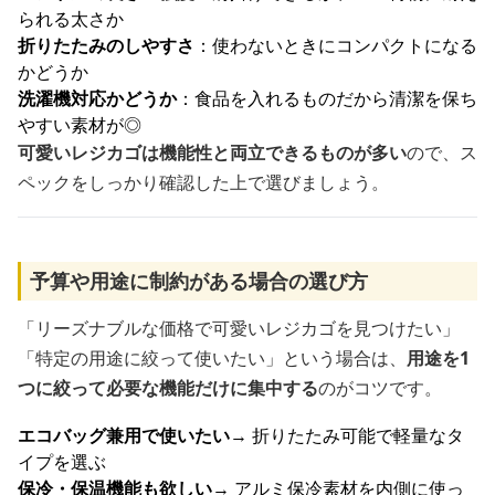
られる太さか
折りたたみのしやすさ
：使わないときにコンパクトになる
かどうか
洗濯機対応かどうか
：食品を入れるものだから清潔を保ち
やすい素材が◎
可愛いレジカゴは機能性と両立できるものが多い
ので、ス
ペックをしっかり確認した上で選びましょう。
予算や用途に制約がある場合の選び方
「リーズナブルな価格で可愛いレジカゴを見つけたい」
「特定の用途に絞って使いたい」という場合は、
用途を1
つに絞って必要な機能だけに集中する
のがコツです。
エコバッグ兼用で使いたい
→ 折りたたみ可能で軽量なタ
イプを選ぶ
保冷・保温機能も欲しい
→ アルミ保冷素材を内側に使っ