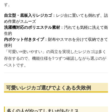
す。
自立型・底板入りレジカゴ
：レジ台に置いても倒れず、詰
め作業がスムーズ
洗濯機対応のポリエステル素材
：汚れても気軽に洗えて衛
生的
内ポケット付きタイプ
：財布やスマホを分けて収納できて
便利
「可愛い×使いやすい」の両立を実現したレジカゴは多く
存在するので、機能仕様を1つずつ確認しながら選ぶのが
ベストです。
可愛いレジカゴ選びでよくある失敗例
多くの人がやってしまいがちなミス