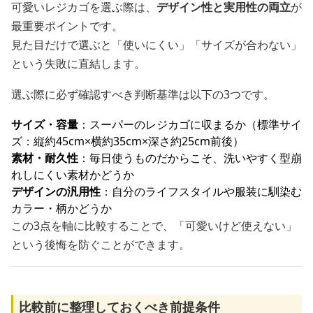
可愛いレジカゴを選ぶ際は、
デザイン性と実用性の両立
が
最重要ポイントです。
見た目だけで選ぶと「使いにくい」「サイズが合わない」
という失敗に直結します。
選ぶ際に必ず確認すべき判断基準は以下の3つです。
サイズ・容量
：スーパーのレジカゴに収まるか（標準サイ
ズ：縦約45cm×横約35cm×深さ約25cm前後）
素材・耐久性
：毎日使うものだからこそ、洗いやすく型崩
れしにくい素材かどうか
デザインの汎用性
：自分のライフスタイルや服装に馴染む
カラー・柄かどうか
この3点を軸に比較することで、「可愛いけど使えない」
という後悔を防ぐことができます。
比較前に整理しておくべき前提条件