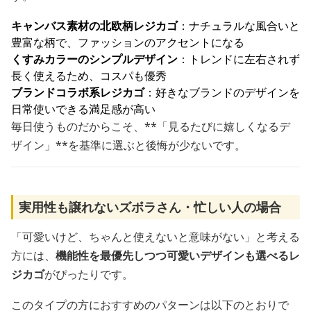
キャンバス素材の北欧柄レジカゴ
：ナチュラルな風合いと
豊富な柄で、ファッションのアクセントになる
くすみカラーのシンプルデザイン
：トレンドに左右されず
長く使えるため、コスパも優秀
ブランドコラボ系レジカゴ
：好きなブランドのデザインを
日常使いできる満足感が高い
毎日使うものだからこそ、**「見るたびに嬉しくなるデ
ザイン」**を基準に選ぶと後悔が少ないです。
実用性も譲れないズボラさん・忙しい人の場合
「可愛いけど、ちゃんと使えないと意味がない」と考える
方には、
機能性を最優先しつつ可愛いデザインも選べるレ
ジカゴ
がぴったりです。
このタイプの方におすすめのパターンは以下のとおりで