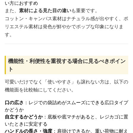
い方におすすめ
また、
素材による見た目の違い
も重要です。
コットン・キャンバス素材はナチュラル感が出やすく、ポ
リエステル素材は発色が鮮やかでポップな印象になりま
す。
機能性・利便性を重視する場合に見るべきポイン
ト
可愛いだけでなく「使いやすさ」も譲れない方は、以下の
機能面を比較軸にしてください。
口の広さ
：レジでの袋詰めがスムーズにできる広口タイプ
かどうか
自立するかどうか
：底板や底マチがあると、レジカゴに置
いたときに安定する
ハンドルの長さ・強度
：肩掛けできるか、重い荷物に耐え