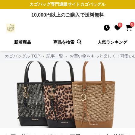
カゴバッグ
専門通販サイト
カゴバッグル
10,000
円以上のご購入で送料無料
0
0
新着商品
商品を検索
人気ランキング
カゴバッグル TOP
›
記事一覧
›
お買い物をもっと楽しく！可愛い