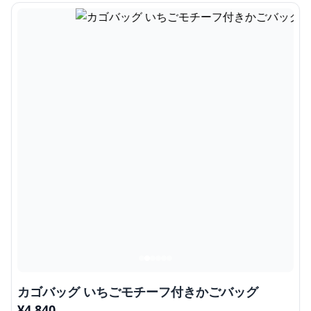
カゴバッグ いちごモチーフ付きかごバッグ
¥
4,840