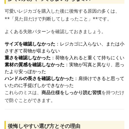
可愛いレジカゴを購入した後に後悔する原因の多くは、
**「見た目だけで判断してしまったこと」**です。
よくある失敗パターンを確認しておきましょう。
サイズを確認しなかった
：レジカゴに入らない、または小
さすぎて荷物が収まらない
重さを確認しなかった
：荷物を入れると重くて持ちにくい
素材の質感を確認しなかった
：実物が写真と異なり、思っ
たより安っぽかった
ハンドルの長さを確認しなかった
：肩掛けできると思って
いたのに手提げしかできなかった
これらのミスは、
商品仕様をしっかり読む習慣
を持つだけ
で防ぐことができます。
後悔しやすい選び方とその理由