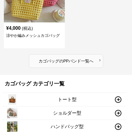
¥
4,000
(税込)
涼やか編みメッシュカゴバッグ
›
カゴバッグ
の
PPバンド
一覧へ
カゴバッグ カテゴリ一覧
トート型
ショルダー型
ハンドバッグ型