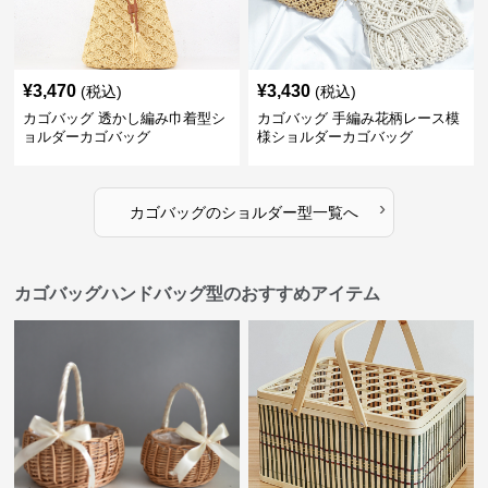
¥
3,470
¥
3,430
(税込)
(税込)
カゴバッグ 透かし編み巾着型シ
カゴバッグ 手編み花柄レース模
ョルダーカゴバッグ
様ショルダーカゴバッグ
›
カゴバッグ
の
ショルダー型
一覧へ
カゴバッグハンドバッグ型のおすすめアイテム