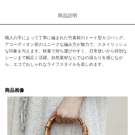
商品説明
職人の手によって丁寧に編まれた竹素材のトート型カゴバッグ。
アコーディオン状のユニークな編み方が魅力で、スタイリッシュ
な印象を与えます。軽量で持ち運びやすく、日常使いから特別な
シーンまで幅広く活躍。自然素材ならではの温もりを感じなが
ら、エコでおしゃれなライフスタイルを楽しめます。
商品画像