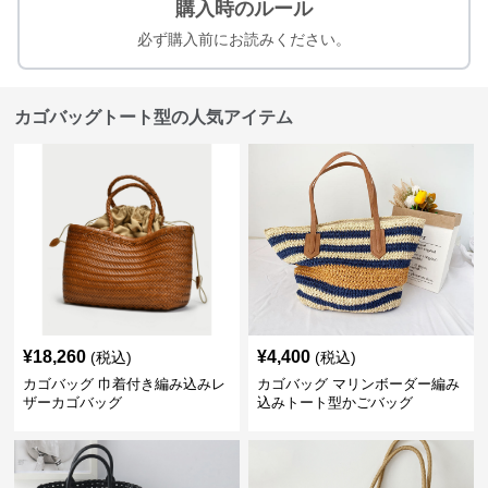
購入時のルール
必ず購入前にお読みください。
カゴバッグトート型の人気アイテム
¥
18,260
¥
4,400
(税込)
(税込)
カゴバッグ 巾着付き編み込みレ
カゴバッグ マリンボーダー編み
ザーカゴバッグ
込みトート型かごバッグ