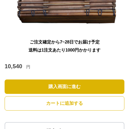
ご注文確定から7~28日でお届け予定
送料は1注文あたり
1000
円かかります
10,540
円
購入画面に進む
カートに追加する