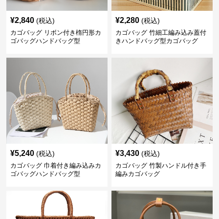
¥
2,840
¥
2,280
(税込)
(税込)
カゴバッグ リボン付き楕円形カ
カゴバッグ 竹細工編み込み蓋付
ゴバッグハンドバッグ型
きハンドバッグ型カゴバッグ
¥
5,240
¥
3,430
(税込)
(税込)
カゴバッグ 巾着付き編み込みカ
カゴバッグ 竹製ハンドル付き手
ゴバッグハンドバッグ型
編みカゴバッグ