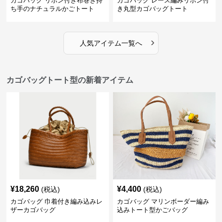
カゴバッグ リボン付き布巻き持
カゴバッグ レース編みリボン付
ち手のナチュラルかごトート
き丸型カゴバッグトート
›
人気アイテム一覧へ
カゴバッグトート型の新着アイテム
¥
18,260
¥
4,400
(税込)
(税込)
カゴバッグ 巾着付き編み込みレ
カゴバッグ マリンボーダー編み
ザーカゴバッグ
込みトート型かごバッグ