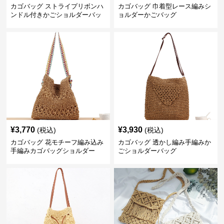
カゴバッグ ストライプリボンハ
カゴバッグ 巾着型レース編みシ
ンドル付きかごショルダーバッ
ョルダーかごバッグ
グ
¥
3,770
¥
3,930
(税込)
(税込)
カゴバッグ 花モチーフ編み込み
カゴバッグ 透かし編み手編みか
手編みカゴバッグショルダー
ごショルダーバッグ