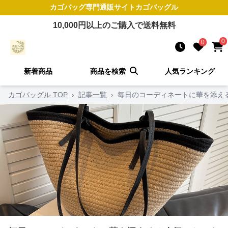
カゴバッグ
専門通販サイト
カゴバッグル
10,000
円以上のご購入で送料無料
0
0
新着商品
商品を検索
人気ランキング
カゴバッグル TOP
›
記事一覧
›
毎日のコーディネートに華を添え