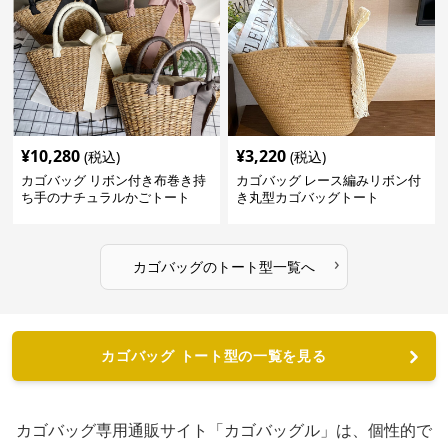
¥
10,280
¥
3,220
(税込)
(税込)
カゴバッグ リボン付き布巻き持
カゴバッグ レース編みリボン付
ち手のナチュラルかごトート
き丸型カゴバッグトート
›
カゴバッグ
の
トート型
一覧へ
カゴバッグ トート型の一覧を見る
カゴバッグ専用通販サイト「カゴバッグル」は、個性的で