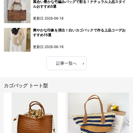
風合い豊かな竹編みバッグで彩る！ナチュラル上品スタイ
ルおすすめ5選
更新日
2026-06-18
爽やかな印象を演出！白いカゴバックで作る上品コーデお
すすめ15選
更新日
2026-06-18
›
記事一覧へ
カゴバッグ トート型