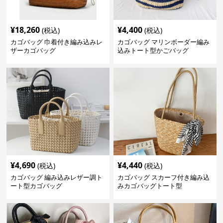
¥
18,260
¥
4,400
(税込)
(税込)
カゴバッグ 巾着付き編み込みレ
カゴバッグ マリンボーダー編み
ザーカゴバッグ
込みトート型かごバッグ
¥
4,690
¥
4,440
(税込)
(税込)
カゴバッグ 編み込みレザー調ト
カゴバッグ スカーフ付き編み込
ート型カゴバッグ
みカゴバッグトート型