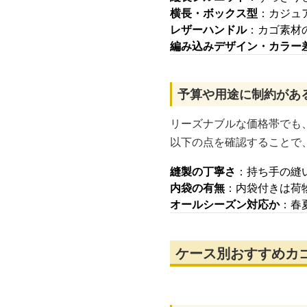
横長・ボックス型
：カジュ
レザーハンドル
：カゴ素材
編み込みデザイン・カラー
予算や用途に制約があ
リーズナブルな価格帯でも
以下の点を確認することで
縫製の丁寧さ
：持ち手の縫
内袋の有無
：内袋付きは荷
オールシーズン対応か
：春
ケース別おすすめカ