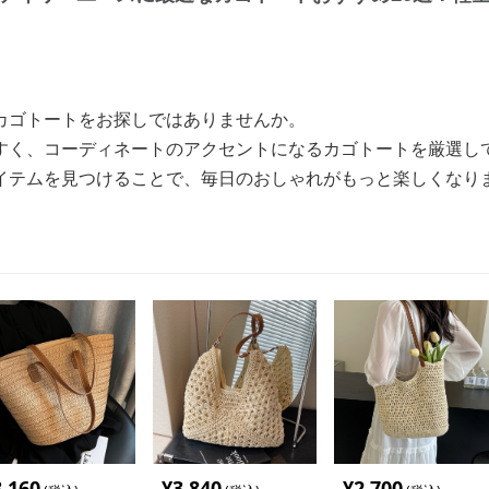
カゴトートをお探しではありませんか。
すく、コーディネートのアクセントになるカゴトートを厳選し
イテムを見つけることで、毎日のおしゃれがもっと楽しくなり
3,160
¥
3,840
¥
2,700