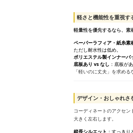
軽さと機能性を重視す
軽量性を優先するなら、素
ペーパーラフィア・紙糸素
ただし耐水性は低め。
ポリエステル製インナーバ
底板あり vs なし
：底板が
「軽いのに丈夫」を求める
デザイン・おしゃれさ
コーディネートのアクセン
大きく左右します。
縦長シルエット
：すっきり