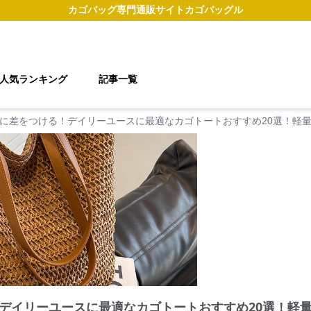
カゴバッグ
専門通販サイト
カゴバッグル
人気ランキング
記事一覧
に差をつける！デイリーユースに最適なカゴトートおすすめ20選！軽
デイリーユースに最適なカゴトートおすすめ20選！軽