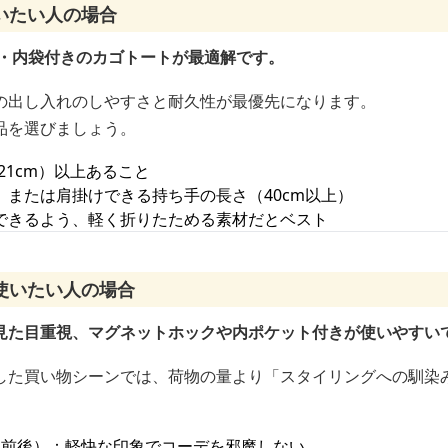
いたい人の場合
能・内袋付きのカゴトートが最適解です。
の出し入れのしやすさと耐久性が最優先になります。
品を選びましょう。
×21cm）以上あること
または肩掛けできる持ち手の長さ（40cm以上）
できるよう、軽く折りたためる素材だとベスト
使いたい人の場合
見た目重視、マグネットホックや内ポケット付きが使いやすい
した買い物シーンでは、荷物の量より「スタイリングへの馴染
cm前後）：軽快な印象でコーデを邪魔しない