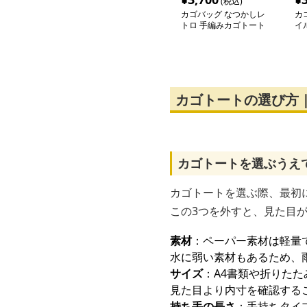
(税込)
カゴバッグ なつかしレ
カ
トロ 手編みカゴトート
イ
グ
カゴトートの選び方
カゴトートを選ぶうえ
カゴトートを選ぶ際、最初
この3つを外すと、見た目
素材
：ペーパー素材は軽量
水に弱い素材もあるため、
サイズ
：A4書類や折りた
見た目より内寸を確認する
持ち手の長さ
：手持ちタイ