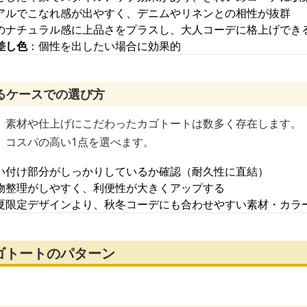
アルでこなれ感が出やすく、デニムやリネンとの相性が抜群
のナチュラル感に上品さをプラスし、大人コーデに格上げでき
差し色
：個性を出したい場合に効果的
るケースでの選び方
、素材や仕上げにこだわったカゴトートは数多く存在します。
、コスパの高い1点を選べます。
い付け部分がしっかりしているか確認（耐久性に直結）
物整理がしやすく、利便性が大きくアップする
夏限定デザインより、秋冬コーデにも合わせやすい素材・カラ
ゴトートのパターン