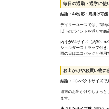
毎日の通勤・通学に使
結論：A4対応・肩掛け可
デイリーユースでは、荷物
以下のポイントを満たす商
内寸がA4サイズ（約30cm
ショルダーストラップ付き、
雨の日はエコバッグと併用
お出かけやお買い物に
結論：コンパクトサイズで
週末のお出かけやちょっと
ます。
小ぶりなサイズ感
（幅30