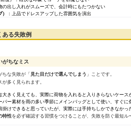
物の出し入れがスムーズで、会計時にもたつかない
プ）
：上品でドレスアップした雰囲気を演出
くある失敗例
いがちなミス
がちな失敗が「
見た目だけで選んでしまう
」ことです。
スが多く見られます。
は大きく見えても、実際に荷物を入れると入りきらないケース
ーパー素材を雨の多い季節にメインバッグとして使い、すぐに
肩掛けできると思っていたが、実際には手持ちしかできなかっ
の特性
を必ず確認する習慣をつけることが、失敗を防ぐ最短ル