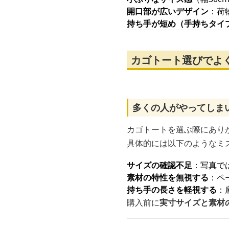
開口部が広いデザイン
：荷
持ち手が短め（手持ちタイ
カゴトート選びでよ
多くの人がやってしま
カゴトートを選ぶ際にあり
具体的には以下のようなミ
サイズの確認不足
：写真で
素材の特性を無視する
：ペ
持ち手の長さを軽視する
：
購入前に
実寸サイズと素材