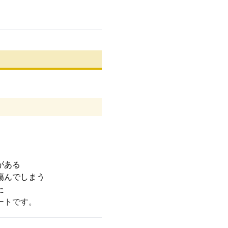
がある
傷んでしまう
た
ートです。