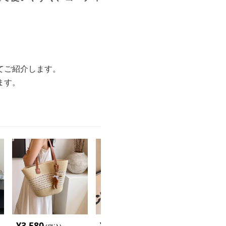
てご紹介します。
ます。
¥
3,580
¥
4,080
¥
3,860