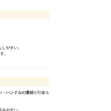
もしやすい。
ます。
ン・ハンドルの素材
が印象を
染みやすい