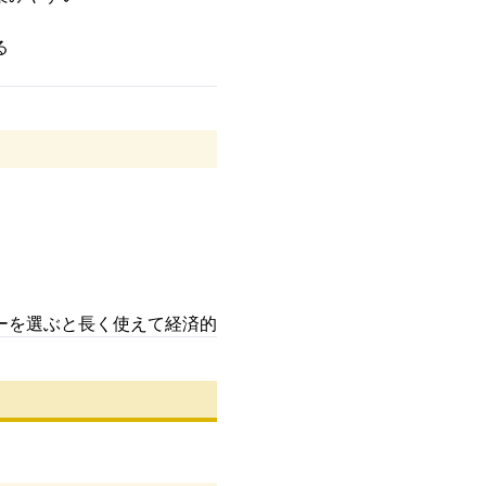
る
ーを選ぶと長く使えて経済的