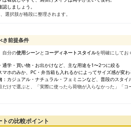
確認しましょう。
と、選択肢が格段に整理されます。
べき前提条件
、自分の
使用シーン
と
コーディネートスタイル
を明確にしてお
・通学・買い物・お出かけなど、主な用途を1〜2つに絞る
スマホのみか、PC・弁当箱も入れるかによってサイズ感が変わ
向
：カジュアル・ナチュラル・フェミニンなど、普段のスタイ
目だけで選ぶと、「実際に使ったら荷物が入らなかった」「コ
ートの比較ポイント