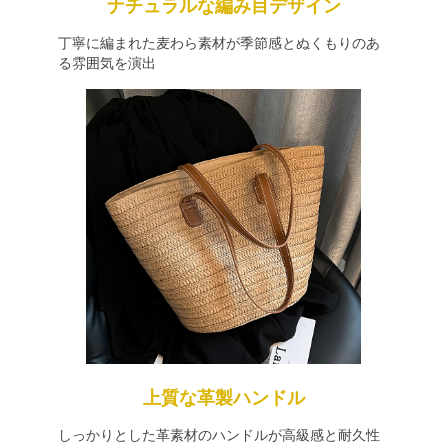
ナチュラルな編み目デザイン
丁寧に編まれた麦わら素材が季節感とぬくもりのあ
る雰囲気を演出
上質な革製ハンドル
しっかりとした革素材のハンドルが高級感と耐久性