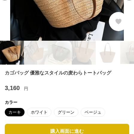
カゴバッグ 優雅なスタイルの麦わらトートバッグ
3,160
円
カラー
カーキ
ホワイト
グリーン
ベージュ
購入画面に進む