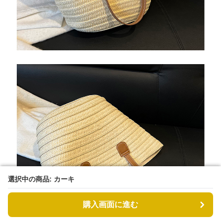
選択中の商品: カーキ
選択中の商品: カーキ
購入画面に進む
購入画面に進む