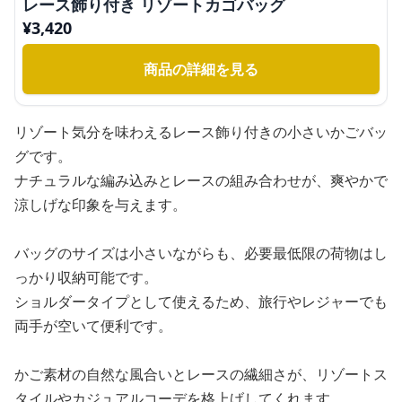
レース飾り付き リゾートカゴバッグ
¥
3,420
商品の詳細を見る
リゾート気分を味わえるレース飾り付きの小さいかごバッ
グです。
ナチュラルな編み込みとレースの組み合わせが、爽やかで
涼しげな印象を与えます。
バッグのサイズは小さいながらも、必要最低限の荷物はし
っかり収納可能です。
ショルダータイプとして使えるため、旅行やレジャーでも
両手が空いて便利です。
かご素材の自然な風合いとレースの繊細さが、リゾートス
タイルやカジュアルコーデを格上げしてくれます。