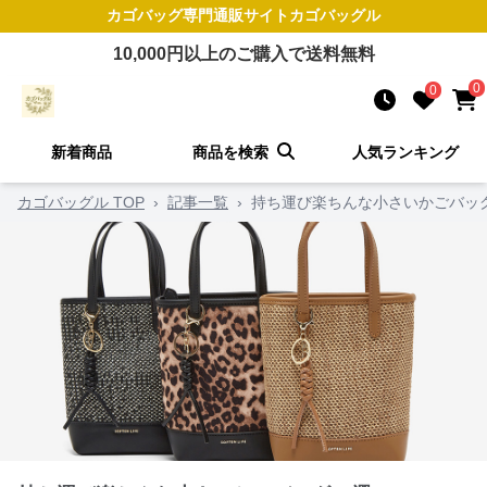
カゴバッグ
専門通販サイト
カゴバッグル
10,000
円以上のご購入で送料無料
0
0
新着商品
商品を検索
人気ランキング
カゴバッグル TOP
›
記事一覧
›
持ち運び楽ちんな小さいかごバッグ