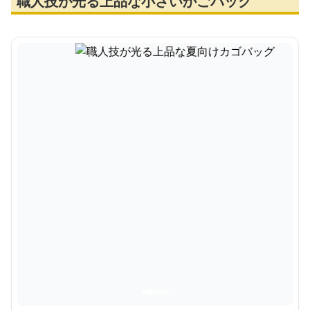
職人技が光る上品な小さいかごバッグ