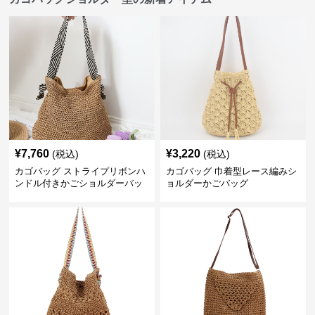
¥
7,760
¥
3,220
(税込)
(税込)
カゴバッグ ストライプリボンハ
カゴバッグ 巾着型レース編みシ
ンドル付きかごショルダーバッ
ョルダーかごバッグ
グ