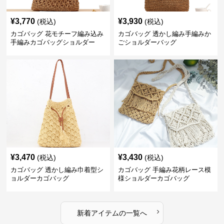
¥
3,770
¥
3,930
(税込)
(税込)
カゴバッグ 花モチーフ編み込み
カゴバッグ 透かし編み手編みか
手編みカゴバッグショルダー
ごショルダーバッグ
¥
3,470
¥
3,430
(税込)
(税込)
カゴバッグ 透かし編み巾着型シ
カゴバッグ 手編み花柄レース模
ョルダーカゴバッグ
様ショルダーカゴバッグ
›
新着アイテムの一覧へ