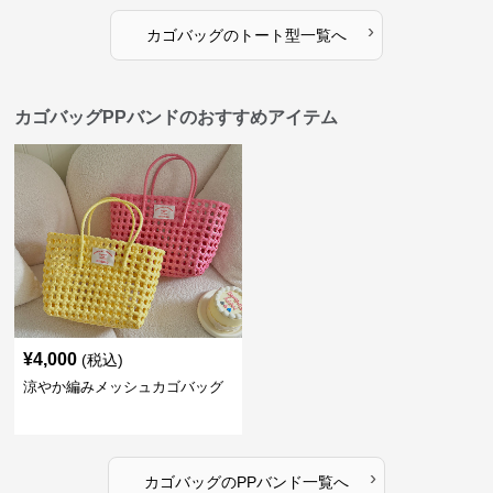
›
カゴバッグ
の
トート型
一覧へ
カゴバッグPPバンドのおすすめアイテム
¥
4,000
(税込)
涼やか編みメッシュカゴバッグ
›
カゴバッグ
の
PPバンド
一覧へ