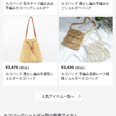
カゴバッグ 花モチーフ編み込み
カゴバッグ 透かし編み手編みか
手編みカゴバッグショルダー
ごショルダーバッグ
¥
3,470
¥
3,430
(税込)
(税込)
カゴバッグ 透かし編み巾着型シ
カゴバッグ 手編み花柄レース模
ョルダーカゴバッグ
様ショルダーカゴバッグ
›
人気アイテム一覧へ
カゴバッグショルダー型の新着アイテム