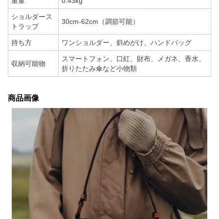
重量
0.43kg
ショルダース
30cm-62cm（調節可能）
トラップ
持ち方
ワンショルダー、斜めがけ、ハンドバッグ
スマートフォン、口紅、財布、メガネ、香水、
収納可能物
折りたたみ傘など小物類
商品画像