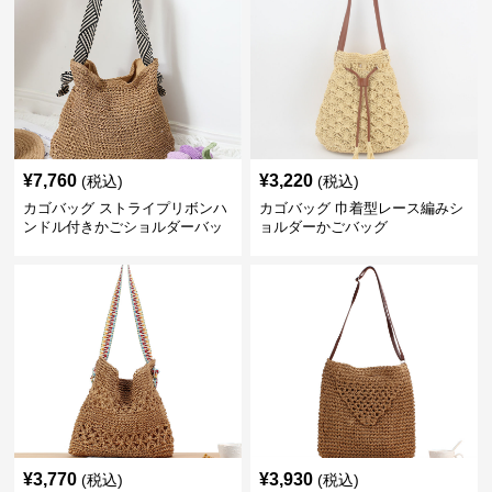
¥
7,760
¥
3,220
(税込)
(税込)
カゴバッグ ストライプリボンハ
カゴバッグ 巾着型レース編みシ
ンドル付きかごショルダーバッ
ョルダーかごバッグ
グ
¥
3,770
¥
3,930
(税込)
(税込)