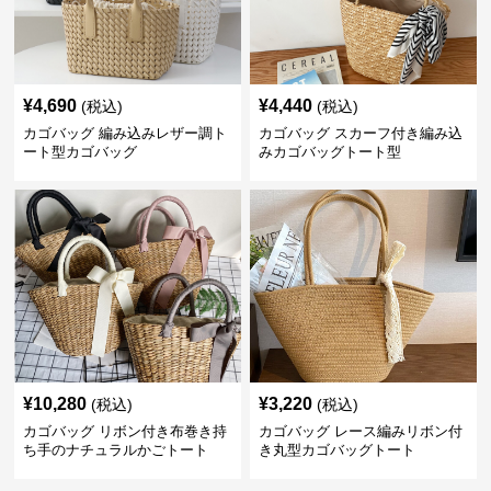
¥
4,690
¥
4,440
(税込)
(税込)
カゴバッグ 編み込みレザー調ト
カゴバッグ スカーフ付き編み込
ート型カゴバッグ
みカゴバッグトート型
¥
10,280
¥
3,220
(税込)
(税込)
カゴバッグ リボン付き布巻き持
カゴバッグ レース編みリボン付
ち手のナチュラルかごトート
き丸型カゴバッグトート