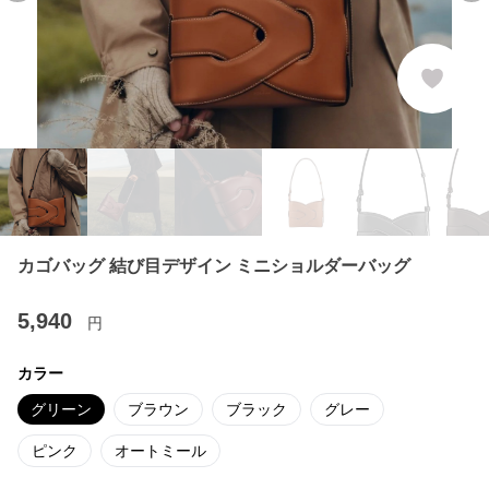
カゴバッグ 結び目デザイン ミニショルダーバッグ
5,940
円
カラー
グリーン
ブラウン
ブラック
グレー
ピンク
オートミール