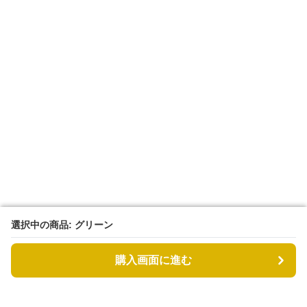
選択中の商品: グリーン
選択中の商品: グリーン
購入画面に進む
購入画面に進む