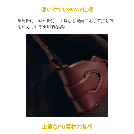
使いやすい3WAY仕様
単肩掛け、斜め掛け、手持ちと場面に応じて持ち方
を変えられる実用的な設計
上質なPU素材の質感