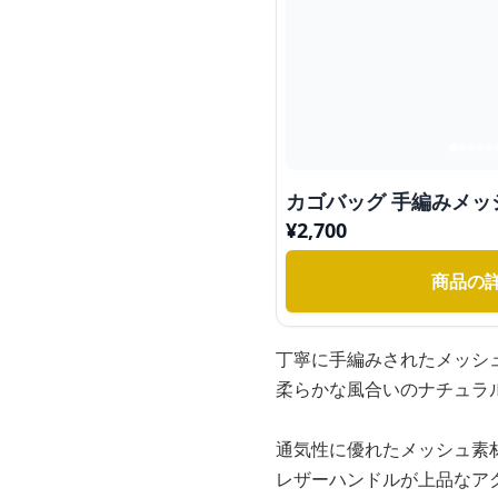
カゴバッグ 手編みメ
¥
2,700
商品の
丁寧に手編みされたメッシ
柔らかな風合いのナチュラ
通気性に優れたメッシュ素
レザーハンドルが上品なア