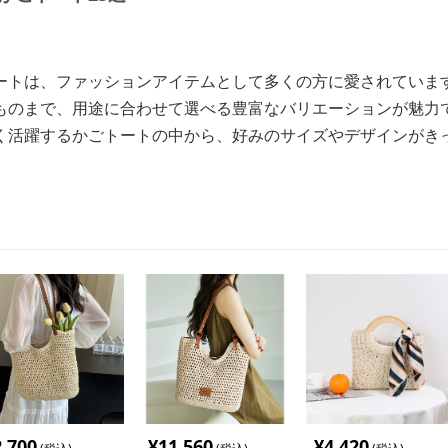
ートは、ファッションアイテムとして多くの方に愛されていま
ものまで、用途に合わせて選べる豊富なバリエーションが魅力
く活躍するかごトートの中から、好みのサイズやデザインがきっ
2,700
¥
11,560
¥
4,420