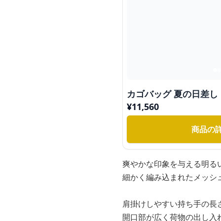
カゴバッグ 夏の日差し
¥
11,560
商品の
爽やかな印象を与える明る
細かく編み込まれたメッシ
肩掛けしやすい持ち手の長
開口部が広く荷物の出し入