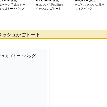
(税込)
(税込)
(税込)
ゴバッグ 手編みメッ
カゴバッグ 夏の日差し
カゴバッグ なごみ風ラ
ュカゴトートバッグ
メッシュカゴトート
フィアバッグ
メッシュかごトート