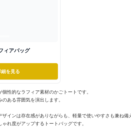
フィアバッグ
詳細を見る
が個性的なラフィア素材のかごトートです。
みのある雰囲気を演出します。
デザインは存在感がありながらも、軽量で使いやすさも兼ね備
しゃれ度がアップするトートバッグです。