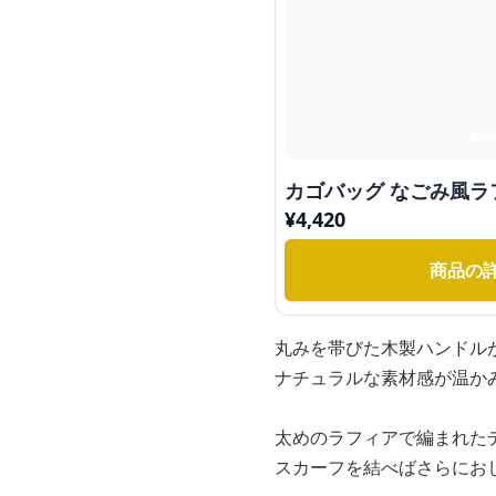
カゴバッグ なごみ風ラ
¥
4,420
商品の
丸みを帯びた木製ハンドル
ナチュラルな素材感が温か
太めのラフィアで編まれた
スカーフを結べばさらにお