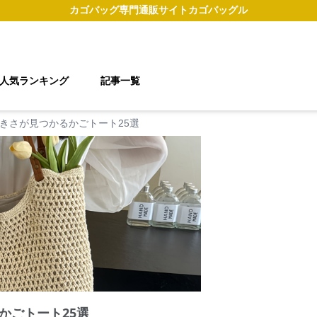
カゴバッグ
専門通販サイト
カゴバッグル
人気ランキング
記事一覧
きさが見つかるかごトート25選
かごトート25選