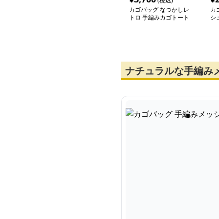
(税込)
カゴバッグ なつかしレ
カ
トロ 手編みカゴトート
シ
ナチュラルな手編み