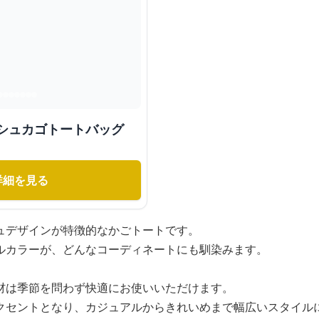
ッシュカゴトートバッグ
詳細を見る
ュデザインが特徴的なかごトートです。
ルカラーが、どんなコーディネートにも馴染みます。
材は季節を問わず快適にお使いいただけます。
クセントとなり、カジュアルからきれいめまで幅広いスタイル