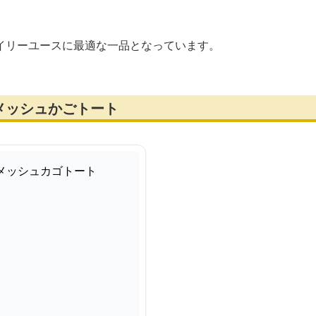
イリーユースに最適な一品となっています。
メッシュかごトート