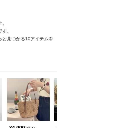
す。
です。
と見つかる10アイテムを
¥
4,000
¥
5,260
¥
4,800