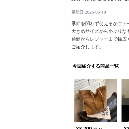
更新日
2026-06-18
季節を問わず使えるかごト
大きめサイズから小ぶりな
通勤からレジャーまで幅広
ご紹介します。
今回紹介する商品一覧
¥
3,700
¥