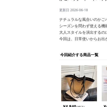
更新日
2026-06-18
ナチュラルな風合いのかご
シーズンを問わず使える機
大人スタイルを演出するの
今回は、日常使いからお出
今回紹介する商品一覧
¥
4,840
¥