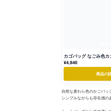
カゴバッグ なごみ色カ
¥
4,840
商品の
自然な麦わら色のかごバッ
シンプルながらも存在感の