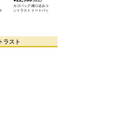
(税込)
カゴバッグ 織り込みコ
ト
ントラスト トートバッ
グ
トラスト