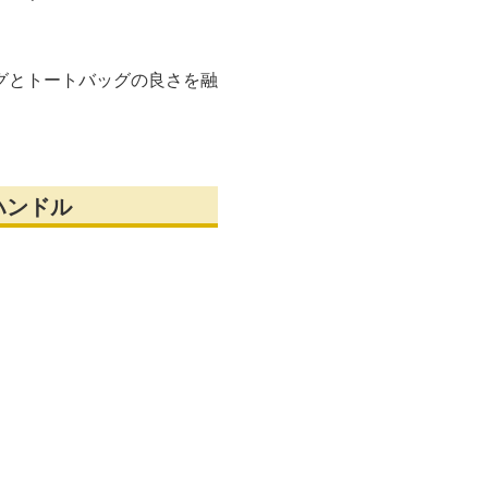
グとトートバッグの良さを融
ハンドル