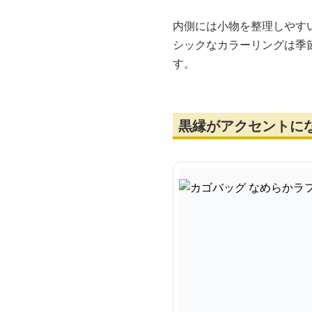
内側には小物を整理しやす
シックなカラーリングは季
す。
黒縁がアクセントに