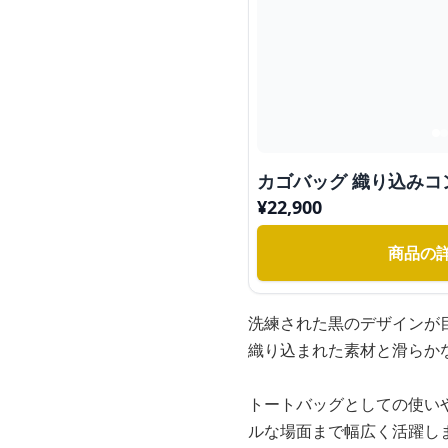
カゴバッグ 織り込みコ
¥
22,900
商品の
洗練された黒のデザインが
織り込まれた素材と滑らか
トートバッグとしての使い
ルな場面まで幅広く活躍し