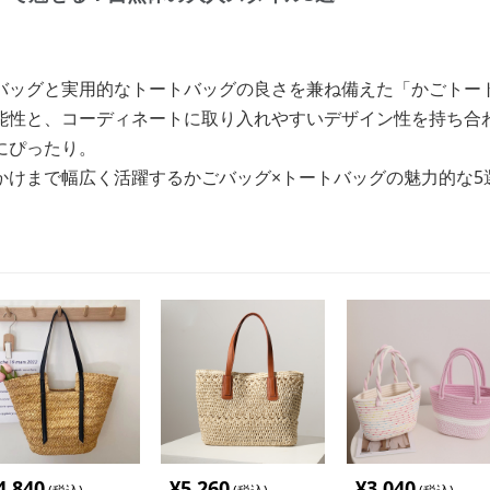
バッグと実用的なトートバッグの良さを兼ね備えた「かごトー
能性と、コーディネートに取り入れやすいデザイン性を持ち合
にぴったり。
かけまで幅広く活躍するかごバッグ×トートバッグの魅力的な5
4,840
¥
5,260
¥
3,040