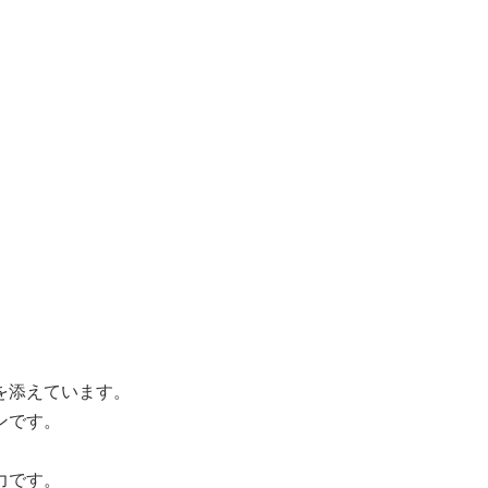
を添えています。
ンです。
力です。