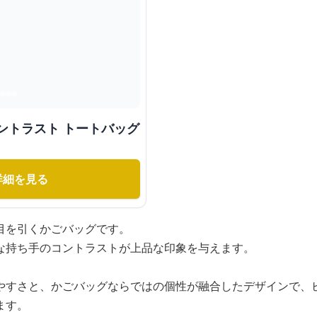
ントラスト トートバッグ
詳細を見る
目を引くかごバッグです。
な持ち手のコントラストが上品な印象を与えます。
やすさと、かごバッグならではの個性が融合したデザインで、
ます。