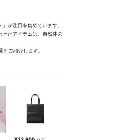
ト」が注目を集めています。
わせたアイテムは、自然体の
選をご紹介します。
¥
22,900