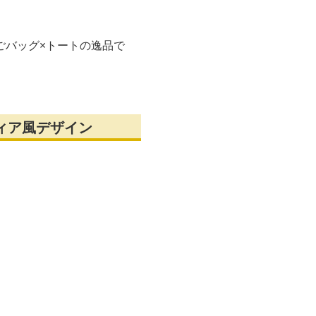
ごバッグ×トートの逸品で
ィア風デザイン