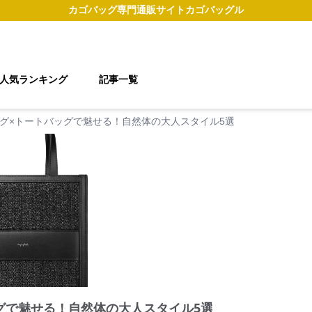
カゴバッグ
専門通販サイト
カゴバッグル
人気ランキング
記事一覧
グ×トートバッグで魅せる！自然体の大人スタイル5選
グで魅せる！自然体の大人スタイル5選