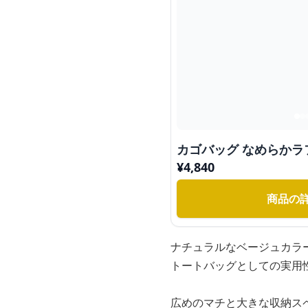
カゴバッグ なめらかラ
¥
4,840
商品の
ナチュラルなベージュカラ
トートバッグとしての実用
広めのマチと大きな収納ス