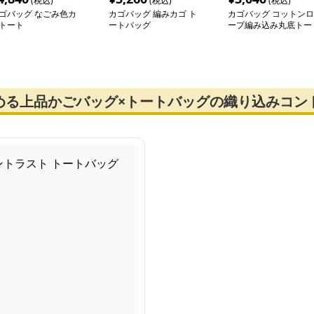
(税込)
(税込)
(税込)
ゴバッグ なごみ色カ
カゴバッグ 編みカゴ ト
カゴバッグ コットンロ
トート
ートバッグ
ープ編み込み丸底トー
める上品かごバッグ×トートバッグの織り込みコン