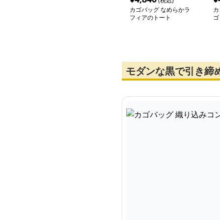
(税込)
カゴバッグ なめらかラ
カ
フィアのトート
ゴ
モダンな黒で引き締