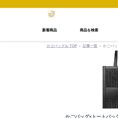
新着商品
商品を検索
カゴバッグル TOP
›
記事一覧
›
かごバッ
かごバッグ×トートバッ