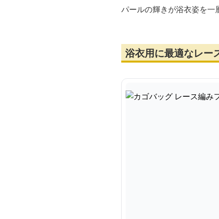
パールの輝きが浴衣姿を一
浴衣用に最適なレー