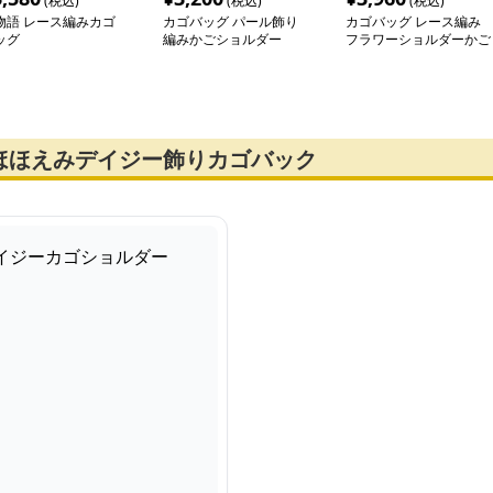
(税込)
(税込)
(税込)
物語 レース編みカゴ
カゴバッグ パール飾り
カゴバッグ レース編み
ッグ
編みかごショルダー
フラワーショルダーかご
ほほえみデイジー飾りカゴバック