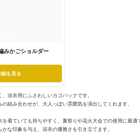
編みかごショルダー
詳細を見る
く、浴衣用にふさわしいカゴバックです。
ルの組み合わせが、大人っぽい雰囲気を演出してくれます。
衣を着ていても持ちやすく、夏祭りや花火大会での使用に最適
らかな印象を与え、浴衣の優雅さを引き立てます。