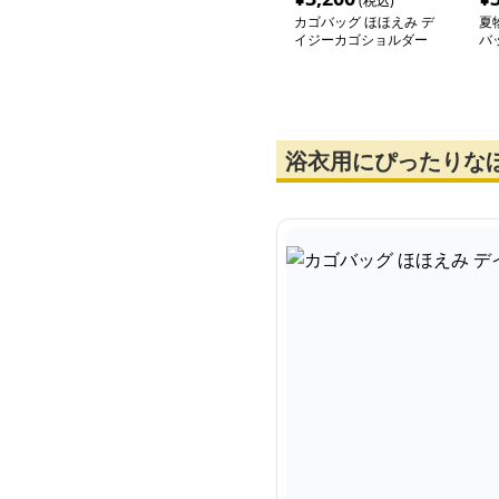
(税込)
カゴバッグ ほほえみ デ
夏
イジーカゴショルダー
バ
浴衣用にぴったりな