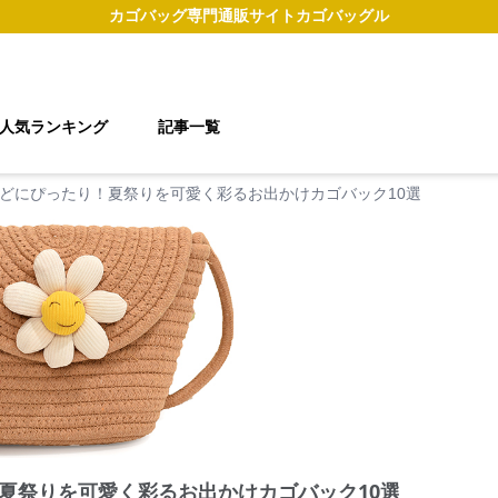
カゴバッグ
専門通販サイト
カゴバッグル
人気ランキング
記事一覧
どにぴったり！夏祭りを可愛く彩るお出かけカゴバック10選
夏祭りを可愛く彩るお出かけカゴバック10選