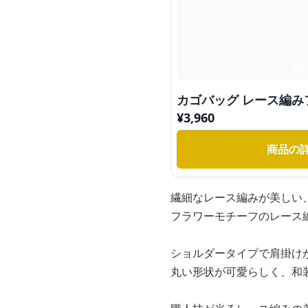
カゴバッグ レース編
¥
3,960
商品の
繊細なレース編みが美しい
フラワーモチーフのレース
ショルダータイプで肩掛け
丸い形状が可愛らしく、和