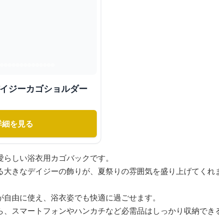
デイジーカゴショルダー
詳細を見る
愛らしい浴衣用カゴバックです。
る大きなデイジーの飾りが、夏祭りの雰囲気を盛り上げてくれ
が自由に使え、浴衣姿でも快適に過ごせます。
ら、スマートフォンやハンカチなど必需品はしっかり収納でき