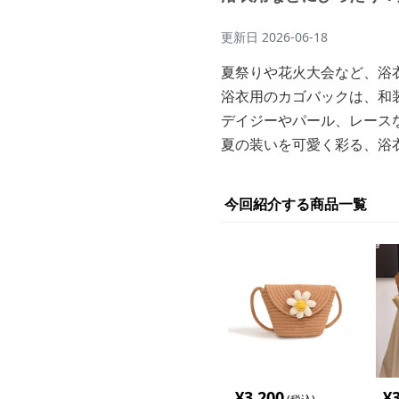
更新日
2026-06-18
夏祭りや花火大会など、浴
浴衣用のカゴバックは、和
デイジーやパール、レース
夏の装いを可愛く彩る、浴
今回紹介する商品一覧
¥
3,200
¥