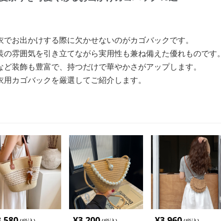
衣でお出かけする際に欠かせないのがカゴバックです。
装の雰囲気を引き立てながら実用性も兼ね備えた優れものです
など装飾も豊富で、持つだけで華やかさがアップします。
衣用カゴバックを厳選してご紹介します。
3,580
¥
3,200
¥
3,960