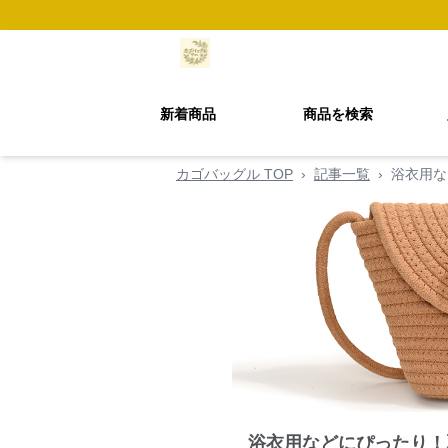
新着商品
商品を検索
カゴバッグル TOP
›
記事一覧
›
浴衣用な
浴衣用などにぴったり！