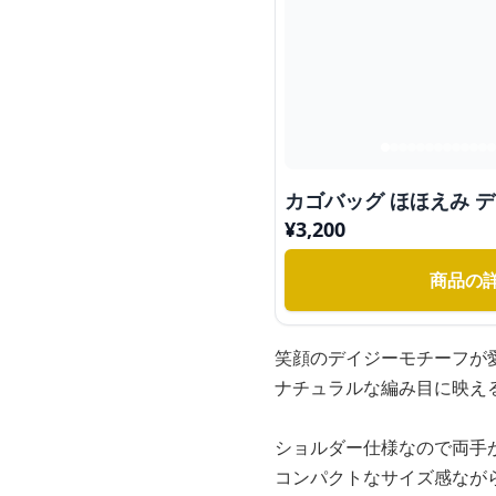
カゴバッグ ほほえみ 
¥
3,200
商品の
笑顔のデイジーモチーフが
ナチュラルな編み目に映え
ショルダー仕様なので両手
コンパクトなサイズ感なが