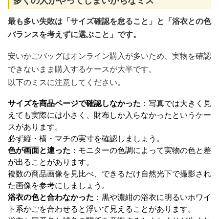
多くの人がやってしまいがちなミス
最も多い失敗は「サイズ確認を怠ること」と「浴衣との色
バランスを考えずに選ぶこと」です。
安いかごバッグはオンライン購入が多いため、実物を確認
できないまま購入するケースが大半です。
以下のミスに注意してください。
サイズを商品ページで確認しなかった
：写真では大きく見
えても実際には小さく、財布しか入らなかったというケー
スがあります。
必ず縦・横・マチの実寸を確認しましょう。
色が画面と違った
：モニターの色調によって実物の色と差
が出ることがあります。
複数の商品画像を見比べ、できるだけ自然光下で撮影され
た画像を参考にしましょう。
浴衣の色と合わなかった
：黒や濃紺の浴衣に明るいホワイ
ト系かごを合わせると浮いて見えることがあります。