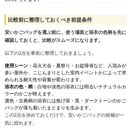
比較前に整理しておくべき前提条件
安いかごバッグを選ぶ前に、使う場面と浴衣の色柄を先に
確認しておくと、比較がスムーズになります。
以下の2点を事前に整理しておきましょう。
使用シーン
：花火大会・夏祭り・お盆帰省など、人混みが
多い屋外か、こじんまりとした室内イベントかによって求
められる耐久性や容量が変わります。
浴衣の色・柄
：白地や淡色の浴衣には明るいナチュラルカ
ラーのかごが映えます。
濃色・古典柄の浴衣には焦げ茶・黒・ダークトーンのかご
バッグが落ち着いたまとまりを生みます。
この2点を決めておくだけで、安いかごバッグの候補が一
気に絞れます。