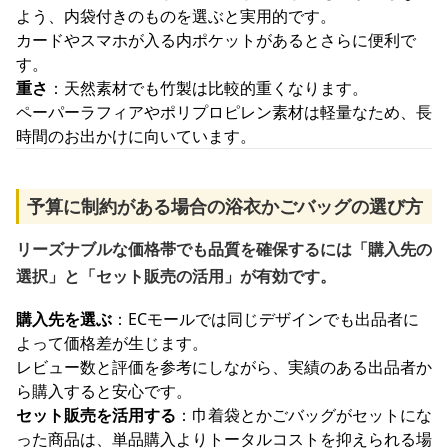
よう、内袋付きのものを選ぶと実用的です。
カードやスマホが入る内ポケットがあるとさらに便利で
す。
重さ
：天然素材でも竹製は比較的重くなります。
ペーパーラフィアやポリプロピレン素材は軽量なため、長
時間のお出かけに向いています。
予算に制約がある場合の浴衣かごバッグの選び方
リーズナブルな価格帯でも品質を確保するには「購入先の
選択」と「セット販売の活用」が有効です。
購入先を選ぶ
：ECモールでは同じデザインでも出品者に
よって価格差が生じます。
レビュー数と評価を参考にしながら、実績のある出品者か
ら購入すると安心です。
セット販売を活用する
：巾着袋とかごバッグがセットにな
った商品は、単品購入よりトータルコストを抑えられる場