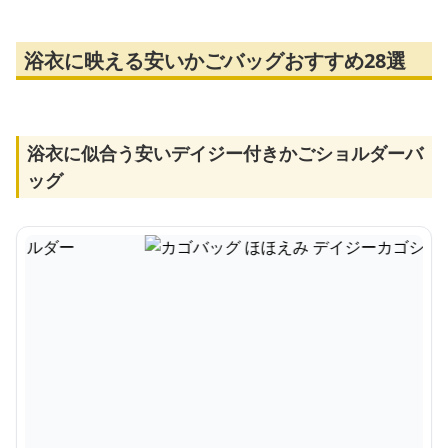
浴衣に映える安いかごバッグおすすめ28選
浴衣に似合う安いデイジー付きかごショルダーバ
ッグ