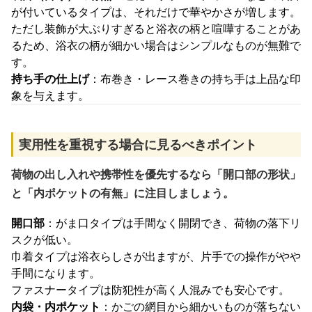
が付いているタイプは、それだけで華やかさが増します。
ただし装飾が大ぶりすぎると浴衣の柄と喧嘩することがあ
るため、浴衣の柄が細かい場合はシンプルなものが無難で
す。
持ち手の仕上げ
：布巻き・レース巻きの持ち手は上品な印
象を与えます。
実用性を重視する場合に見るべきポイント
荷物の出し入れや携帯性を優先するなら「開口部の形状」
と「内ポケットの有無」に注目しましょう。
開口部
：がま口タイプは手間なく開閉でき、荷物の落下リ
スクが低い。
巾着タイプは浴衣らしさが出ますが、片手での操作がやや
手間になります。
ファスナータイプは防犯性が高く人混みでも安心です。
内袋・内ポケット
：かごの網目から細かいものが落ちない