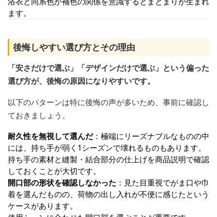
浴衣と同系色か補色の関係を意識するとまとまりが生まれ
ます。
後悔しやすい選び方とその理由
「安さだけで選ぶ」「デザインだけで選ぶ」という偏った
選び方が、後悔の原因になりやすいです。
以下のパターンは特に後悔の声が多いため、事前に確認し
ておきましょう。
耐久性を無視して選んだ
：極端にリーズナブルなものの中
には、持ち手が弱く1シーズンで壊れるものもあります。
持ち手の素材と縫製・結合部分の仕上げを商品説明で確認
しておくことが大切です。
開口部の形状を確認しなかった
：見た目重視でがま口や巾
着を選んだものの、荷物の出し入れが不便に感じたという
ケースがあります。