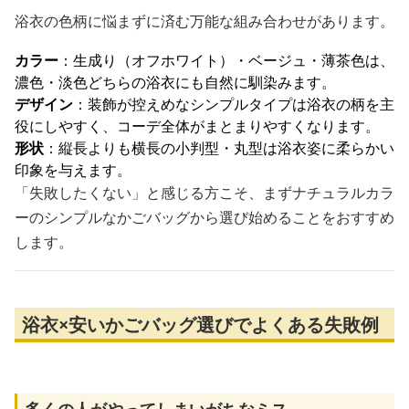
浴衣の色柄に悩まずに済む万能な組み合わせがあります。
カラー
：生成り（オフホワイト）・ベージュ・薄茶色は、
濃色・淡色どちらの浴衣にも自然に馴染みます。
デザイン
：装飾が控えめなシンプルタイプは浴衣の柄を主
役にしやすく、コーデ全体がまとまりやすくなります。
形状
：縦長よりも横長の小判型・丸型は浴衣姿に柔らかい
印象を与えます。
「失敗したくない」と感じる方こそ、まずナチュラルカラ
ーのシンプルなかごバッグから選び始めることをおすすめ
します。
浴衣×安いかごバッグ選びでよくある失敗例