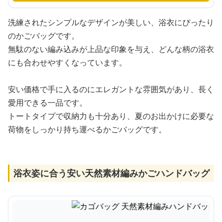
洗練されたシンプルなデザインが美しい、浴衣にぴったり
のかごバッグです。
無駄のない編み込みが上品な印象を与え、どんな柄の浴衣
にも合わせやすくなっています。
安い価格で手に入るのにエレガントな雰囲気があり、長く
愛用できる一品です。
トートタイプで収納力も十分あり、夏のお出かけに必要な
荷物をしっかり持ち運べるかごバッグです。
浴衣姿に合う安い天然素材編みかごハンドバッグ