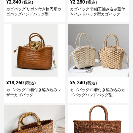
¥
2,840
¥
2,280
(税込)
(税込)
カゴバッグ リボン付き楕円形カ
カゴバッグ 竹細工編み込み蓋付
ゴバッグハンドバッグ型
きハンドバッグ型カゴバッグ
¥
18,260
¥
5,240
(税込)
(税込)
カゴバッグ 巾着付き編み込みレ
カゴバッグ 巾着付き編み込みカ
ザーカゴバッグ
ゴバッグハンドバッグ型