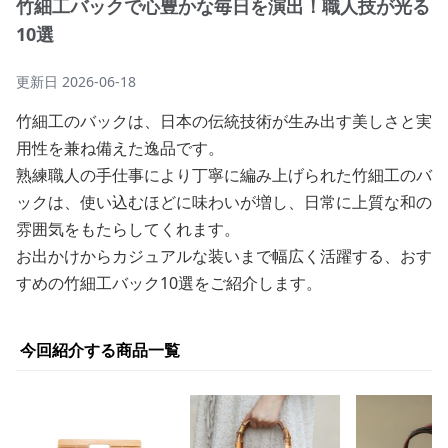
竹細工バックで心豊かな毎日を演出！職人技が光る
10選
更新日
2026-06-18
竹細工のバックは、日本の伝統技術が生み出す美しさと実
用性を兼ね備えた逸品です。
熟練職人の手仕事により丁寧に編み上げられた竹細工のバ
ックは、使い込むほどに味わいが増し、日常に上質な和の
雰囲気をもたらしてくれます。
お出かけからカジュアルな装いまで幅広く活躍する、おす
すめの竹細工バック10選をご紹介します。
今回紹介する商品一覧