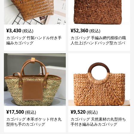
¥
3,430
¥
52,360
(税込)
(税込)
カゴバッグ 竹製ハンドル付き手
カゴバッグ 手編み網代模様の職
編みカゴバッグ
人仕上げハンドバッグ型カゴバ
ッグ
¥
17,500
¥
9,520
(税込)
(税込)
カゴバッグ 本革ポケット付き丸
カゴバッグ 天然素材の丸型持ち
型持ち手のカゴバッグ
手付き編み込みカゴバッグ