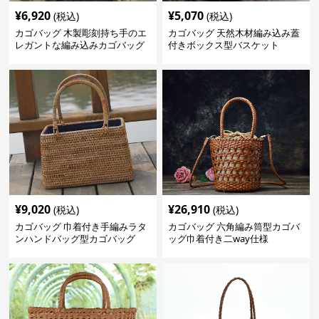
¥
6,920
¥
5,070
(税込)
(税込)
カゴバッグ 木製彫刻持ち手のエ
カゴバッグ 天然木材編み込み蓋
レガントな編み込みカゴバッグ
付きボックス型バスケット
¥
9,020
¥
26,910
(税込)
(税込)
カゴバッグ 巾着付き手編みラタ
カゴバッグ 六角編み筒型カゴバ
ンハンドバッグ型カゴバッグ
ッグ巾着付き二way仕様