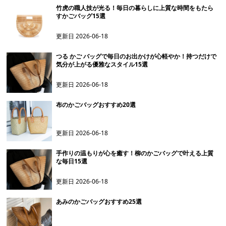
竹虎の職人技が光る！毎日の暮らしに上質な時間をもたら
すかごバッグ15選
更新日
2026-06-18
つる かご バッグで毎日のお出かけが心軽やか！持つだけで
気分が上がる優雅なスタイル15選
更新日
2026-06-18
布のかごバッグおすすめ20選
更新日
2026-06-18
手作りの温もりが心を癒す！柳のかごバッグで叶える上質
な毎日15選
更新日
2026-06-18
あみのかごバッグおすすめ25選