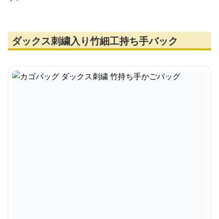
ダックス刺繍入り竹細工持ち手バック