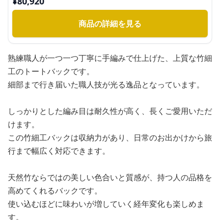
¥
80,920
商品の詳細を見る
熟練職人が一つ一つ丁寧に手編みで仕上げた、上質な竹細
工のトートバックです。
細部まで行き届いた職人技が光る逸品となっています。
しっかりとした編み目は耐久性が高く、長くご愛用いただ
けます。
この竹細工バックは収納力があり、日常のお出かけから旅
行まで幅広く対応できます。
天然竹ならではの美しい色合いと質感が、持つ人の品格を
高めてくれるバックです。
使い込むほどに味わいが増していく経年変化も楽しめま
す。