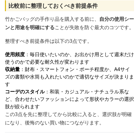
比較前に整理しておくべき前提条件
竹かごバッグの手作り品を購入する前に、
自分の使用シー
ンと用途を明確にする
ことが失敗を防ぐ最大のコツです。
整理すべき前提条件は以下の3点です。
使用頻度
：毎日使いたいのか、お出かけ用として週末だけ
使うのかで必要な耐久性が変わります
収納量
：財布・スマートフォン・ポーチ程度か、A4サイ
ズの書類や水筒も入れたいのかで適切なサイズが決まりま
す
コーデのスタイル
：和装・カジュアル・ナチュラル系な
ど、合わせたいファッションによって形状やカラーの選択
肢が絞られます
この3点を先に整理してから比較に入ると、選択肢が明確
になり、後悔のない買い物につながります。