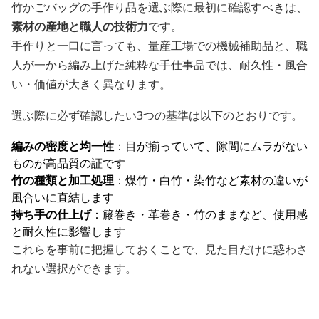
竹かごバッグの手作り品を選ぶ際に最初に確認すべきは、
素材の産地と職人の技術力
です。
手作りと一口に言っても、量産工場での機械補助品と、職
人が一から編み上げた純粋な手仕事品では、耐久性・風合
い・価値が大きく異なります。
選ぶ際に必ず確認したい3つの基準は以下のとおりです。
編みの密度と均一性
：目が揃っていて、隙間にムラがない
ものが高品質の証です
竹の種類と加工処理
：煤竹・白竹・染竹など素材の違いが
風合いに直結します
持ち手の仕上げ
：籐巻き・革巻き・竹のままなど、使用感
と耐久性に影響します
これらを事前に把握しておくことで、見た目だけに惑わさ
れない選択ができます。