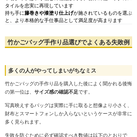
タイルを忠実に再現しています
持ち手に
籐巻きや漆塗り仕上げ
が施されているものを選ぶ
と、より本格的な手仕事品として満足度が高まります
竹かごバッグ手作り品選びでよくある失敗例
多くの人がやってしまいがちなミス
竹かごバッグの手作り品を購入した後によく聞かれる後悔
の第一位は、
サイズ感の確認不足
です。
写真映えするバッグは実際に手に取ると想像より小さく、
財布とスマートフォンしか入らないというケースが非常に
多く見られます。
失敗を防ぐために必ず確認すべき数値は以下のとおりで