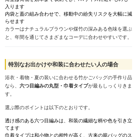
入ります
内袋と蓋の組み合わせで、移動中の紛失リスクを大幅に減
らせます
カラーはナチュラルブラウンや煤竹の深みある色味を選ぶ
と、年間を通じてさまざまなコーデに合わせやすいです。
特別なお出かけや和装に合わせたい人の場合
浴衣・着物・夏の装いに合わせる竹かごバッグの手作り品
なら、
六つ目編みの丸型・巾着タイプ
が最もしっくりきま
す。
選ぶ際のポイントは以下のとおりです。
透け感のある六つ目編みは、和装の繊細な柄や色を引き立
てます
巾着タイプは和小物との相性が高く、古来の籠バッグのス