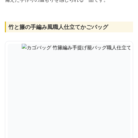
竹と籐の手編み風職人仕立てかごバッグ