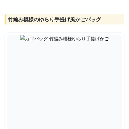
竹編み模様のゆらり手提げ風かごバッグ