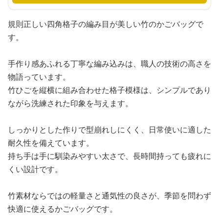
規則正しい四角格子の編み目が美しい竹のかごバッグで
す。
手作り感あふれる丁寧な編み込みは、職人の技術の高さを
物語っています。
竹ひごを縦横に組み合わせた格子模様は、シンプルであり
ながら洗練された印象を与えます。
しっかりとした作りで型崩れしにくく、日常使いに適した
耐久性を備えています。
持ち手は手に馴染みやすい太さで、長時間持っても疲れに
くい設計です。
竹素材ならではの軽量さと通気性の良さが、季節を問わず
快適に使えるかごバッグです。