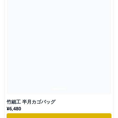
竹細工 半月カゴバッグ
¥
6,480