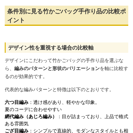
条件別に見る竹かごバッグ手作り品の比較ポ
イント
デザイン性を重視する場合の比較軸
デザインにこだわって竹かごバッグの手作り品を選ぶな
ら、
編みのパターンと形状のバリエーション
を軸に比較す
るのが効果的です。
代表的な編みパターンと特徴は以下のとおりです。
六つ目編み
：透け感があり、軽やかな印象。
夏のコーデに合わせやすい
網代編み（あじろ編み）
：目が詰まっており、上品で格式
ある雰囲気
ござ目編み
：シンプルで直線的、モダンなスタイルとも相