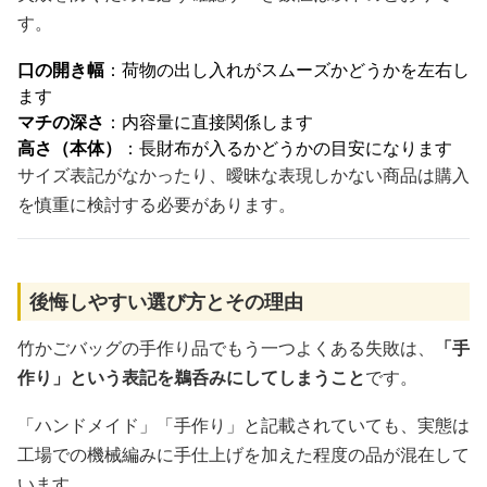
す。
口の開き幅
：荷物の出し入れがスムーズかどうかを左右し
ます
マチの深さ
：内容量に直接関係します
高さ（本体）
：長財布が入るかどうかの目安になります
サイズ表記がなかったり、曖昧な表現しかない商品は購入
を慎重に検討する必要があります。
後悔しやすい選び方とその理由
竹かごバッグの手作り品でもう一つよくある失敗は、
「手
作り」という表記を鵜呑みにしてしまうこと
です。
「ハンドメイド」「手作り」と記載されていても、実態は
工場での機械編みに手仕上げを加えた程度の品が混在して
います。