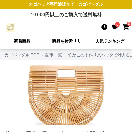
カゴバッグ
専門通販サイト
カゴバッグル
10,000
円以上のご購入で送料無料
0
0
新着商品
商品を検索
人気ランキング
カゴバッグル TOP
›
記事一覧
›
竹かごの手作り風バッグで叶える