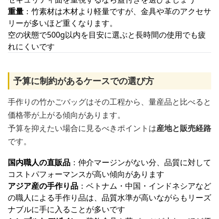
重量
：竹素材は木材より軽量ですが、金具や革のアクセサ
リーが多いほど重くなります。
空の状態で500g以内を目安に選ぶと長時間の使用でも疲
れにくいです
予算に制約があるケースでの選び方
手作りの竹かごバッグはその工程から、量産品と比べると
価格帯が上がる傾向があります。
予算を抑えたい場合に見るべきポイントは
産地と販売経路
です。
国内職人の直販品
：仲介マージンがない分、品質に対して
コストパフォーマンスが高い傾向があります
アジア産の手作り品
：ベトナム・中国・インドネシアなど
の職人による手作り品は、品質水準が高いながらもリーズ
ナブルに手に入ることが多いです