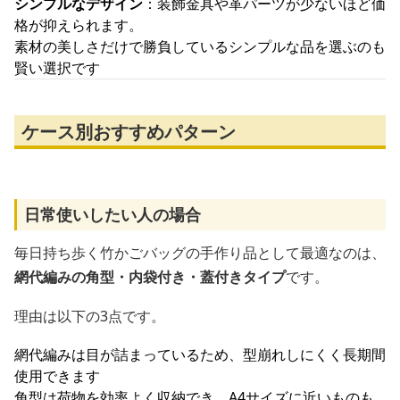
シンプルなデザイン
：装飾金具や革パーツが少ないほど価
格が抑えられます。
素材の美しさだけで勝負しているシンプルな品を選ぶのも
賢い選択です
ケース別おすすめパターン
日常使いしたい人の場合
毎日持ち歩く竹かごバッグの手作り品として最適なのは、
網代編みの角型・内袋付き・蓋付きタイプ
です。
理由は以下の3点です。
網代編みは目が詰まっているため、型崩れしにくく長期間
使用できます
角型は荷物を効率よく収納でき、A4サイズに近いものも