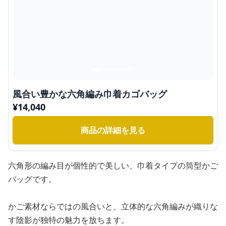
風合い豊かな六角編み巾着カゴバッグ
¥
14,040
商品の詳細を見る
六角形の編み目が個性的で美しい、巾着タイプの筒型かご
バッグです。
かご素材ならではの風合いと、立体的な六角編みが織りな
す陰影が独特の魅力を放ちます。