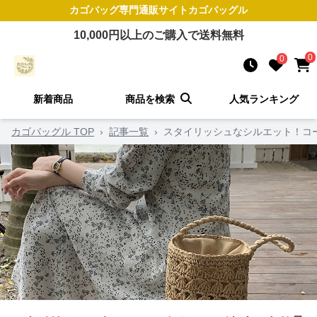
カゴバッグ
専門通販サイト
カゴバッグル
10,000
円以上のご購入で送料無料
0
0
新着商品
商品を検索
人気ランキング
カゴバッグル TOP
›
記事一覧
›
スタイリッシュなシルエット！コ