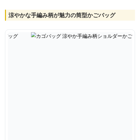
涼やかな手編み柄が魅力の筒型かごバッグ