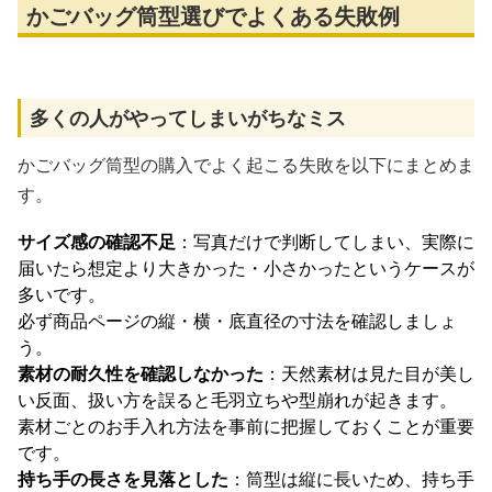
かごバッグ筒型選びでよくある失敗例
多くの人がやってしまいがちなミス
かごバッグ筒型の購入でよく起こる失敗を以下にまとめま
す。
サイズ感の確認不足
：写真だけで判断してしまい、実際に
届いたら想定より大きかった・小さかったというケースが
多いです。
必ず商品ページの縦・横・底直径の寸法を確認しましょ
う。
素材の耐久性を確認しなかった
：天然素材は見た目が美し
い反面、扱い方を誤ると毛羽立ちや型崩れが起きます。
素材ごとのお手入れ方法を事前に把握しておくことが重要
です。
持ち手の長さを見落とした
：筒型は縦に長いため、持ち手