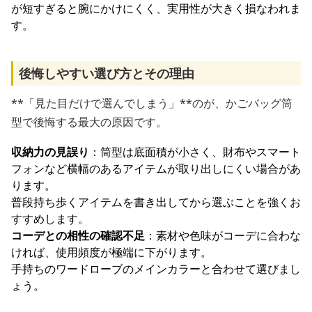
が短すぎると腕にかけにくく、実用性が大きく損なわれま
す。
後悔しやすい選び方とその理由
**「見た目だけで選んでしまう」**のが、かごバッグ筒
型で後悔する最大の原因です。
収納力の見誤り
：筒型は底面積が小さく、財布やスマート
フォンなど横幅のあるアイテムが取り出しにくい場合があ
ります。
普段持ち歩くアイテムを書き出してから選ぶことを強くお
すすめします。
コーデとの相性の確認不足
：素材や色味がコーデに合わな
ければ、使用頻度が極端に下がります。
手持ちのワードローブのメインカラーと合わせて選びまし
ょう。