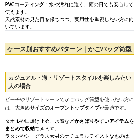
PVCコーティング
：水や汚れに強く、雨の日でも安心して
使えます。
天然素材の見た目を保ちつつ、実用性を重視したい方に向
いています。
ケース別おすすめパターン｜かごバッグ筒型
カジュアル・海・リゾートスタイルを楽しみたい
人の場合
ビーチやリゾートシーンでかごバッグ筒型を使いたい方に
は、
大きめサイズのオープントップタイプ
が最適です。
タオルや日焼け止め、水着など
かさばりやすいアイテムを
まとめて収納
できます。
ラタンやシーグラス素材のナチュラルテイストなものは、