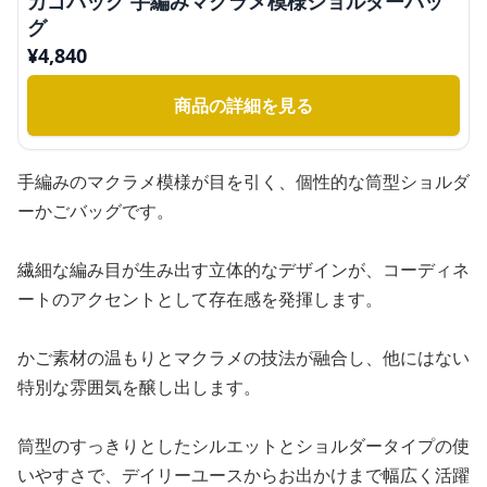
カゴバッグ 手編みマクラメ模様ショルダーバッ
グ
¥
4,840
商品の詳細を見る
手編みのマクラメ模様が目を引く、個性的な筒型ショルダ
ーかごバッグです。
繊細な編み目が生み出す立体的なデザインが、コーディネ
ートのアクセントとして存在感を発揮します。
かご素材の温もりとマクラメの技法が融合し、他にはない
特別な雰囲気を醸し出します。
筒型のすっきりとしたシルエットとショルダータイプの使
いやすさで、デイリーユースからお出かけまで幅広く活躍