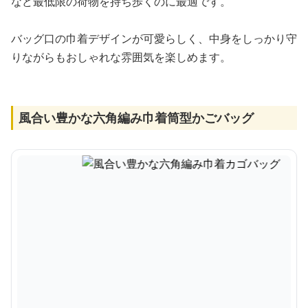
など最低限の荷物を持ち歩くのに最適です。
バッグ口の巾着デザインが可愛らしく、中身をしっかり守
りながらもおしゃれな雰囲気を楽しめます。
風合い豊かな六角編み巾着筒型かごバッグ