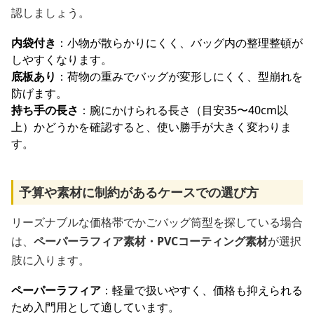
認しましょう。
内袋付き
：小物が散らかりにくく、バッグ内の整理整頓が
しやすくなります。
底板あり
：荷物の重みでバッグが変形しにくく、型崩れを
防げます。
持ち手の長さ
：腕にかけられる長さ（目安35〜40cm以
上）かどうかを確認すると、使い勝手が大きく変わりま
す。
予算や素材に制約があるケースでの選び方
リーズナブルな価格帯でかごバッグ筒型を探している場合
は、
ペーパーラフィア素材・PVCコーティング素材
が選択
肢に入ります。
ペーパーラフィア
：軽量で扱いやすく、価格も抑えられる
ため入門用として適しています。