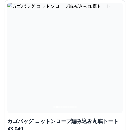
カゴバッグ コットンロープ編み込み丸底トート
¥
3,040