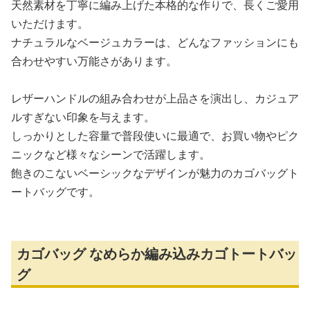
天然素材を丁寧に編み上げた本格的な作りで、長くご愛用
いただけます。
ナチュラルなベージュカラーは、どんなファッションにも
合わせやすい万能さがあります。
レザーハンドルの組み合わせが上品さを演出し、カジュア
ルすぎない印象を与えます。
しっかりとした容量で普段使いに最適で、お買い物やピク
ニックなど様々なシーンで活躍します。
飽きのこないベーシックなデザインが魅力のカゴバッグト
ートバッグです。
カゴバッグ なめらか編み込みカゴトートバッ
グ