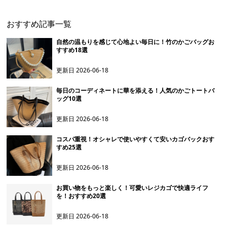
おすすめ記事一覧
自然の温もりを感じて心地よい毎日に！竹のかごバッグお
すすめ18選
更新日
2026-06-18
毎日のコーディネートに華を添える！人気のかごトートバ
ッグ10選
更新日
2026-06-18
コスパ重視！オシャレで使いやすくて安いカゴバックおす
すめ25選
更新日
2026-06-18
お買い物をもっと楽しく！可愛いレジカゴで快適ライフ
を！おすすめ20選
更新日
2026-06-18