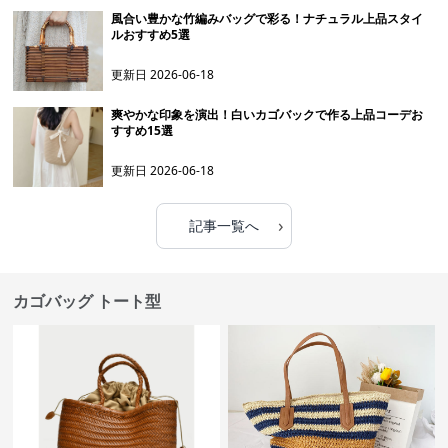
風合い豊かな竹編みバッグで彩る！ナチュラル上品スタイ
ルおすすめ5選
更新日
2026-06-18
爽やかな印象を演出！白いカゴバックで作る上品コーデお
すすめ15選
更新日
2026-06-18
›
記事一覧へ
カゴバッグ トート型