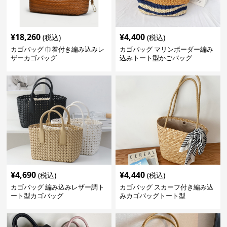
¥
18,260
¥
4,400
(税込)
(税込)
カゴバッグ 巾着付き編み込みレ
カゴバッグ マリンボーダー編み
ザーカゴバッグ
込みトート型かごバッグ
¥
4,690
¥
4,440
(税込)
(税込)
カゴバッグ 編み込みレザー調ト
カゴバッグ スカーフ付き編み込
ート型カゴバッグ
みカゴバッグトート型