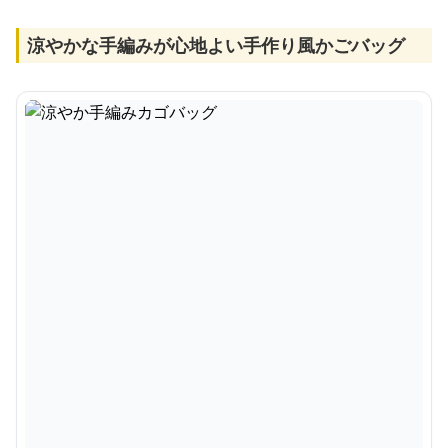
涼やかな手編みが心地よい手作り風かごバッグ