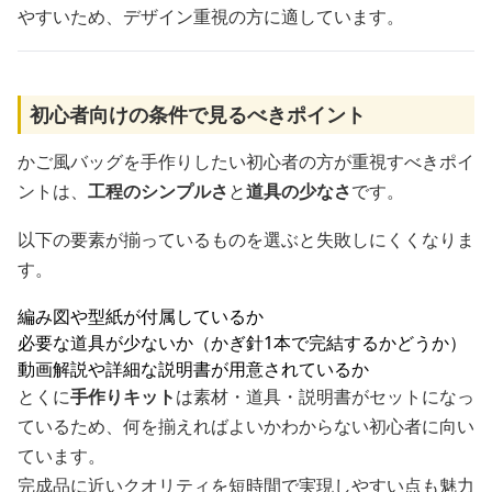
やすいため、デザイン重視の方に適しています。
初心者向けの条件で見るべきポイント
かご風バッグを手作りしたい初心者の方が重視すべきポイ
ントは、
工程のシンプルさ
と
道具の少なさ
です。
以下の要素が揃っているものを選ぶと失敗しにくくなりま
す。
編み図や型紙が付属しているか
必要な道具が少ないか（かぎ針1本で完結するかどうか）
動画解説や詳細な説明書が用意されているか
とくに
手作りキット
は素材・道具・説明書がセットになっ
ているため、何を揃えればよいかわからない初心者に向い
ています。
完成品に近いクオリティを短時間で実現しやすい点も魅力