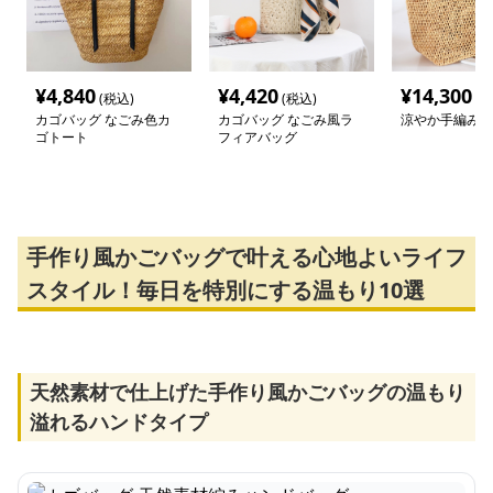
¥
4,840
¥
4,420
¥
14,300
(税込)
(税込)
(税
カゴバッグ なごみ色カ
カゴバッグ なごみ風ラ
涼やか手編みカ
ゴトート
フィアバッグ
手作り風かごバッグで叶える心地よいライフ
スタイル！毎日を特別にする温もり10選
天然素材で仕上げた手作り風かごバッグの温もり
溢れるハンドタイプ