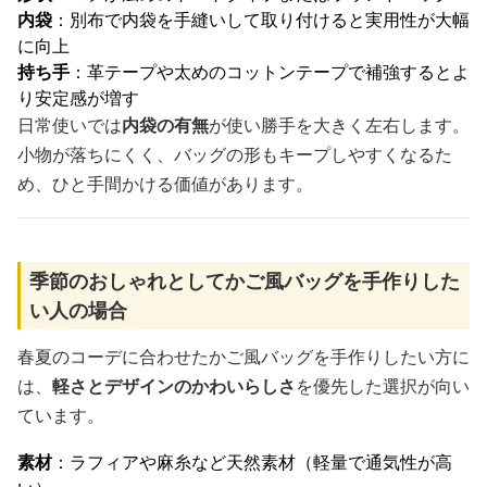
内袋
：別布で内袋を手縫いして取り付けると実用性が大幅
に向上
持ち手
：革テープや太めのコットンテープで補強するとよ
り安定感が増す
日常使いでは
内袋の有無
が使い勝手を大きく左右します。
小物が落ちにくく、バッグの形もキープしやすくなるた
め、ひと手間かける価値があります。
季節のおしゃれとしてかご風バッグを手作りした
い人の場合
春夏のコーデに合わせたかご風バッグを手作りしたい方に
は、
軽さとデザインのかわいらしさ
を優先した選択が向い
ています。
素材
：ラフィアや麻糸など天然素材（軽量で通気性が高