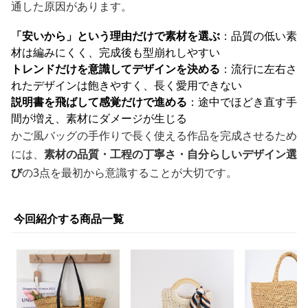
通した原因があります。
「安いから」という理由だけで素材を選ぶ
：品質の低い素
材は編みにくく、完成後も型崩れしやすい
トレンドだけを意識してデザインを決める
：流行に左右さ
れたデザインは飽きやすく、長く愛用できない
説明書を飛ばして感覚だけで進める
：途中でほどき直す手
間が増え、素材にダメージが生じる
かご風バッグの手作りで長く使える作品を完成させるため
には、
素材の品質・工程の丁寧さ・自分らしいデザイン選
び
の3点を最初から意識することが大切です。
今回紹介する商品一覧