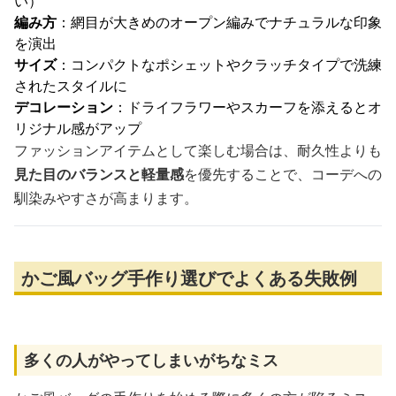
い）
編み方
：網目が大きめのオープン編みでナチュラルな印象
を演出
サイズ
：コンパクトなポシェットやクラッチタイプで洗練
されたスタイルに
デコレーション
：ドライフラワーやスカーフを添えるとオ
リジナル感がアップ
ファッションアイテムとして楽しむ場合は、耐久性よりも
見た目のバランスと軽量感
を優先することで、コーデへの
馴染みやすさが高まります。
かご風バッグ手作り選びでよくある失敗例
多くの人がやってしまいがちなミス