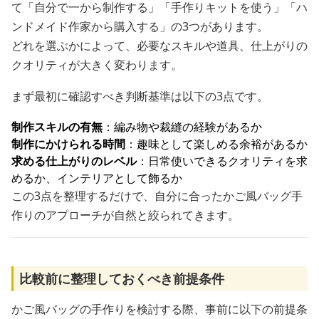
て「自分で一から制作する」「手作りキットを使う」「ハ
ンドメイド作家から購入する」の3つがあります。
どれを選ぶかによって、必要なスキルや道具、仕上がりの
クオリティが大きく変わります。
まず最初に確認すべき判断基準は以下の3点です。
制作スキルの有無
：編み物や裁縫の経験があるか
制作にかけられる時間
：趣味として楽しめる余裕があるか
求める仕上がりのレベル
：日常使いできるクオリティを求
めるか、インテリアとして飾るか
この3点を整理するだけで、自分に合ったかご風バッグ手
作りのアプローチが自然と絞られてきます。
比較前に整理しておくべき前提条件
かご風バッグの手作りを検討する際、事前に以下の前提条