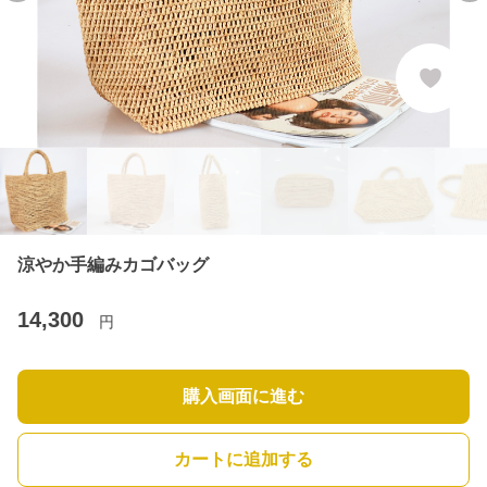
涼やか手編みカゴバッグ
14,300
円
購入画面に進む
カートに追加する