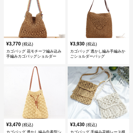
¥
3,770
¥
3,930
(税込)
(税込)
カゴバッグ 花モチーフ編み込み
カゴバッグ 透かし編み手編みか
手編みカゴバッグショルダー
ごショルダーバッグ
¥
3,470
¥
3,430
(税込)
(税込)
カゴバッグ 透かし編み巾着型シ
カゴバッグ 手編み花柄レース模