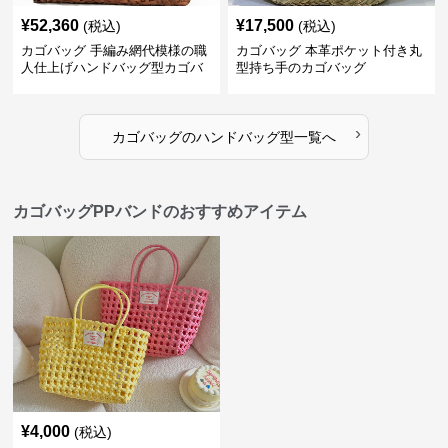
¥
52,360
¥
17,500
(税込)
(税込)
カゴバッグ 手編み網代模様の職
カゴバッグ 本革ポケット付き丸
人仕上げハンドバッグ型カゴバ
型持ち手のカゴバッグ
ッグ
›
カゴバッグ
の
ハンドバッグ型
一覧へ
カゴバッグPPバンドのおすすめアイテム
¥
4,000
(税込)