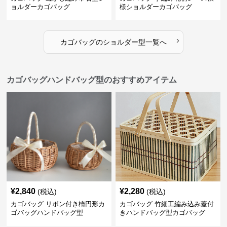
ョルダーカゴバッグ
様ショルダーカゴバッグ
›
カゴバッグ
の
ショルダー型
一覧へ
カゴバッグハンドバッグ型のおすすめアイテム
¥
2,840
¥
2,280
(税込)
(税込)
カゴバッグ リボン付き楕円形カ
カゴバッグ 竹細工編み込み蓋付
ゴバッグハンドバッグ型
きハンドバッグ型カゴバッグ