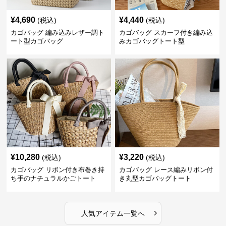
¥
4,690
¥
4,440
(税込)
(税込)
カゴバッグ 編み込みレザー調ト
カゴバッグ スカーフ付き編み込
ート型カゴバッグ
みカゴバッグトート型
¥
10,280
¥
3,220
(税込)
(税込)
カゴバッグ リボン付き布巻き持
カゴバッグ レース編みリボン付
ち手のナチュラルかごトート
き丸型カゴバッグトート
›
人気アイテム一覧へ