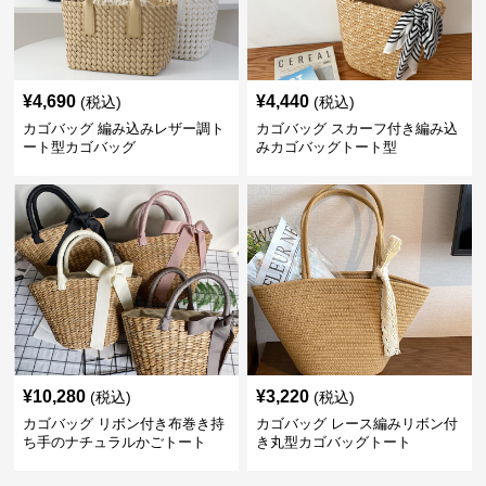
¥
4,690
¥
4,440
(税込)
(税込)
カゴバッグ 編み込みレザー調ト
カゴバッグ スカーフ付き編み込
ート型カゴバッグ
みカゴバッグトート型
¥
10,280
¥
3,220
(税込)
(税込)
カゴバッグ リボン付き布巻き持
カゴバッグ レース編みリボン付
ち手のナチュラルかごトート
き丸型カゴバッグトート