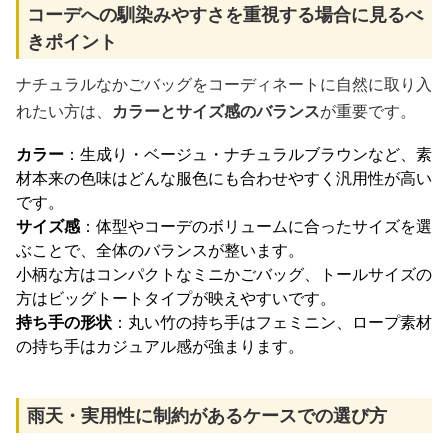
コーデへの馴染みやすさを重視する場合に見るべ
きポイント
ナチュラルなかごバッグをコーディネートに自然に取り入
れたい方は、
カラーとサイズ感のバランス
が重要です。
カラー
：生成り・ベージュ・ナチュラルブラウンなど、素
材本来の色味はどんな服色にも合わせやすく汎用性が高い
です。
サイズ感
：体型やコーデのボリュームに合ったサイズを選
ぶことで、全体のバランスが整います。
小柄な方はコンパクトなミニかごバッグ、トールサイズの
方はビッグトートタイプが映えやすいです。
持ち手の形状
：丸い竹の持ち手はフェミニン、ロープ素材
の持ち手はカジュアル感が強まります。
雨天・実用性に制約があるケースでの選び方