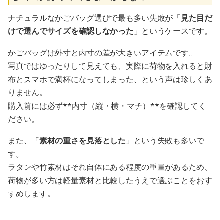
ナチュラルなかごバッグ選びで最も多い失敗が「
見た目だ
けで選んでサイズを確認しなかった
」というケースです。
かごバッグは外寸と内寸の差が大きいアイテムです。
写真ではゆったりして見えても、実際に荷物を入れると財
布とスマホで満杯になってしまった、という声は珍しくあ
りません。
購入前には必ず**内寸（縦・横・マチ）**を確認してく
ださい。
また、「
素材の重さを見落とした
」という失敗も多いで
す。
ラタンや竹素材はそれ自体にある程度の重量があるため、
荷物が多い方は軽量素材と比較したうえで選ぶことをおす
すめします。