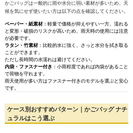
かごバッグは一般的に雨や水分に弱い素材が多いため、天
候を気にせず使いたい方は以下の点を確認してください。
ペーパー・紙素材
：軽量で価格が抑えやすい一方、濡れる
と変形・破損のリスクが高いため、雨天時の使用には注意
が必要です。
ラタン・竹素材
：比較的水に強く、さっと水分を拭き取る
ことができます。
ただし長時間の水濡れは避けてください。
内袋・ファスナー付き
：小雨程度であれば内袋があること
で荷物を守れます。
雨天使用が多い方はファスナー付きのモデルを選ぶと安心
です。
ケース別おすすめパターン｜かごバッグ ナチ
ュラルはこう選ぶ