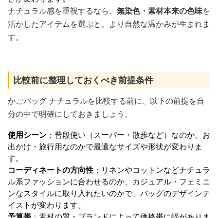
ナチュラル感を重視するなら、
無染色・素材本来の色味
を
活かしたアイテムを選ぶと、より自然な温かみが生まれま
す。
比較前に整理しておくべき前提条件
かごバッグ ナチュラルを比較する前に、以下の前提を自
分の中で明確にしておきましょう。
使用シーン
：普段使い（スーパー・散歩など）なのか、お
出かけ・旅行用なのかで最適なサイズや形状が変わりま
す。
コーディネートの方向性
：リネンやコットンなどナチュラ
ル系ファッションに合わせるのか、カジュアル・フェミニ
ンなスタイルに取り入れたいのかで、バッグのデザインテ
イストが変わります。
予算帯
：素材の質・ブランドによって価格帯に幅がありま