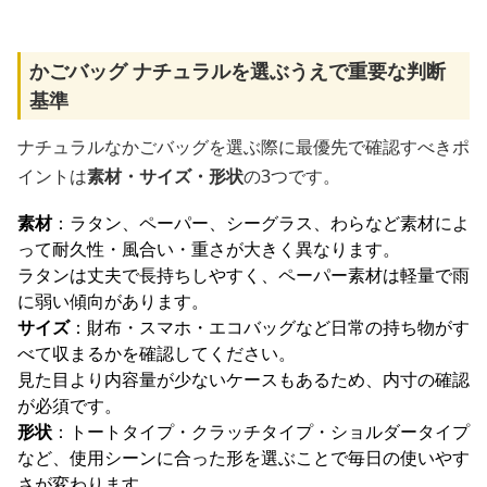
かごバッグ ナチュラルを選ぶうえで重要な判断
基準
ナチュラルなかごバッグを選ぶ際に最優先で確認すべきポ
イントは
素材・サイズ・形状
の3つです。
素材
：ラタン、ペーパー、シーグラス、わらなど素材によ
って耐久性・風合い・重さが大きく異なります。
ラタンは丈夫で長持ちしやすく、ペーパー素材は軽量で雨
に弱い傾向があります。
サイズ
：財布・スマホ・エコバッグなど日常の持ち物がす
べて収まるかを確認してください。
見た目より内容量が少ないケースもあるため、内寸の確認
が必須です。
形状
：トートタイプ・クラッチタイプ・ショルダータイプ
など、使用シーンに合った形を選ぶことで毎日の使いやす
さが変わります。