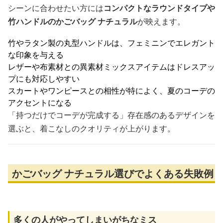
シーンに合わせたい方には
コンパクトなラウンドタイプや
竹ハンドルのかごバッグ ナチュラル
が映えます。
竹やラタン製の丸型ハンドルは、フェミニンでエレガント
な印象を与える
レザーや布素材との異素材ミックスアイテムはドレスアッ
プにも対応しやすい
スカートやワンピースとの相性が特によく、夏のコーデの
アクセントになる
「持つだけでコーデが完成する」存在感のあるデザインを
選ぶと、着こなしのクオリティが上がります。
かごバッグ ナチュラル選びでよくある失敗例
多くの人がやってしまいがちなミス