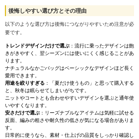
後悔しやすい選び方とその理由
以下のような選び方は後悔につながりやすいため注意が必
要です。
トレンドデザインだけで選ぶ
：流行に乗ったデザインは飽
きがきやすく、翌シーズンには使いにくく感じることがあ
ります。
ナチュラルなかごバッグはベーシックなデザインほど長く
愛用できます。
用途を絞りすぎる
：「夏だけ使うもの」と思って購入する
と、秋冬は眠らせてしまいがちです。
ニットやコートとも合わせやすいデザインを選ぶと通年使
いやすくなります。
安さだけで選ぶ
：リーズナブルなアイテムは気軽に試せる
反面、編みの粗さや耐久性の低さが気になる場合がありま
す。
日常的に使うなら、素材・仕上げの品質をしっかり確認し