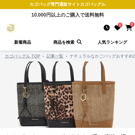
カゴバッグ
専門通販サイト
カゴバッグル
10,000
円以上のご購入で送料無料
0
0
新着商品
商品を検索
人気ランキング
カゴバッグル TOP
›
記事一覧
›
ナチュラルなかごバッグおすすめ1