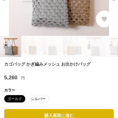
カゴバッグ かぎ編みメッシュ お出かけバッグ
5,260
円
カラー
ゴールド
シルバー
購入画面に進む