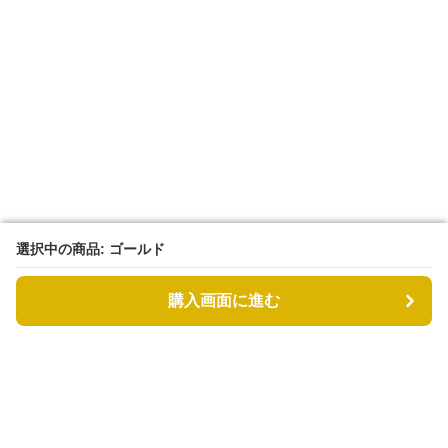
選択中の商品: ゴールド
選択中の商品: ゴールド
購入画面に進む
購入画面に進む