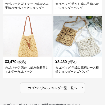
カゴバッグ 花モチーフ編み込み
カゴバッグ 透かし編み手編みか
手編みカゴバッグショルダー
ごショルダーバッグ
¥
3,470
¥
3,430
(税込)
(税込)
カゴバッグ 透かし編み巾着型シ
カゴバッグ 手編み花柄レース模
ョルダーカゴバッグ
様ショルダーカゴバッグ
›
カゴバッグ
の
ショルダー型
一覧へ