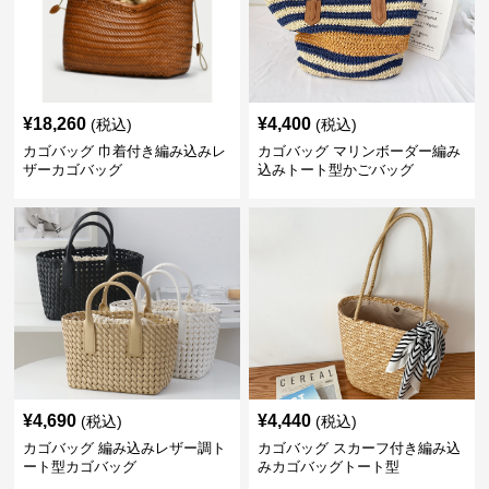
¥
18,260
¥
4,400
(税込)
(税込)
カゴバッグ 巾着付き編み込みレ
カゴバッグ マリンボーダー編み
ザーカゴバッグ
込みトート型かごバッグ
¥
4,690
¥
4,440
(税込)
(税込)
カゴバッグ 編み込みレザー調ト
カゴバッグ スカーフ付き編み込
ート型カゴバッグ
みカゴバッグトート型