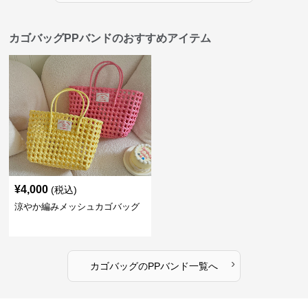
カゴバッグPPバンドのおすすめアイテム
¥
4,000
(税込)
涼やか編みメッシュカゴバッグ
›
カゴバッグ
の
PPバンド
一覧へ