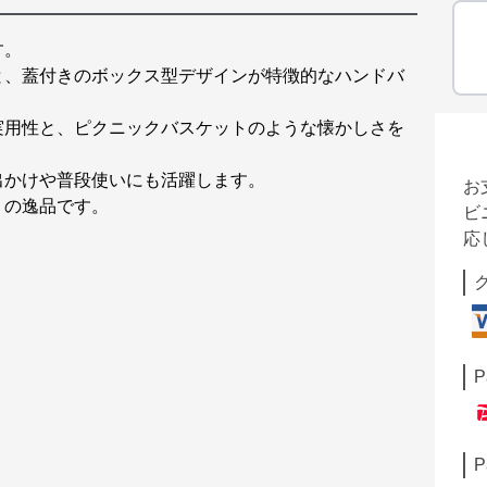
す。
と、蓋付きのボックス型デザインが特徴的なハンドバ
実用性と、ピクニックバスケットのような懐かしさを
出かけや普段使いにも活躍します。
お
りの逸品です。
ビ
応
P
P