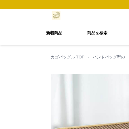
新着商品
商品を検索
カゴバッグル TOP
›
ハンドバッグ型の一