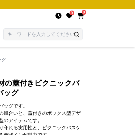
0
0
ッグ
素材の蓋付きピクニックバ
バッグ
バッグです。
の風合いと、蓋付きのボックス型デザ
型のアイテムです。
り守れる実用性と、ピクニックバスケ
るデザインが魅力です。