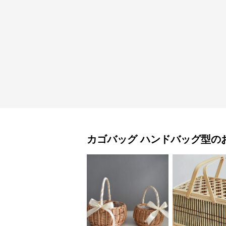
カゴバッグ
ハンドバッグ型
の