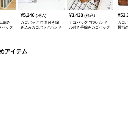
¥
5,240
¥
3,430
¥
52,
(税込)
(税込)
工編み
カゴバッグ 巾着付き編
カゴバッグ 竹製ハンド
カゴ
ドバッグ
み込みカゴバッグハンド
ル付き手編みカゴバッグ
模様
バッグ型
バッ
めアイテム