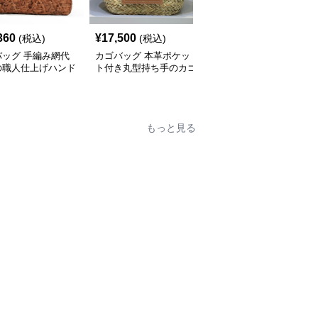
360
¥
17,500
¥
9,520
(税込)
(税込)
(税込)
バッグ 手編み網代
カゴバッグ 本革ポケッ
カゴバッグ 天然素材の
の職人仕上げハンド
ト付き丸型持ち手のカゴ
丸型持ち手付き編み込み
グ型カゴバッグ
バッグ
カゴバッグ
もっと見る