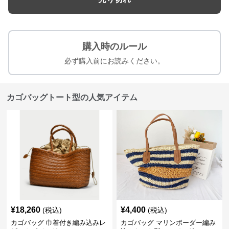
購入時のルール
必ず購入前にお読みください。
カゴバッグトート型の人気アイテム
¥
18,260
¥
4,400
(税込)
(税込)
カゴバッグ 巾着付き編み込みレ
カゴバッグ マリンボーダー編み