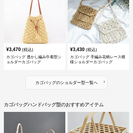
¥
3,470
¥
3,430
(税込)
(税込)
カゴバッグ 透かし編み巾着型シ
カゴバッグ 手編み花柄レース模
ョルダーカゴバッグ
様ショルダーカゴバッグ
›
カゴバッグ
の
ショルダー型
一覧へ
カゴバッグハンドバッグ型のおすすめアイテム