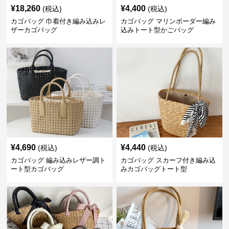
¥
18,260
¥
4,400
(税込)
(税込)
カゴバッグ 巾着付き編み込みレ
カゴバッグ マリンボーダー編み
ザーカゴバッグ
込みトート型かごバッグ
¥
4,690
¥
4,440
(税込)
(税込)
カゴバッグ 編み込みレザー調ト
カゴバッグ スカーフ付き編み込
ート型カゴバッグ
みカゴバッグトート型