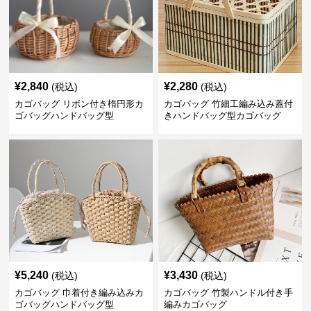
¥
2,840
¥
2,280
(税込)
(税込)
カゴバッグ リボン付き楕円形カ
カゴバッグ 竹細工編み込み蓋付
ゴバッグハンドバッグ型
きハンドバッグ型カゴバッグ
¥
5,240
¥
3,430
(税込)
(税込)
カゴバッグ 巾着付き編み込みカ
カゴバッグ 竹製ハンドル付き手
ゴバッグハンドバッグ型
編みカゴバッグ