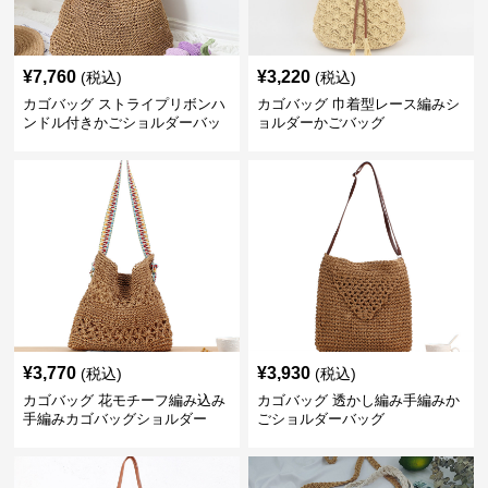
¥
7,760
¥
3,220
(税込)
(税込)
カゴバッグ ストライプリボンハ
カゴバッグ 巾着型レース編みシ
ンドル付きかごショルダーバッ
ョルダーかごバッグ
グ
¥
3,770
¥
3,930
(税込)
(税込)
カゴバッグ 花モチーフ編み込み
カゴバッグ 透かし編み手編みか
手編みカゴバッグショルダー
ごショルダーバッグ