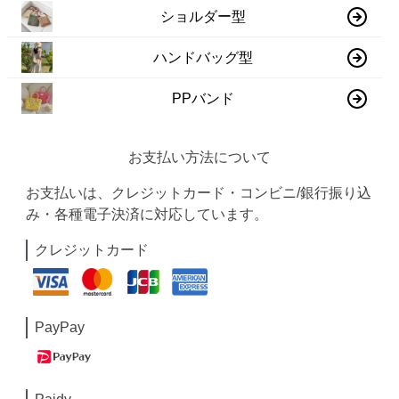
ショルダー型
ハンドバッグ型
PPバンド
お支払い方法について
お支払いは、クレジットカード・コンビニ/銀行振り込
み・各種電子決済に対応しています。
クレジットカード
PayPay