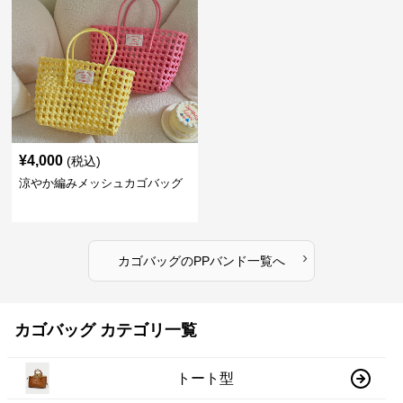
¥
4,000
(税込)
涼やか編みメッシュカゴバッグ
›
カゴバッグ
の
PPバンド
一覧へ
カゴバッグ カテゴリ一覧
トート型