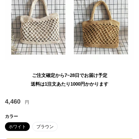
ご注文確定から7~28日でお届け予定
送料は1注文あたり
1000
円かかります
4,460
円
カラー
ホワイト
ブラウン