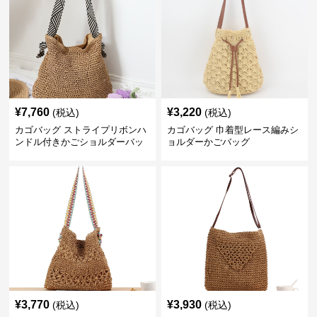
¥
7,760
¥
3,220
(税込)
(税込)
カゴバッグ ストライプリボンハ
カゴバッグ 巾着型レース編みシ
ンドル付きかごショルダーバッ
ョルダーかごバッグ
グ
¥
3,770
¥
3,930
(税込)
(税込)