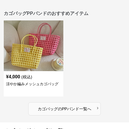
カゴバッグPPバンドのおすすめアイテム
¥
4,000
(税込)
涼やか編みメッシュカゴバッグ
›
カゴバッグ
の
PPバンド
一覧へ