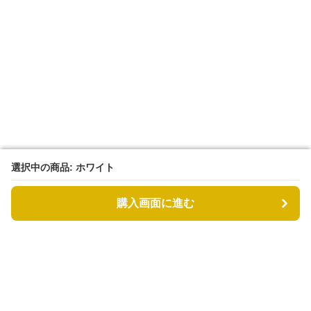
選択中の商品: ホワイト
選択中の商品: ホワイト
購入画面に進む
購入画面に進む