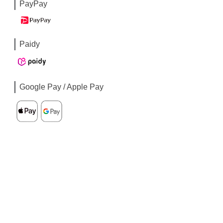
PayPay
Paidy
Google Pay / Apple Pay