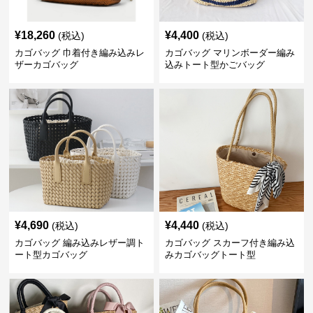
¥
18,260
¥
4,400
(税込)
(税込)
カゴバッグ 巾着付き編み込みレ
カゴバッグ マリンボーダー編み
ザーカゴバッグ
込みトート型かごバッグ
¥
4,690
¥
4,440
(税込)
(税込)
カゴバッグ 編み込みレザー調ト
カゴバッグ スカーフ付き編み込
ート型カゴバッグ
みカゴバッグトート型