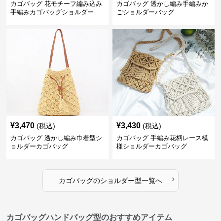
カゴバッグ 花モチーフ編み込み
カゴバッグ 透かし編み手編みか
手編みカゴバッグショルダー
ごショルダーバッグ
¥
3,470
¥
3,430
(税込)
(税込)
カゴバッグ 透かし編み巾着型シ
カゴバッグ 手編み花柄レース模
ョルダーカゴバッグ
様ショルダーカゴバッグ
›
カゴバッグ
の
ショルダー型
一覧へ
カゴバッグハンドバッグ型のおすすめアイテム