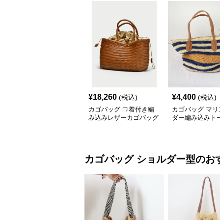
¥
18,260
¥
4,400
(税込)
(税込)
カゴバッグ 巾着付き編
カゴバッグ マリ
み込みレザーカゴバッグ
ダー編み込みト
ごバッグ
カゴバッグ
ショルダー型
のお