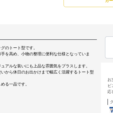
カー
ッグのトート型です。
勝手を高め、小物の整理に便利な仕様となっていま
ジュアルな装いにも上品な雰囲気をプラスします。
使いから休日のお出かけまで幅広く活躍するトート型
お
しめる一品です。
ビ
応