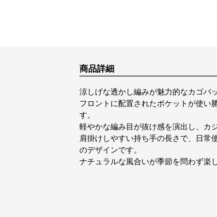
商品詳細
涼しげな透かし編みが魅力的なカゴバ
フロントに配置されたポケットが使い
す。
軽やかな編み目が抜け感を演出し、カ
肩掛けしやすい持ち手の長さで、日常
のデザインです。
ナチュラルな風合いが季節を問わず楽