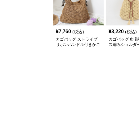
¥
7,760
¥
3,220
(税込)
(税込)
カゴバッグ ストライプ
カゴバッグ 巾着
リボンハンドル付きかご
ス編みショルダ
ショルダーバッグ
ッグ