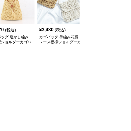
70
¥
3,430
¥
3,430
(税込)
(税込)
(税込)
バッグ 透かし編み
カゴバッグ 手編み花柄
カゴバッグ フリンジ付
型ショルダーカゴバ
レース模様ショルダーカ
き手編み風カゴバッグシ
ゴバッグ
ョルダー