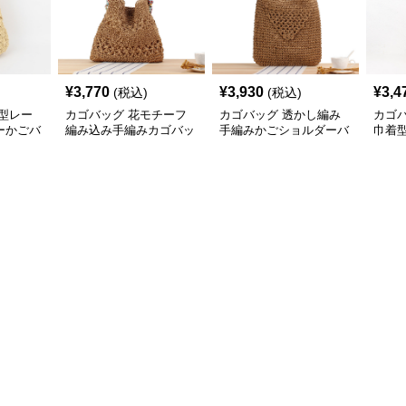
¥
3,770
¥
3,930
¥
3,4
(税込)
(税込)
型レー
カゴバッグ 花モチーフ
カゴバッグ 透かし編み
カゴ
ーかごバ
編み込み手編みカゴバッ
手編みかごショルダーバ
巾着
グショルダー
ッグ
ッグ