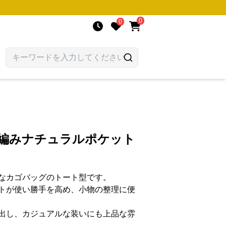
0
0
し編みナチュラルポケット
なカゴバッグのトート型です。
トが使い勝手を高め、小物の整理に便
出し、カジュアルな装いにも上品な雰