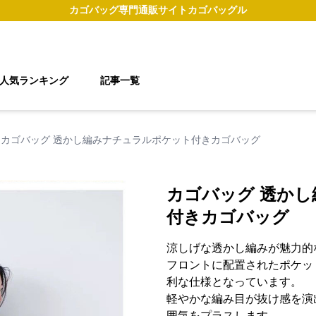
カゴバッグ
専門通販サイト
カゴバッグル
人気ランキング
記事一覧
カゴバッグ 透かし編みナチュラルポケット付きカゴバッグ
カゴバッグ 透か
付きカゴバッグ
涼しげな透かし編みが魅力的
フロントに配置されたポケッ
利な仕様となっています。
軽やかな編み目が抜け感を演
囲気をプラスします。