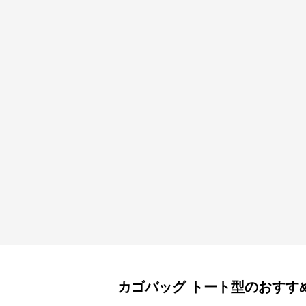
カゴバッグ
トート型
のおすす