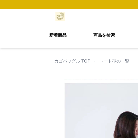
新着商品
商品を検索
カゴバッグル TOP
›
トート型の一覧
›