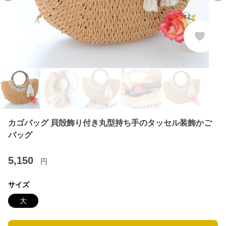
カゴバッグ 貝殻飾り付き丸型持ち手のタッセル装飾かご
バッグ
5,150
円
サイズ
大