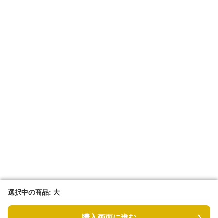
選択中の商品: 大
選択中の商品: 大
購入画面に進む
購入画面に進む