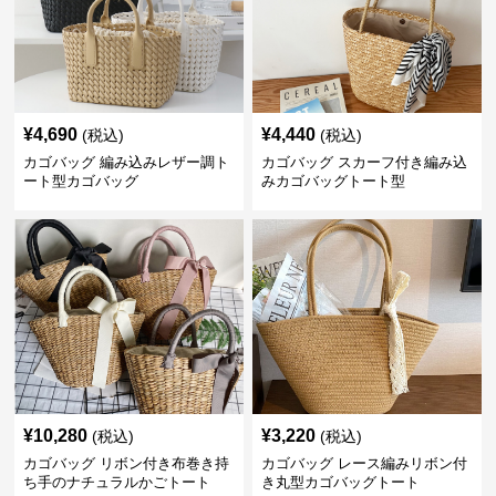
¥
4,690
¥
4,440
(税込)
(税込)
カゴバッグ 編み込みレザー調ト
カゴバッグ スカーフ付き編み込
ート型カゴバッグ
みカゴバッグトート型
¥
10,280
¥
3,220
(税込)
(税込)
カゴバッグ リボン付き布巻き持
カゴバッグ レース編みリボン付
ち手のナチュラルかごトート
き丸型カゴバッグトート