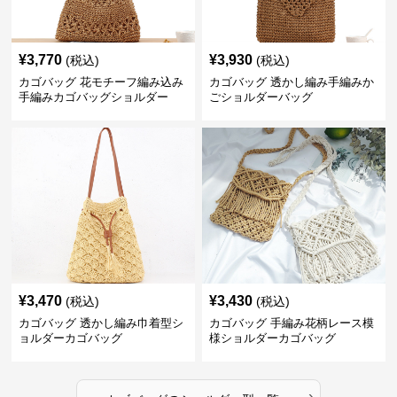
¥
3,770
¥
3,930
(税込)
(税込)
カゴバッグ 花モチーフ編み込み
カゴバッグ 透かし編み手編みか
手編みカゴバッグショルダー
ごショルダーバッグ
¥
3,470
¥
3,430
(税込)
(税込)
カゴバッグ 透かし編み巾着型シ
カゴバッグ 手編み花柄レース模
ョルダーカゴバッグ
様ショルダーカゴバッグ
›