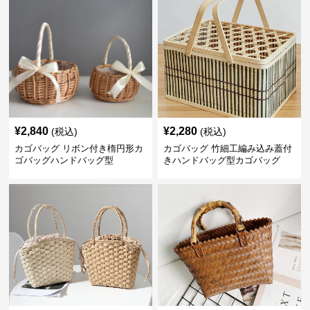
¥
2,840
¥
2,280
(税込)
(税込)
カゴバッグ リボン付き楕円形カ
カゴバッグ 竹細工編み込み蓋付
ゴバッグハンドバッグ型
きハンドバッグ型カゴバッグ