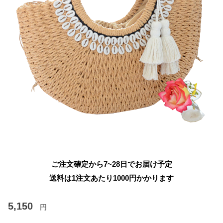
ご注文確定から7~28日でお届け予定
送料は1注文あたり
1000
円かかります
5,150
円