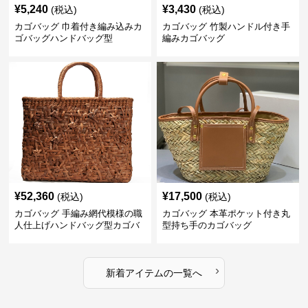
¥
5,240
¥
3,430
(税込)
(税込)
カゴバッグ 巾着付き編み込みカ
カゴバッグ 竹製ハンドル付き手
ゴバッグハンドバッグ型
編みカゴバッグ
¥
52,360
¥
17,500
(税込)
(税込)
カゴバッグ 手編み網代模様の職
カゴバッグ 本革ポケット付き丸
人仕上げハンドバッグ型カゴバ
型持ち手のカゴバッグ
ッグ
›
新着アイテムの一覧へ