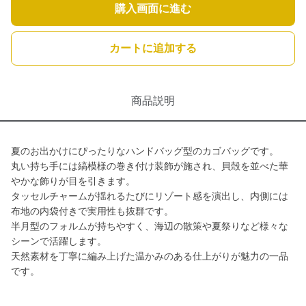
購入画面に進む
カートに追加する
商品説明
夏のお出かけにぴったりなハンドバッグ型のカゴバッグです。
丸い持ち手には縞模様の巻き付け装飾が施され、貝殻を並べた華
やかな飾りが目を引きます。
タッセルチャームが揺れるたびにリゾート感を演出し、内側には
布地の内袋付きで実用性も抜群です。
半月型のフォルムが持ちやすく、海辺の散策や夏祭りなど様々な
シーンで活躍します。
天然素材を丁寧に編み上げた温かみのある仕上がりが魅力の一品
です。