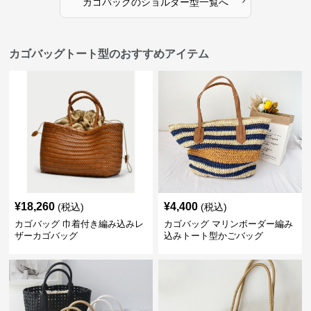
カゴバッグ
の
ショルダー型
一覧へ
カゴバッグトート型のおすすめアイテム
¥
18,260
¥
4,400
(税込)
(税込)
カゴバッグ 巾着付き編み込みレ
カゴバッグ マリンボーダー編み
ザーカゴバッグ
込みトート型かごバッグ