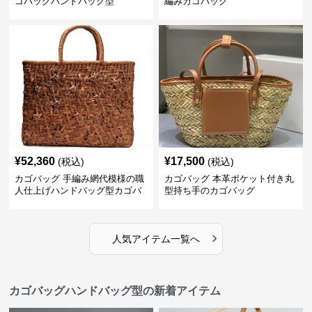
ゴバッグハンドバッグ型
編みカゴバッグ
¥
52,360
¥
17,500
(税込)
(税込)
カゴバッグ 手編み網代模様の職
カゴバッグ 本革ポケット付き丸
人仕上げハンドバッグ型カゴバ
型持ち手のカゴバッグ
ッグ
›
人気アイテム一覧へ
カゴバッグハンドバッグ型の新着アイテム