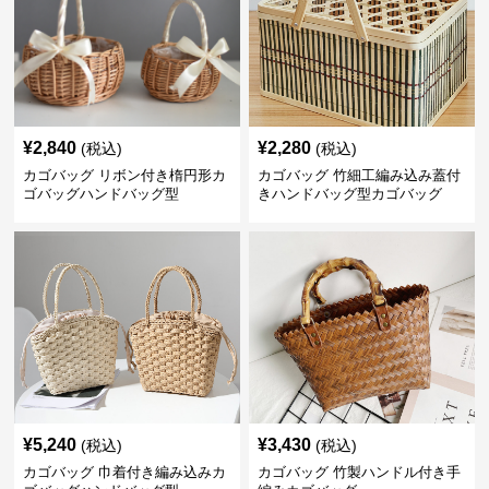
¥
2,840
¥
2,280
(税込)
(税込)
カゴバッグ リボン付き楕円形カ
カゴバッグ 竹細工編み込み蓋付
ゴバッグハンドバッグ型
きハンドバッグ型カゴバッグ
¥
5,240
¥
3,430
(税込)
(税込)
カゴバッグ 巾着付き編み込みカ
カゴバッグ 竹製ハンドル付き手