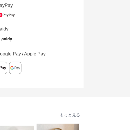
ayPay
aidy
oogle Pay / Apple Pay
もっと見る