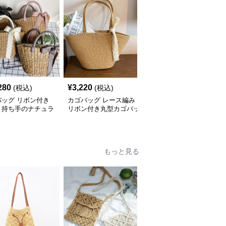
280
¥
3,220
¥
143,920
(税込)
(税込)
(税込)
バッグ リボン付き
カゴバッグ レース編み
カゴバッグ 手編み風細
き持ち手のナチュラ
リボン付き丸型カゴバッ
密編み込みトート型カゴ
ごトート
グトート
バッグ
もっと見る