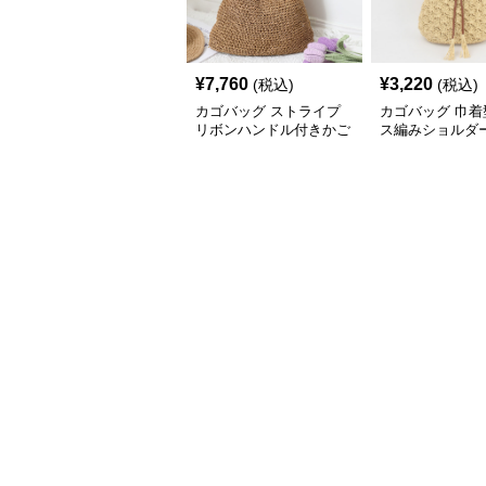
¥
7,760
¥
3,220
(税込)
(税込)
カゴバッグ ストライプ
カゴバッグ 巾着
リボンハンドル付きかご
ス編みショルダ
ショルダーバッグ
ッグ