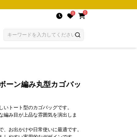
0
0
ンボーン編み丸型カゴバッ
しいトート型のカゴバッグです。
な編み目が上品な雰囲気を演出しま
で、お出かけや日常使いに最適です。
もしやすい実用的なデザインです。