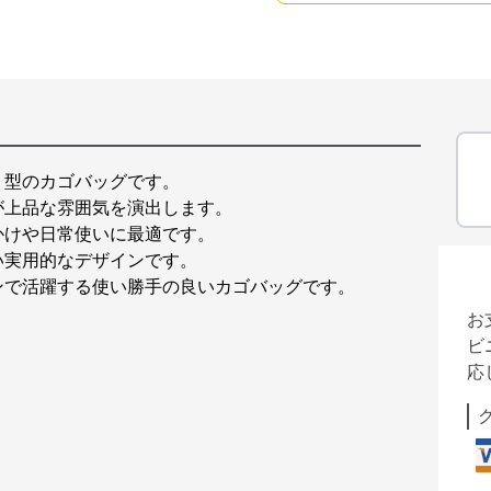
ト型のカゴバッグです。
が上品な雰囲気を演出します。
かけや日常使いに最適です。
い実用的なデザインです。
ンで活躍する使い勝手の良いカゴバッグです。
お
ビ
応