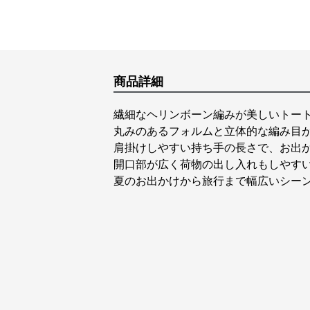
商品詳細
繊細なヘリンボーン編みが美しいトー
丸みのあるフォルムと立体的な編み目
肩掛けしやすい持ち手の長さで、お出
開口部が広く荷物の出し入れもしやす
夏のお出かけから旅行まで幅広いシー