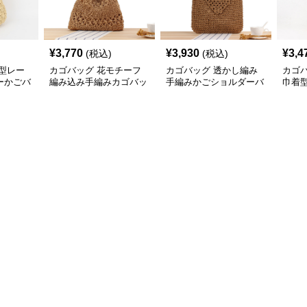
¥
3,770
¥
3,930
¥
3,4
(税込)
(税込)
型レー
カゴバッグ 花モチーフ
カゴバッグ 透かし編み
カゴ
ーかごバ
編み込み手編みカゴバッ
手編みかごショルダーバ
巾着
グショルダー
ッグ
ッグ