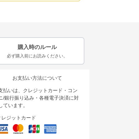
購入時のルール
必ず購入前にお読みください。
お支払い方法について
支払いは、クレジットカード・コン
ニ/銀行振り込み・各種電子決済に対
しています。
クレジットカード