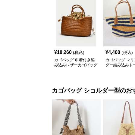
¥
18,260
¥
4,400
(税込)
(税込)
カゴバッグ 巾着付き編
カゴバッグ マリ
み込みレザーカゴバッグ
ダー編み込みト
ごバッグ
カゴバッグ
ショルダー型
のお