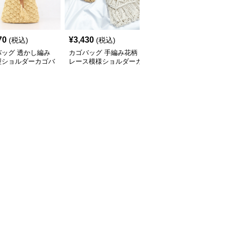
70
¥
3,430
¥
3,430
(税込)
(税込)
(税込)
バッグ 透かし編み
カゴバッグ 手編み花柄
カゴバッグ フリンジ付
型ショルダーカゴバ
レース模様ショルダーカ
き手編み風カゴバッグシ
ゴバッグ
ョルダー