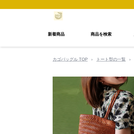
新着商品
商品を検索
カゴバッグル TOP
›
トート型の一覧
›