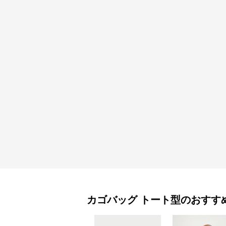
カゴバッグ
トート型
のおすす