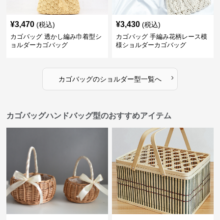
¥
3,470
¥
3,430
(税込)
(税込)
カゴバッグ 透かし編み巾着型シ
カゴバッグ 手編み花柄レース模
ョルダーカゴバッグ
様ショルダーカゴバッグ
›
カゴバッグ
の
ショルダー型
一覧へ
カゴバッグハンドバッグ型のおすすめアイテム