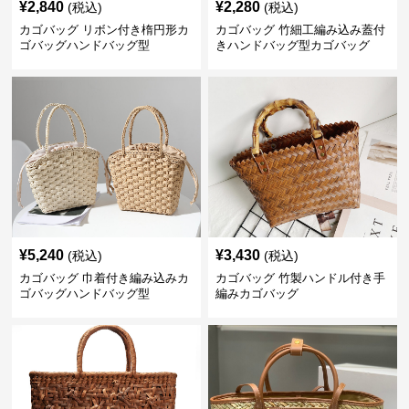
¥
2,840
¥
2,280
(税込)
(税込)
カゴバッグ リボン付き楕円形カ
カゴバッグ 竹細工編み込み蓋付
ゴバッグハンドバッグ型
きハンドバッグ型カゴバッグ
¥
5,240
¥
3,430
(税込)
(税込)
カゴバッグ 巾着付き編み込みカ
カゴバッグ 竹製ハンドル付き手
ゴバッグハンドバッグ型
編みカゴバッグ