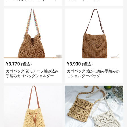
グ
¥
3,770
¥
3,930
(税込)
(税込)
カゴバッグ 花モチーフ編み込み
カゴバッグ 透かし編み手編みか
手編みカゴバッグショルダー
ごショルダーバッグ