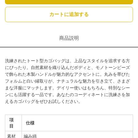
カートに追加する
商品説明
洗練されたトート型カゴバッグは、上品なスタイルを追求する方
にぴったり。自然素材を織り込んだボディと、モノトーンビーズ
で飾られた木製ハンドルが魅力的なアクセントに。丸みを帯びた
フォルムと白い縁取りが、ナチュラルな魅力を引き立て、さまざ
まな洋服にマッチします。デイリー使いはもちろん、特別なシー
ンにも活躍する一品です。あなたのコーディネートに洗練さを加
えるカゴバッグをぜひお試しください。
項
仕様
目
素材
編み綿