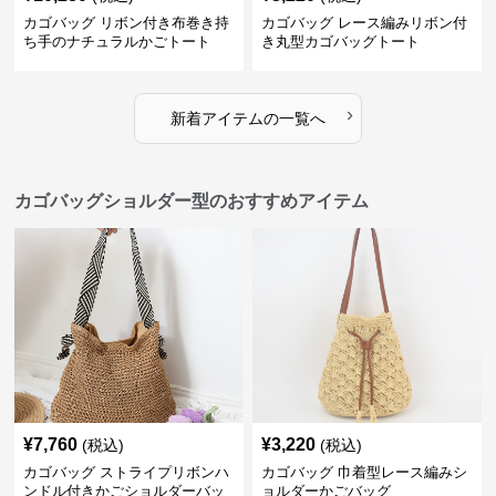
カゴバッグ リボン付き布巻き持
カゴバッグ レース編みリボン付
ち手のナチュラルかごトート
き丸型カゴバッグトート
›
新着アイテムの一覧へ
カゴバッグショルダー型のおすすめアイテム
¥
7,760
¥
3,220
(税込)
(税込)
カゴバッグ ストライプリボンハ
カゴバッグ 巾着型レース編みシ
ンドル付きかごショルダーバッ
ョルダーかごバッグ