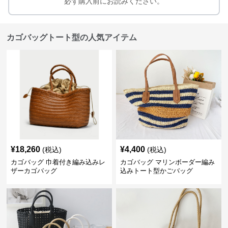
必ず購入前にお読みください。
カゴバッグトート型の人気アイテム
¥
18,260
¥
4,400
(税込)
(税込)
カゴバッグ 巾着付き編み込みレ
カゴバッグ マリンボーダー編み
ザーカゴバッグ
込みトート型かごバッグ