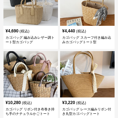
¥
4,690
¥
4,440
(税込)
(税込)
カゴバッグ 編み込みレザー調ト
カゴバッグ スカーフ付き編み込
ート型カゴバッグ
みカゴバッグトート型
¥
10,280
¥
3,220
(税込)
(税込)
カゴバッグ リボン付き布巻き持
カゴバッグ レース編みリボン付
ち手のナチュラルかごトート
き丸型カゴバッグトート