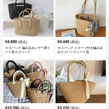
¥
4,690
¥
4,440
(税込)
(税込)
カゴバッグ 編み込みレザー調ト
カゴバッグ スカーフ付き編み込
ート型カゴバッグ
みカゴバッグトート型
¥
10,280
¥
3,220
(税込)
(税込)