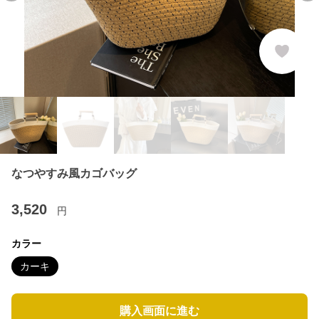
なつやすみ風カゴバッグ
3,520
円
カラー
カーキ
購入画面に進む