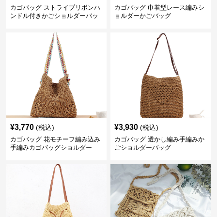
カゴバッグ ストライプリボンハ
カゴバッグ 巾着型レース編みシ
ンドル付きかごショルダーバッ
ョルダーかごバッグ
グ
¥
3,770
¥
3,930
(税込)
(税込)
カゴバッグ 花モチーフ編み込み
カゴバッグ 透かし編み手編みか
手編みカゴバッグショルダー
ごショルダーバッグ