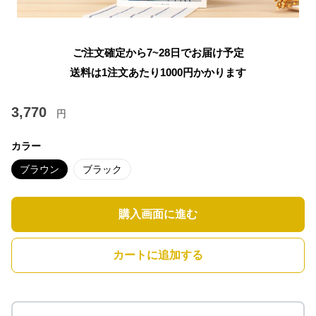
ご注文確定から7~28日でお届け予定
送料は1注文あたり
1000
円かかります
3,770
円
カラー
ブラウン
ブラック
購入画面に進む
カートに追加する