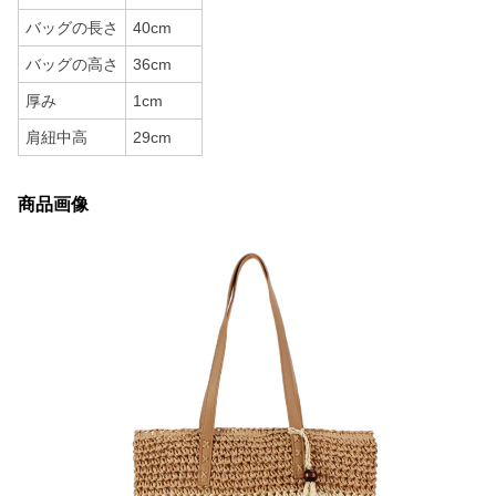
バッグの長さ
40cm
バッグの高さ
36cm
厚み
1cm
肩紐中高
29cm
商品画像