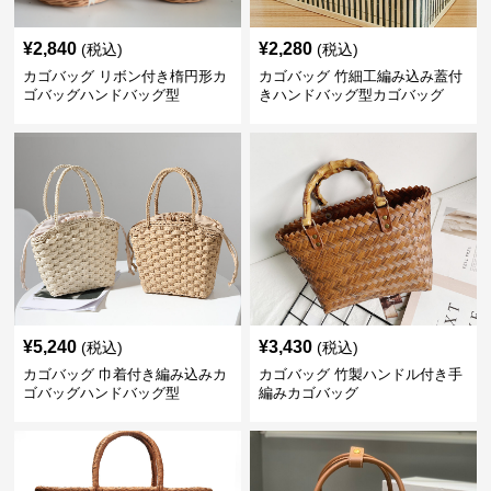
¥
2,840
¥
2,280
(税込)
(税込)
カゴバッグ リボン付き楕円形カ
カゴバッグ 竹細工編み込み蓋付
ゴバッグハンドバッグ型
きハンドバッグ型カゴバッグ
¥
5,240
¥
3,430
(税込)
(税込)
カゴバッグ 巾着付き編み込みカ
カゴバッグ 竹製ハンドル付き手
ゴバッグハンドバッグ型
編みカゴバッグ