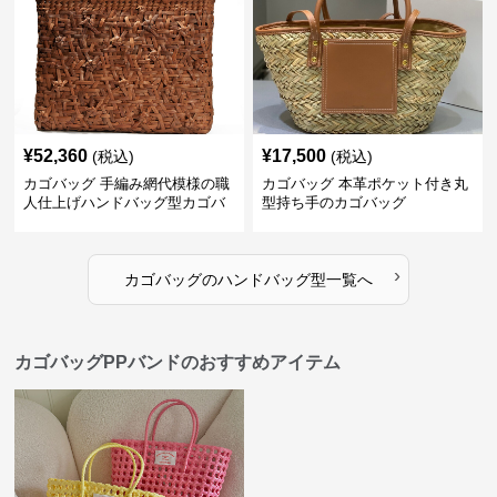
¥
52,360
¥
17,500
(税込)
(税込)
カゴバッグ 手編み網代模様の職
カゴバッグ 本革ポケット付き丸
人仕上げハンドバッグ型カゴバ
型持ち手のカゴバッグ
ッグ
›
カゴバッグ
の
ハンドバッグ型
一覧へ
カゴバッグPPバンドのおすすめアイテム