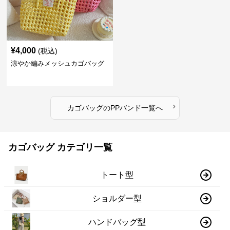
¥
4,000
(税込)
涼やか編みメッシュカゴバッグ
›
カゴバッグ
の
PPバンド
一覧へ
カゴバッグ カテゴリ一覧
トート型
ショルダー型
ハンドバッグ型