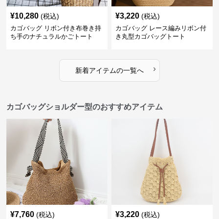
¥
10,280
¥
3,220
(税込)
(税込)
カゴバッグ リボン付き布巻き持
カゴバッグ レース編みリボン付
ち手のナチュラルかごトート
き丸型カゴバッグトート
›
新着アイテムの一覧へ
カゴバッグショルダー型のおすすめアイテム
¥
7,760
¥
3,220
(税込)
(税込)