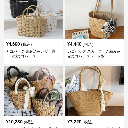
¥
4,690
¥
4,440
(税込)
(税込)
カゴバッグ 編み込みレザー調ト
カゴバッグ スカーフ付き編み込
ート型カゴバッグ
みカゴバッグトート型
¥
10,280
¥
3,220
(税込)
(税込)