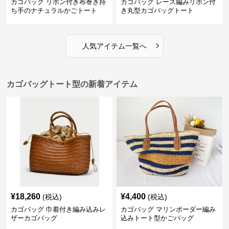
カゴバッグ リボン付き布巻き持
カゴバッグ レース編みリボン付
ち手のナチュラルかごトート
き丸型カゴバッグトート
›
人気アイテム一覧へ
カゴバッグトート型の新着アイテム
¥
18,260
¥
4,400
(税込)
(税込)
カゴバッグ 巾着付き編み込みレ
カゴバッグ マリンボーダー編み
ザーカゴバッグ
込みトート型かごバッグ