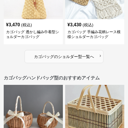
¥
3,470
¥
3,430
(税込)
(税込)
カゴバッグ 透かし編み巾着型シ
カゴバッグ 手編み花柄レース模
ョルダーカゴバッグ
様ショルダーカゴバッグ
›
カゴバッグ
の
ショルダー型
一覧へ
カゴバッグハンドバッグ型のおすすめアイテム