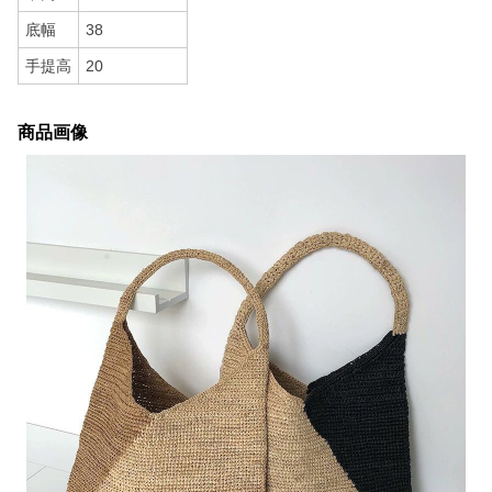
底幅
38
手提高
20
商品画像