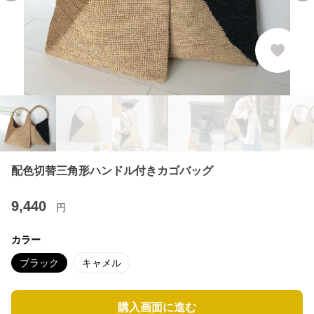
配色切替三角形ハンドル付きカゴバッグ
9,440
円
カラー
ブラック
キャメル
購入画面に進む