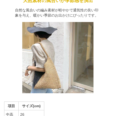
天然素材の風合いが季節感を演出
自然な風合いの編み素材が軽やかで通気性の良い印
象を与え、暖かい季節のお出かけにぴったりです。
項目
サイズ(cm)
中高
26