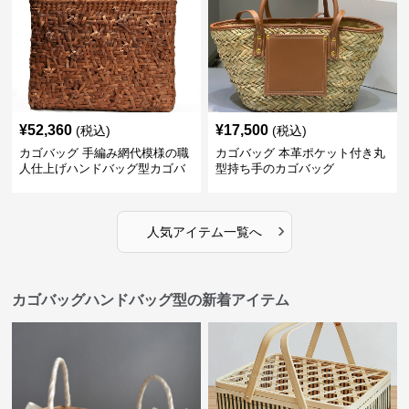
¥
52,360
¥
17,500
(税込)
(税込)
カゴバッグ 手編み網代模様の職
カゴバッグ 本革ポケット付き丸
人仕上げハンドバッグ型カゴバ
型持ち手のカゴバッグ
ッグ
›
人気アイテム一覧へ
カゴバッグハンドバッグ型の新着アイテム