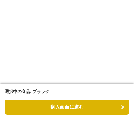
選択中の商品: ブラック
選択中の商品: ブラック
購入画面に進む
購入画面に進む