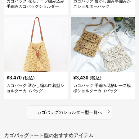
カゴバッグ 花モチーフ編み込み
カゴバッグ 透かし編み手編みか
手編みカゴバッグショルダー
ごショルダーバッグ
¥
3,470
¥
3,430
(税込)
(税込)
カゴバッグ 透かし編み巾着型シ
カゴバッグ 手編み花柄レース模
ョルダーカゴバッグ
様ショルダーカゴバッグ
›
カゴバッグ
の
ショルダー型
一覧へ
カゴバッグトート型のおすすめアイテム