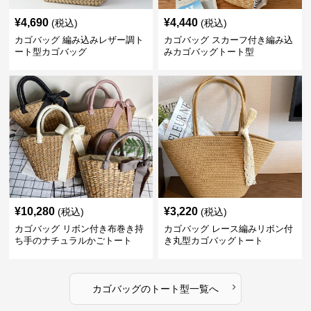
¥
4,690
¥
4,440
(税込)
(税込)
カゴバッグ 編み込みレザー調ト
カゴバッグ スカーフ付き編み込
ート型カゴバッグ
みカゴバッグトート型
¥
10,280
¥
3,220
(税込)
(税込)
カゴバッグ リボン付き布巻き持
カゴバッグ レース編みリボン付
ち手のナチュラルかごトート
き丸型カゴバッグトート
›
カゴバッグ
の
トート型
一覧へ