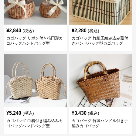
¥
2,840
¥
2,280
(税込)
(税込)
カゴバッグ リボン付き楕円形カ
カゴバッグ 竹細工編み込み蓋付
ゴバッグハンドバッグ型
きハンドバッグ型カゴバッグ
¥
5,240
¥
3,430
(税込)
(税込)
カゴバッグ 巾着付き編み込みカ
カゴバッグ 竹製ハンドル付き手
ゴバッグハンドバッグ型
編みカゴバッグ