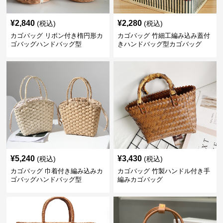
¥
2,840
¥
2,280
(税込)
(税込)
カゴバッグ リボン付き楕円形カ
カゴバッグ 竹細工編み込み蓋付
ゴバッグハンドバッグ型
きハンドバッグ型カゴバッグ
¥
5,240
¥
3,430
(税込)
(税込)
カゴバッグ 巾着付き編み込みカ
カゴバッグ 竹製ハンドル付き手
ゴバッグハンドバッグ型
編みカゴバッグ