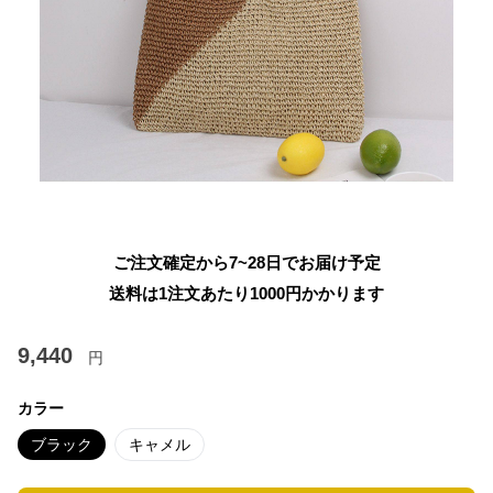
ご注文確定から7~28日でお届け予定
送料は1注文あたり
1000
円かかります
9,440
円
カラー
ブラック
キャメル