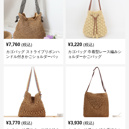
¥
7,760
¥
3,220
(税込)
(税込)
カゴバッグ ストライプリボンハ
カゴバッグ 巾着型レース編みシ
ンドル付きかごショルダーバッ
ョルダーかごバッグ
グ
¥
3,770
¥
3,930
(税込)
(税込)