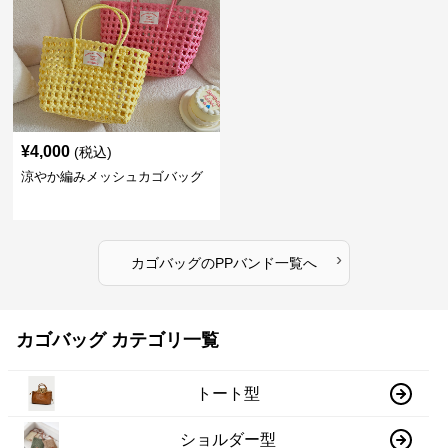
¥
4,000
(税込)
涼やか編みメッシュカゴバッグ
›
カゴバッグ
の
PPバンド
一覧へ
カゴバッグ カテゴリ一覧
トート型
ショルダー型