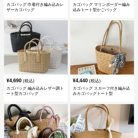
カゴバッグ 巾着付き編み込みレ
カゴバッグ マリンボーダー編み
ザーカゴバッグ
込みトート型かごバッグ
¥
4,690
¥
4,440
(税込)
(税込)
カゴバッグ 編み込みレザー調ト
カゴバッグ スカーフ付き編み込
ート型カゴバッグ
みカゴバッグトート型