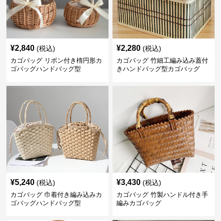
¥
2,840
¥
2,280
(税込)
(税込)
カゴバッグ リボン付き楕円形カ
カゴバッグ 竹細工編み込み蓋付
ゴバッグハンドバッグ型
きハンドバッグ型カゴバッグ
¥
5,240
¥
3,430
(税込)
(税込)
カゴバッグ 巾着付き編み込みカ
カゴバッグ 竹製ハンドル付き手
ゴバッグハンドバッグ型
編みカゴバッグ