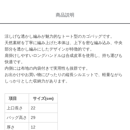
商品説明
涼しげな透かし編みが魅力的なトート型のカゴバッグです。
天然素材を丁寧に編み上げた本体は、上下を密な編み込み、中央
部分を透かし編みにしたデザインが特徴的です。
肩掛けしやすいロングハンドルは合成皮革を使用し、持ち運びも
快適です。
内側には布地の内袋付きで実用性も抜群です。
お出かけやお買い物にぴったりの縦長シルエットで、軽量ながら
しっかりとした収納力があります。
項目
サイズ(cm)
上口長さ
22
バッグ高さ
29
厚さ
12