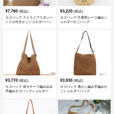
¥
7,760
¥
3,220
(税込)
(税込)
カゴバッグ ストライプリボンハ
カゴバッグ 巾着型レース編みシ
ンドル付きかごショルダーバッ
ョルダーかごバッグ
グ
¥
3,770
¥
3,930
(税込)
(税込)
カゴバッグ 花モチーフ編み込み
カゴバッグ 透かし編み手編みか
手編みカゴバッグショルダー
ごショルダーバッグ