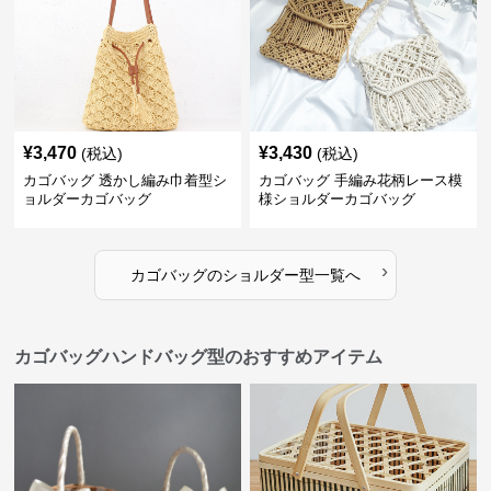
¥
3,470
¥
3,430
(税込)
(税込)
カゴバッグ 透かし編み巾着型シ
カゴバッグ 手編み花柄レース模
ョルダーカゴバッグ
様ショルダーカゴバッグ
›
カゴバッグ
の
ショルダー型
一覧へ
カゴバッグハンドバッグ型のおすすめアイテム