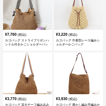
¥
7,760
¥
3,220
(税込)
(税込)
カゴバッグ ストライプリボンハ
カゴバッグ 巾着型レース編みシ
ンドル付きかごショルダーバッ
ョルダーかごバッグ
グ
¥
3,770
¥
3,930
(税込)
(税込)
カゴバッグ 花モチーフ編み込み
カゴバッグ 透かし編み手編みか