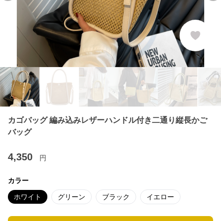
カゴバッグ 編み込みレザーハンドル付き二通り縦長かご
バッグ
4,350
円
カラー
ホワイト
グリーン
ブラック
イエロー