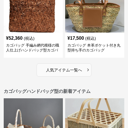
¥
52,360
¥
17,500
(税込)
(税込)
カゴバッグ 手編み網代模様の職
カゴバッグ 本革ポケット付き丸
人仕上げハンドバッグ型カゴバ
型持ち手のカゴバッグ
ッグ
›
人気アイテム一覧へ
カゴバッグハンドバッグ型の新着アイテム