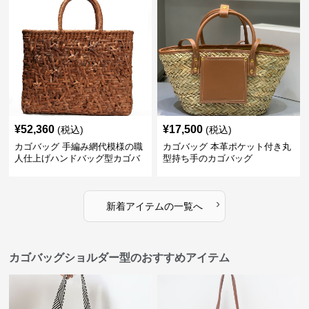
¥
52,360
¥
17,500
(税込)
(税込)
カゴバッグ 手編み網代模様の職
カゴバッグ 本革ポケット付き丸
人仕上げハンドバッグ型カゴバ
型持ち手のカゴバッグ
ッグ
›
新着アイテムの一覧へ
カゴバッグショルダー型のおすすめアイテム