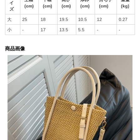
イ
(cm)
(cm)
(cm)
(cm)
(cm)
(kg)
ズ
大
25
18
19.5
10.5
12
0.27
小
-
17
13.5
5.5
-
-
商品画像