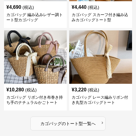
¥
4,690
¥
4,440
(税込)
(税込)
カゴバッグ 編み込みレザー調ト
カゴバッグ スカーフ付き編み込
ート型カゴバッグ
みカゴバッグトート型
¥
10,280
¥
3,220
(税込)
(税込)
カゴバッグ リボン付き布巻き持
カゴバッグ レース編みリボン付
ち手のナチュラルかごトート
き丸型カゴバッグトート
›
カゴバッグ
の
トート型
一覧へ