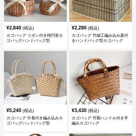
¥
2,840
¥
2,280
(税込)
(税込)
カゴバッグ リボン付き楕円形カ
カゴバッグ 竹細工編み込み蓋付
ゴバッグハンドバッグ型
きハンドバッグ型カゴバッグ
¥
5,240
¥
3,430
(税込)
(税込)
カゴバッグ 巾着付き編み込みカ
カゴバッグ 竹製ハンドル付き手
ゴバッグハンドバッグ型
編みカゴバッグ