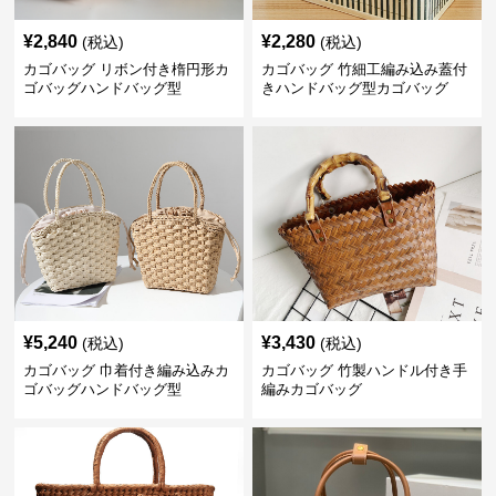
¥
2,840
¥
2,280
(税込)
(税込)
カゴバッグ リボン付き楕円形カ
カゴバッグ 竹細工編み込み蓋付
ゴバッグハンドバッグ型
きハンドバッグ型カゴバッグ
¥
5,240
¥
3,430
(税込)
(税込)
カゴバッグ 巾着付き編み込みカ
カゴバッグ 竹製ハンドル付き手
ゴバッグハンドバッグ型
編みカゴバッグ