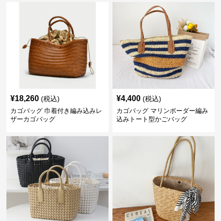
¥
18,260
¥
4,400
(税込)
(税込)
カゴバッグ 巾着付き編み込みレ
カゴバッグ マリンボーダー編み
ザーカゴバッグ
込みトート型かごバッグ