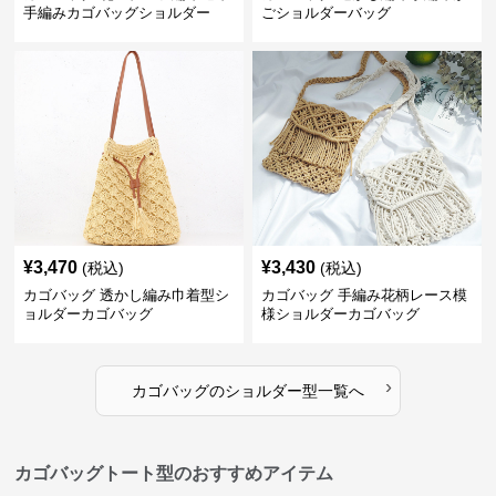
手編みカゴバッグショルダー
ごショルダーバッグ
¥
3,470
¥
3,430
(税込)
(税込)
カゴバッグ 透かし編み巾着型シ
カゴバッグ 手編み花柄レース模
ョルダーカゴバッグ
様ショルダーカゴバッグ
›
カゴバッグ
の
ショルダー型
一覧へ
カゴバッグトート型のおすすめアイテム