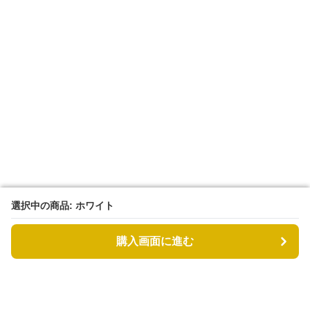
選択中の商品: ホワイト
選択中の商品: ホワイト
購入画面に進む
購入画面に進む