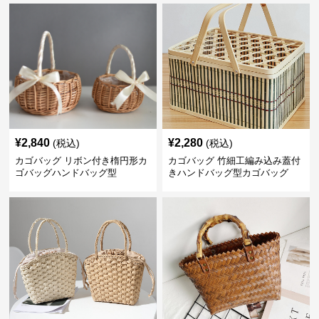
¥
2,840
¥
2,280
(税込)
(税込)
カゴバッグ リボン付き楕円形カ
カゴバッグ 竹細工編み込み蓋付
ゴバッグハンドバッグ型
きハンドバッグ型カゴバッグ