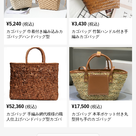
¥
5,240
¥
3,430
(税込)
(税込)
カゴバッグ 巾着付き編み込みカ
カゴバッグ 竹製ハンドル付き手
ゴバッグハンドバッグ型
編みカゴバッグ
¥
52,360
¥
17,500
(税込)
(税込)
カゴバッグ 手編み網代模様の職
カゴバッグ 本革ポケット付き丸
人仕上げハンドバッグ型カゴバ
型持ち手のカゴバッグ
ッグ