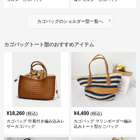
›
カゴバッグ
の
ショルダー型
一覧へ
カゴバッグトート型のおすすめアイテム
¥
18,260
¥
4,400
(税込)
(税込)
カゴバッグ 巾着付き編み込みレ
カゴバッグ マリンボーダー編み
ザーカゴバッグ
込みトート型かごバッグ