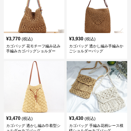
¥
3,770
¥
3,930
(税込)
(税込)
カゴバッグ 花モチーフ編み込み
カゴバッグ 透かし編み手編みか
手編みカゴバッグショルダー
ごショルダーバッグ
¥
3,470
¥
3,430
(税込)
(税込)
カゴバッグ 透かし編み巾着型シ
カゴバッグ 手編み花柄レース模
ョルダーカゴバッグ
様ショルダーカゴバッグ