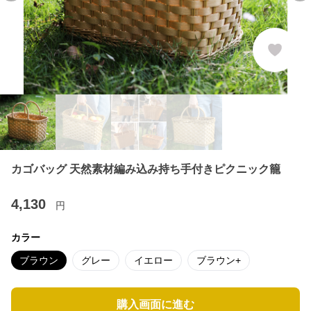
カゴバッグ 天然素材編み込み持ち手付きピクニック籠
4,130
円
カラー
ブラウン
グレー
イエロー
ブラウン+
購入画面に進む