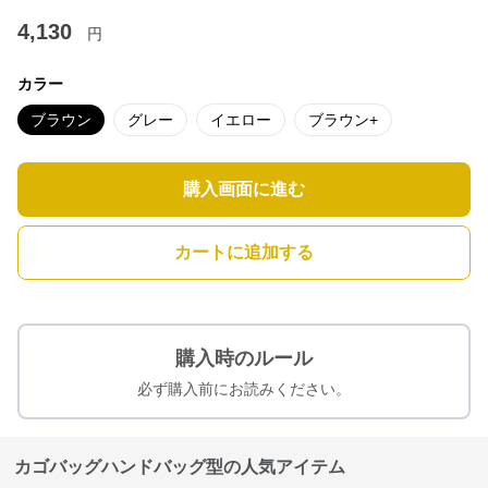
4,130
円
カラー
ブラウン
グレー
イエロー
ブラウン+
購入画面に進む
カートに追加する
購入時のルール
必ず購入前にお読みください。
カゴバッグハンドバッグ型の人気アイテム