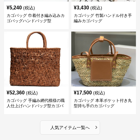
¥
5,240
¥
3,430
(税込)
(税込)
カゴバッグ 巾着付き編み込みカ
カゴバッグ 竹製ハンドル付き手
ゴバッグハンドバッグ型
編みカゴバッグ
¥
52,360
¥
17,500
(税込)
(税込)
カゴバッグ 手編み網代模様の職
カゴバッグ 本革ポケット付き丸
人仕上げハンドバッグ型カゴバ
型持ち手のカゴバッグ
ッグ
›
人気アイテム一覧へ