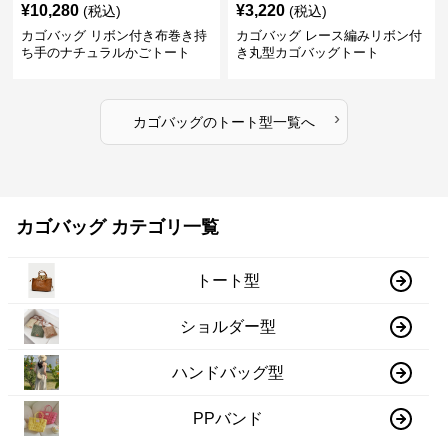
¥
10,280
¥
3,220
(税込)
(税込)
カゴバッグ リボン付き布巻き持
カゴバッグ レース編みリボン付
ち手のナチュラルかごトート
き丸型カゴバッグトート
›
カゴバッグ
の
トート型
一覧へ
カゴバッグ カテゴリ一覧
トート型
ショルダー型
ハンドバッグ型
PPバンド