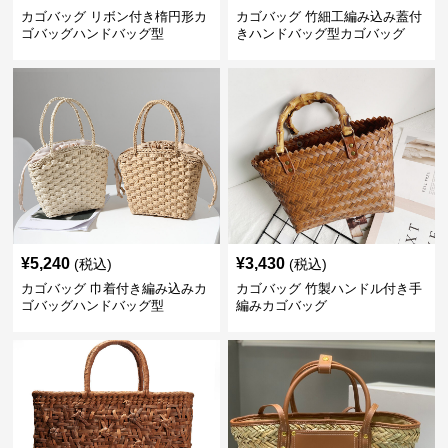
カゴバッグ リボン付き楕円形カ
カゴバッグ 竹細工編み込み蓋付
ゴバッグハンドバッグ型
きハンドバッグ型カゴバッグ
¥
5,240
¥
3,430
(税込)
(税込)
カゴバッグ 巾着付き編み込みカ
カゴバッグ 竹製ハンドル付き手
ゴバッグハンドバッグ型
編みカゴバッグ