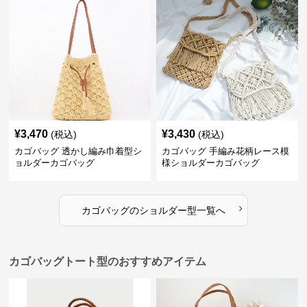
¥
3,470
¥
3,430
(税込)
(税込)
カゴバッグ 透かし編み巾着型シ
カゴバッグ 手編み花柄レース模
ョルダーカゴバッグ
様ショルダーカゴバッグ
›
カゴバッグ
の
ショルダー型
一覧へ
カゴバッグトート型のおすすめアイテム