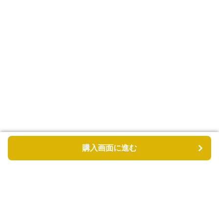
購入画面に進む
購入画面に進む