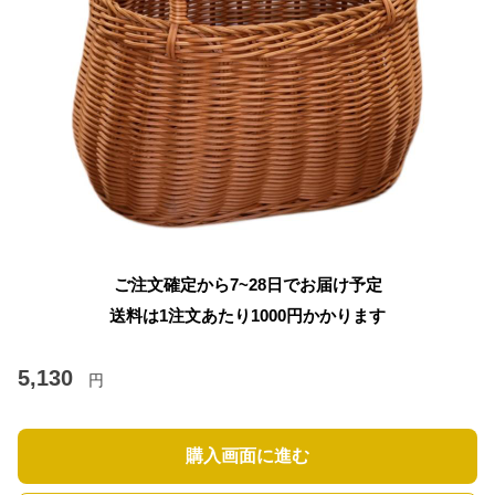
ご注文確定から7~28日でお届け予定
送料は1注文あたり
1000
円かかります
5,130
円
購入画面に進む