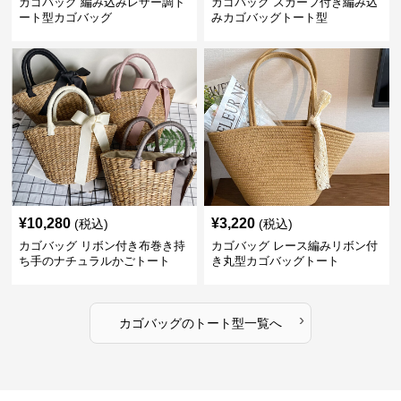
カゴバッグ 編み込みレザー調ト
カゴバッグ スカーフ付き編み込
ート型カゴバッグ
みカゴバッグトート型
¥
10,280
¥
3,220
(税込)
(税込)
カゴバッグ リボン付き布巻き持
カゴバッグ レース編みリボン付
ち手のナチュラルかごトート
き丸型カゴバッグトート
›
カゴバッグ
の
トート型
一覧へ