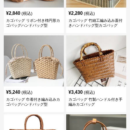
¥
2,840
¥
2,280
(税込)
(税込)
カゴバッグ リボン付き楕円形カ
カゴバッグ 竹細工編み込み蓋付
ゴバッグハンドバッグ型
きハンドバッグ型カゴバッグ
¥
5,240
¥
3,430
(税込)
(税込)
カゴバッグ 巾着付き編み込みカ
カゴバッグ 竹製ハンドル付き手
ゴバッグハンドバッグ型
編みカゴバッグ