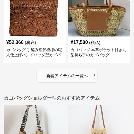
¥
52,360
¥
17,500
(税込)
(税込)
カゴバッグ 手編み網代模様の職
カゴバッグ 本革ポケット付き丸
人仕上げハンドバッグ型カゴバ
型持ち手のカゴバッグ
ッグ
›
新着アイテムの一覧へ
カゴバッグショルダー型のおすすめアイテム