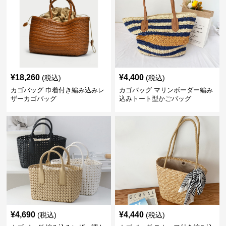
¥
18,260
¥
4,400
(税込)
(税込)
カゴバッグ 巾着付き編み込みレ
カゴバッグ マリンボーダー編み
ザーカゴバッグ
込みトート型かごバッグ
¥
4,690
¥
4,440
(税込)
(税込)