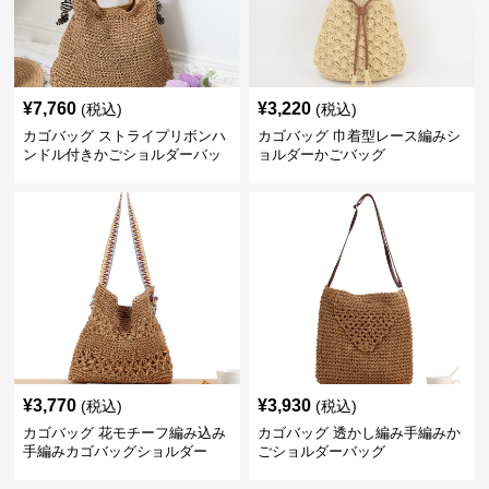
¥
7,760
¥
3,220
(税込)
(税込)
カゴバッグ ストライプリボンハ
カゴバッグ 巾着型レース編みシ
ンドル付きかごショルダーバッ
ョルダーかごバッグ
グ
¥
3,770
¥
3,930
(税込)
(税込)
カゴバッグ 花モチーフ編み込み
カゴバッグ 透かし編み手編みか
手編みカゴバッグショルダー
ごショルダーバッグ