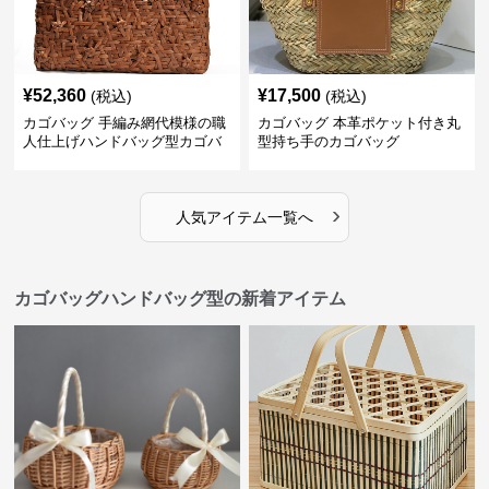
¥
52,360
¥
17,500
(税込)
(税込)
カゴバッグ 手編み網代模様の職
カゴバッグ 本革ポケット付き丸
人仕上げハンドバッグ型カゴバ
型持ち手のカゴバッグ
ッグ
›
人気アイテム一覧へ
カゴバッグハンドバッグ型の新着アイテム