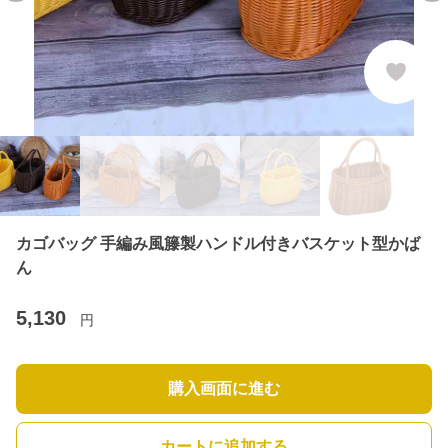
カゴバッグ 手編み風籐製ハンドル付きバスケット型かば
ん
5,130
円
購入画面に進む
カートに追加する