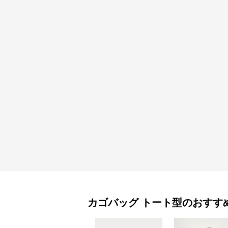
カゴバッグ
トート型
のおすす