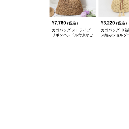
¥
7,760
¥
3,220
(税込)
(税込)
カゴバッグ ストライプ
カゴバッグ 巾着
リボンハンドル付きかご
ス編みショルダ
ショルダーバッグ
ッグ