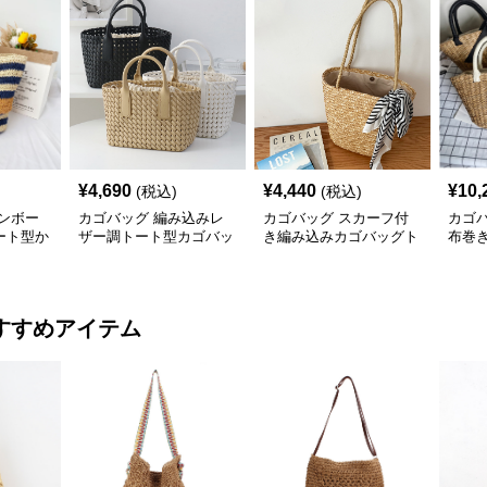
¥
4,690
¥
4,440
¥
10,
(税込)
(税込)
ンボー
カゴバッグ 編み込みレ
カゴバッグ スカーフ付
カゴ
ート型か
ザー調トート型カゴバッ
き編み込みカゴバッグト
布巻
グ
ート型
ルか
すすめアイテム