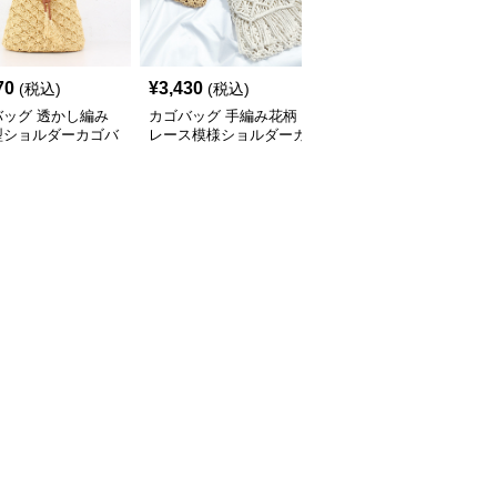
70
¥
3,430
¥
3,430
(税込)
(税込)
(税込)
バッグ 透かし編み
カゴバッグ 手編み花柄
カゴバッグ フリンジ付
型ショルダーカゴバ
レース模様ショルダーカ
き手編み風カゴバッグシ
ゴバッグ
ョルダー