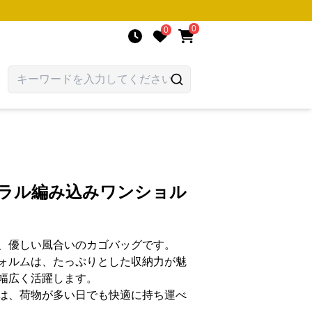
0
0
ュラル編み込みワンショル
、優しい風合いのカゴバッグです。
ォルムは、たっぷりとした収納力が魅
幅広く活躍します。
は、荷物が多い日でも快適に持ち運べ