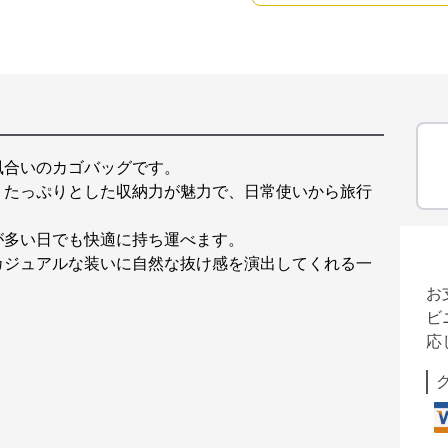
風合いのカゴバッグです。
、たっぷりとした収納力が魅力で、日常使いから旅行
が多い日でも快適に持ち運べます。
カジュアルな装いに自然な抜け感を演出してくれる一
お
ビ
応