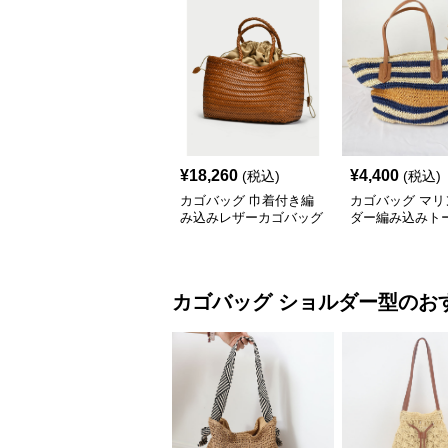
¥
18,260
¥
4,400
(税込)
(税込)
カゴバッグ 巾着付き編
カゴバッグ マリ
み込みレザーカゴバッグ
ダー編み込みト
ごバッグ
カゴバッグ
ショルダー型
のお