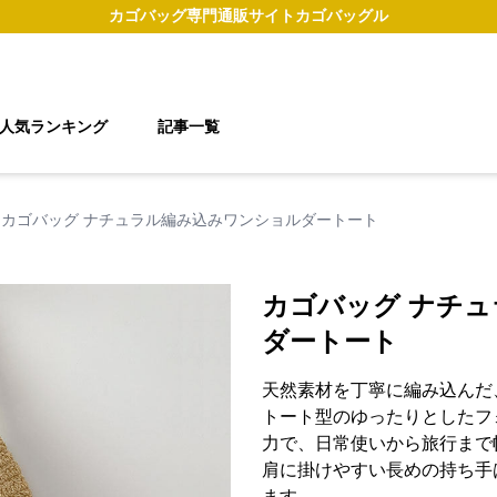
カゴバッグ
専門通販サイト
カゴバッグル
人気ランキング
記事一覧
カゴバッグ ナチュラル編み込みワンショルダートート
カゴバッグ ナチ
ダートート
天然素材を丁寧に編み込んだ
トート型のゆったりとしたフ
力で、日常使いから旅行まで
肩に掛けやすい長めの持ち手
ます。