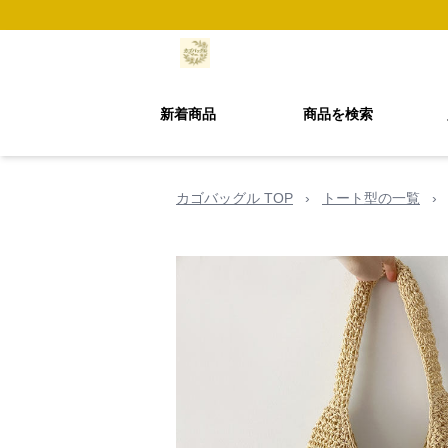
新着商品
商品を検索
カゴバッグル TOP
›
トート型の一覧
›