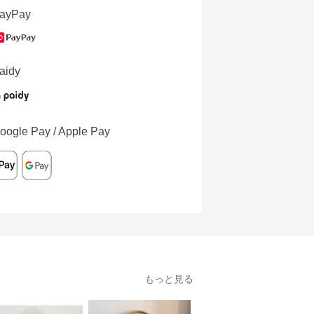
ayPay
aidy
oogle Pay / Apple Pay
もっと見る