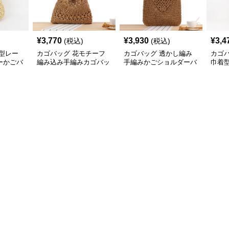
¥
3,770
¥
3,930
¥
3,4
(税込)
(税込)
型レー
カゴバッグ 花モチーフ
カゴバッグ 透かし編み
カゴ
ーかごバ
編み込み手編みカゴバッ
手編みかごショルダーバ
巾着
グショルダー
ッグ
ッグ