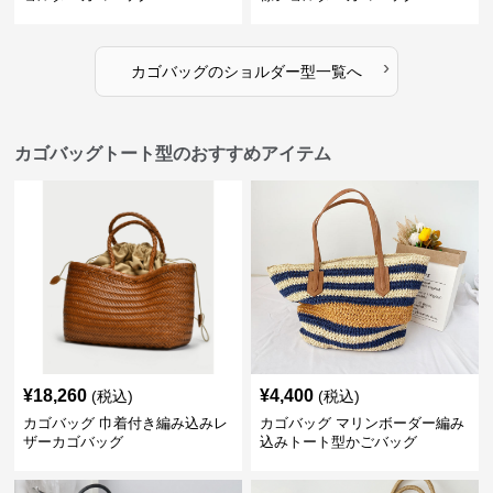
›
カゴバッグ
の
ショルダー型
一覧へ
カゴバッグトート型のおすすめアイテム
¥
18,260
¥
4,400
(税込)
(税込)
カゴバッグ 巾着付き編み込みレ
カゴバッグ マリンボーダー編み
ザーカゴバッグ
込みトート型かごバッグ