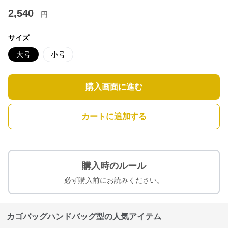
2,540
円
サイズ
大号
小号
購入画面に進む
カートに追加する
購入時のルール
必ず購入前にお読みください。
カゴバッグハンドバッグ型の人気アイテム