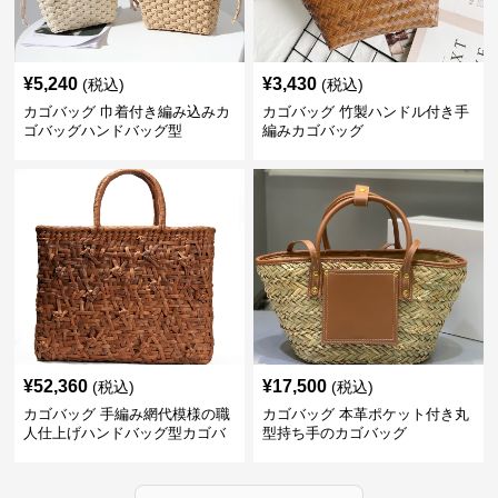
¥
5,240
¥
3,430
(税込)
(税込)
カゴバッグ 巾着付き編み込みカ
カゴバッグ 竹製ハンドル付き手
ゴバッグハンドバッグ型
編みカゴバッグ
¥
52,360
¥
17,500
(税込)
(税込)
カゴバッグ 手編み網代模様の職
カゴバッグ 本革ポケット付き丸
人仕上げハンドバッグ型カゴバ
型持ち手のカゴバッグ
ッグ