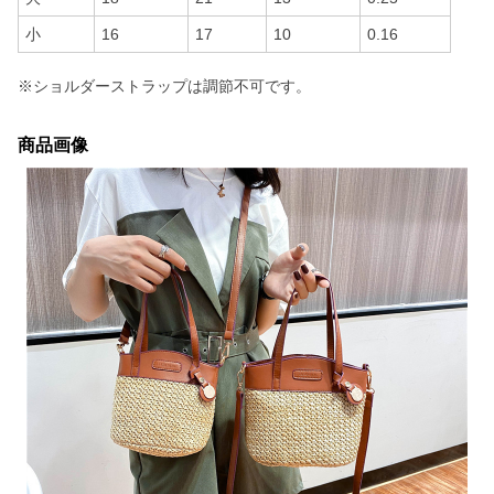
小
16
17
10
0.16
※ショルダーストラップは調節不可です。
商品画像