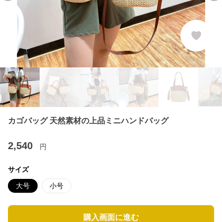
カゴバッグ 天然素材の上品ミニハンドバッグ
2,540
円
サイズ
大号
小号
購入画面に進む