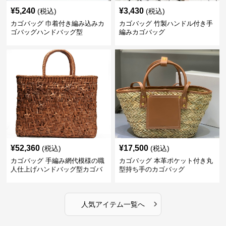
¥
5,240
¥
3,430
(税込)
(税込)
カゴバッグ 巾着付き編み込みカ
カゴバッグ 竹製ハンドル付き手
ゴバッグハンドバッグ型
編みカゴバッグ
¥
52,360
¥
17,500
(税込)
(税込)
カゴバッグ 手編み網代模様の職
カゴバッグ 本革ポケット付き丸
人仕上げハンドバッグ型カゴバ
型持ち手のカゴバッグ
ッグ
›
人気アイテム一覧へ