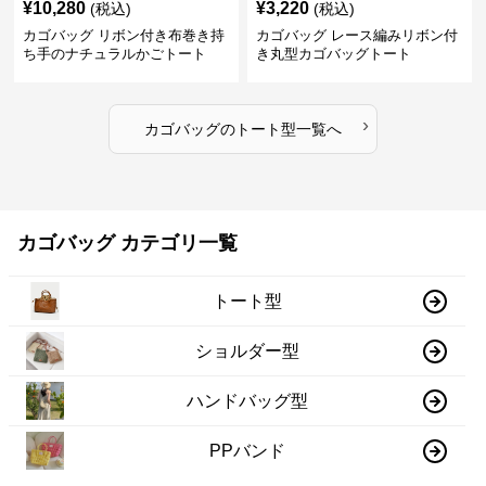
¥
10,280
¥
3,220
(税込)
(税込)
カゴバッグ リボン付き布巻き持
カゴバッグ レース編みリボン付
ち手のナチュラルかごトート
き丸型カゴバッグトート
›
カゴバッグ
の
トート型
一覧へ
カゴバッグ カテゴリ一覧
トート型
ショルダー型
ハンドバッグ型
PPバンド