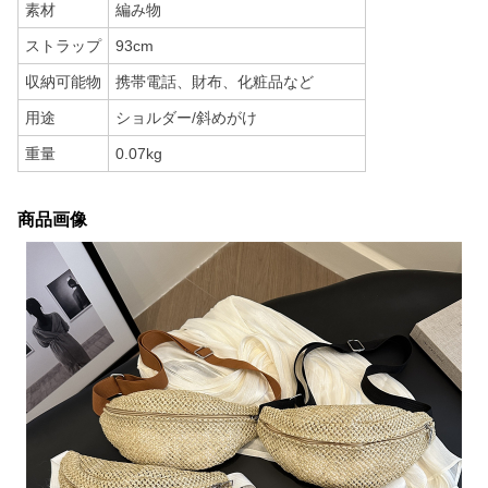
素材
編み物
ストラップ
93cm
収納可能物
携帯電話、財布、化粧品など
用途
ショルダー/斜めがけ
重量
0.07kg
商品画像