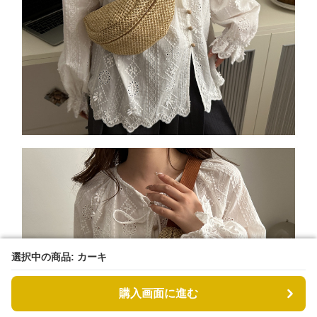
選択中の商品: カーキ
選択中の商品: カーキ
購入画面に進む
購入画面に進む