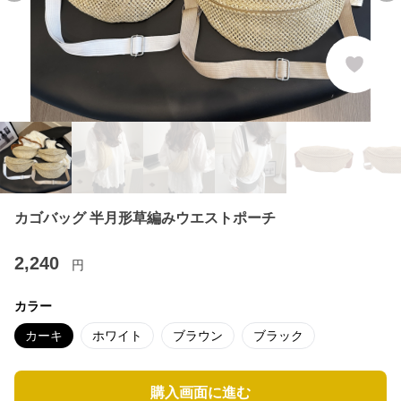
カゴバッグ 半月形草編みウエストポーチ
2,240
円
カラー
カーキ
ホワイト
ブラウン
ブラック
購入画面に進む