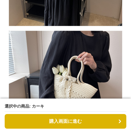
選択中の商品: カーキ
選択中の商品: カーキ
購入画面に進む
購入画面に進む