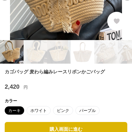
カゴバッグ 麦わら編みレースリボンかごバッグ
2,420
円
カラー
カーキ
ホワイト
ピンク
パープル
購入画面に進む