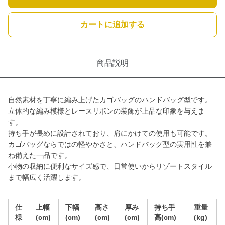
カートに追加する
商品説明
自然素材を丁寧に編み上げたカゴバッグのハンドバッグ型です。
立体的な編み模様とレースリボンの装飾が上品な印象を与えま
す。
持ち手が長めに設計されており、肩にかけての使用も可能です。
カゴバッグならではの軽やかさと、ハンドバッグ型の実用性を兼
ね備えた一品です。
小物の収納に便利なサイズ感で、日常使いからリゾートスタイル
まで幅広く活躍します。
仕
上幅
下幅
高さ
厚み
持ち手
重量
様
(cm)
(cm)
(cm)
(cm)
高(cm)
(kg)