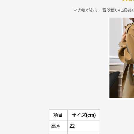
マチ幅があり、普段使いに必要
項目
サイズ(cm)
高さ
22