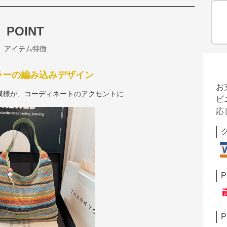
POINT
アイテム特徴
ラーの編み込みデザイン
お
模様が、コーディネートのアクセントに
ビ
応
P
P