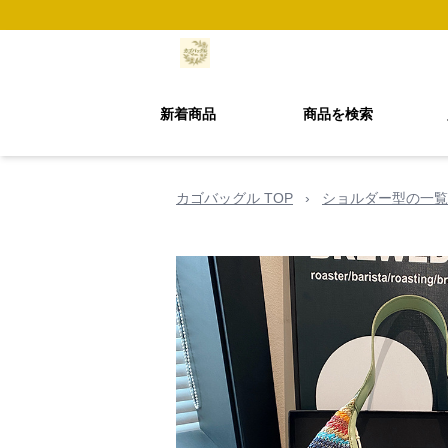
新着商品
商品を検索
カゴバッグル TOP
›
ショルダー型の一覧