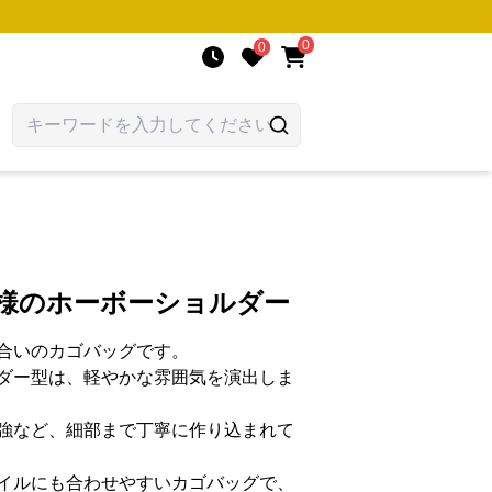
0
0
模様のホーボーショルダー
合いのカゴバッグです。
ダー型は、軽やかな雰囲気を演出しま
強など、細部まで丁寧に作り込まれて
イルにも合わせやすいカゴバッグで、