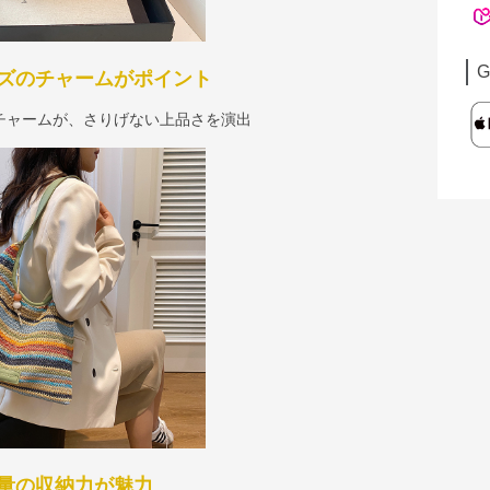
G
ズのチャームがポイント
チャームが、さりげない上品さを演出
量の収納力が魅力