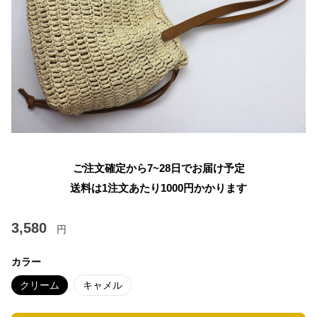
ご注文確定から7~28日でお届け予定
送料は1注文あたり
1000
円かかります
3,580
円
カラー
クリーム
キャメル