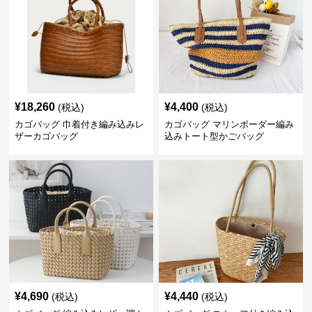
¥
18,260
¥
4,400
(税込)
(税込)
カゴバッグ 巾着付き編み込みレ
カゴバッグ マリンボーダー編み
ザーカゴバッグ
込みトート型かごバッグ
¥
4,690
¥
4,440
(税込)
(税込)