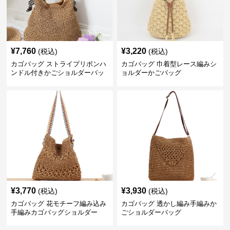
¥
7,760
¥
3,220
(税込)
(税込)
カゴバッグ ストライプリボンハ
カゴバッグ 巾着型レース編みシ
ンドル付きかごショルダーバッ
ョルダーかごバッグ
グ
¥
3,770
¥
3,930
(税込)
(税込)
カゴバッグ 花モチーフ編み込み
カゴバッグ 透かし編み手編みか
手編みカゴバッグショルダー
ごショルダーバッグ