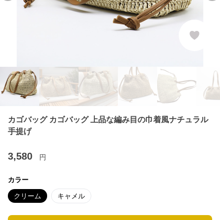
カゴバッグ カゴバッグ 上品な編み目の巾着風ナチュラル
手提げ
3,580
円
カラー
クリーム
キャメル