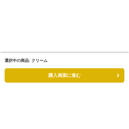
選択中の商品: クリーム
選択中の商品: クリーム
購入画面に進む
購入画面に進む