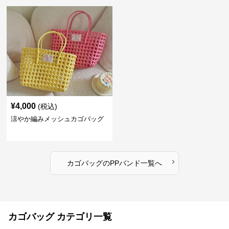
¥
4,000
(税込)
涼やか編みメッシュカゴバッグ
›
カゴバッグ
の
PPバンド
一覧へ
カゴバッグ カテゴリ一覧