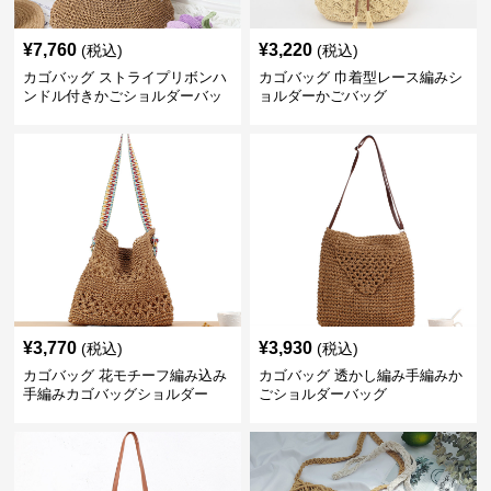
¥
7,760
¥
3,220
(税込)
(税込)
カゴバッグ ストライプリボンハ
カゴバッグ 巾着型レース編みシ
ンドル付きかごショルダーバッ
ョルダーかごバッグ
グ
¥
3,770
¥
3,930
(税込)
(税込)
カゴバッグ 花モチーフ編み込み
カゴバッグ 透かし編み手編みか
手編みカゴバッグショルダー
ごショルダーバッグ