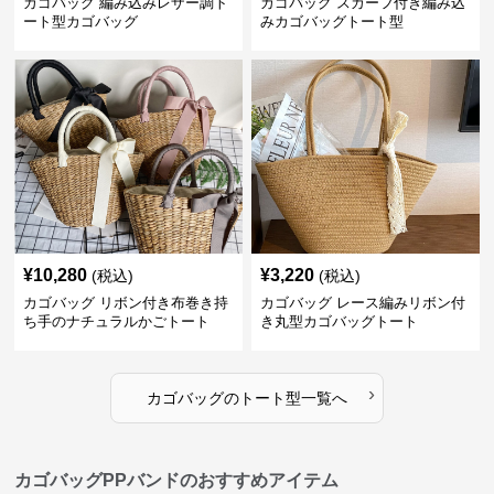
カゴバッグ 編み込みレザー調ト
カゴバッグ スカーフ付き編み込
ート型カゴバッグ
みカゴバッグトート型
¥
10,280
¥
3,220
(税込)
(税込)
カゴバッグ リボン付き布巻き持
カゴバッグ レース編みリボン付
ち手のナチュラルかごトート
き丸型カゴバッグトート
›
カゴバッグ
の
トート型
一覧へ
カゴバッグPPバンドのおすすめアイテム