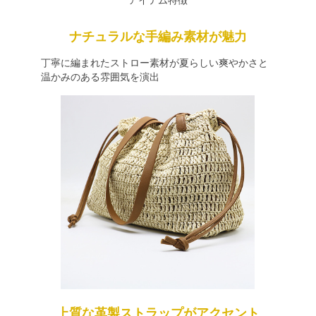
アイテム特徴
ナチュラルな手編み素材が魅力
丁寧に編まれたストロー素材が夏らしい爽やかさと
温かみのある雰囲気を演出
上質な革製ストラップがアクセント