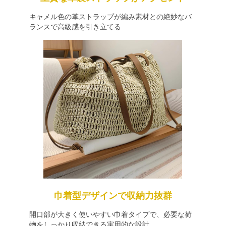
キャメル色の革ストラップが編み素材との絶妙なバ
ランスで高級感を引き立てる
巾着型デザインで収納力抜群
開口部が大きく使いやすい巾着タイプで、必要な荷
物をしっかり収納できる実用的な設計