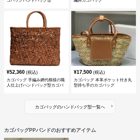
ゴバッグハンドバッグ型
編みカゴバッグ
¥
52,360
¥
17,500
(税込)
(税込)
カゴバッグ 手編み網代模様の職
カゴバッグ 本革ポケット付き丸
人仕上げハンドバッグ型カゴバ
型持ち手のカゴバッグ
ッグ
›
カゴバッグ
の
ハンドバッグ型
一覧へ
カゴバッグPPバンドのおすすめアイテム