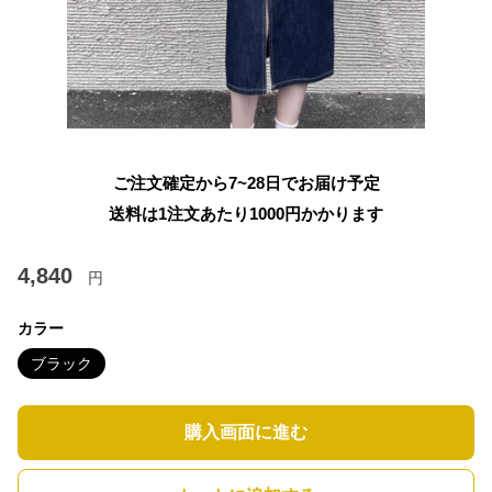
ご注文確定から7~28日でお届け予定
送料は1注文あたり
1000
円かかります
4,840
円
カラー
ブラック
購入画面に進む