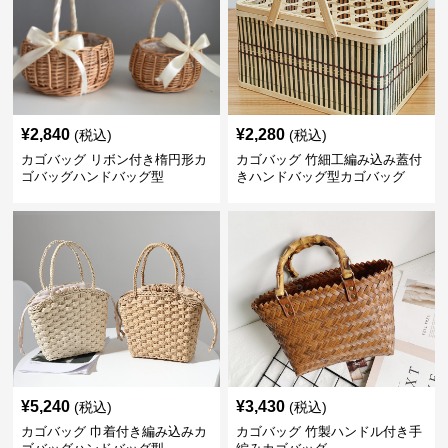
¥
2,840
¥
2,280
(税込)
(税込)
カゴバッグ リボン付き楕円形カ
カゴバッグ 竹細工編み込み蓋付
ゴバッグハンドバッグ型
きハンドバッグ型カゴバッグ
¥
5,240
¥
3,430
(税込)
(税込)
カゴバッグ 巾着付き編み込みカ
カゴバッグ 竹製ハンドル付き手