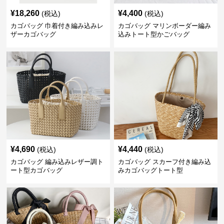
¥
18,260
¥
4,400
(税込)
(税込)
カゴバッグ 巾着付き編み込みレ
カゴバッグ マリンボーダー編み
ザーカゴバッグ
込みトート型かごバッグ
¥
4,690
¥
4,440
(税込)
(税込)
カゴバッグ 編み込みレザー調ト
カゴバッグ スカーフ付き編み込
ート型カゴバッグ
みカゴバッグトート型