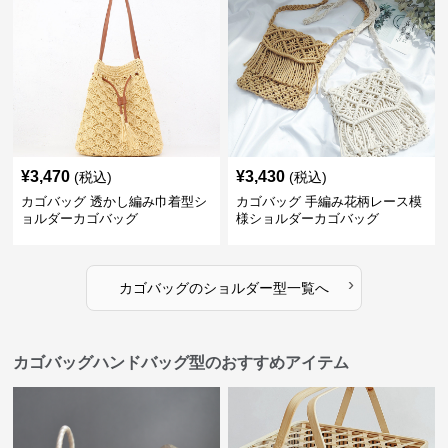
¥
3,470
¥
3,430
(税込)
(税込)
カゴバッグ 透かし編み巾着型シ
カゴバッグ 手編み花柄レース模
ョルダーカゴバッグ
様ショルダーカゴバッグ
›
カゴバッグ
の
ショルダー型
一覧へ
カゴバッグハンドバッグ型のおすすめアイテム