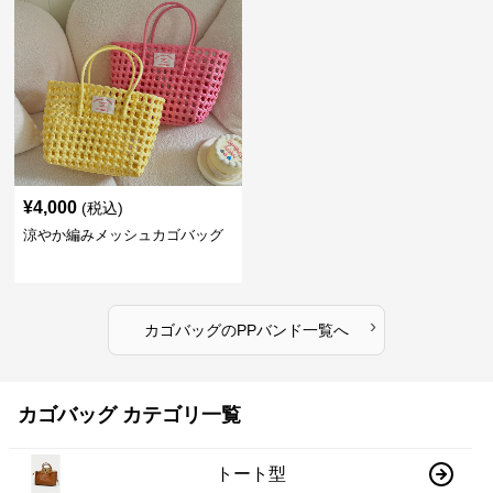
¥
4,000
(税込)
涼やか編みメッシュカゴバッグ
›
カゴバッグ
の
PPバンド
一覧へ
カゴバッグ カテゴリ一覧
トート型