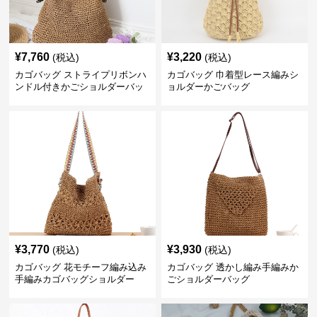
¥
7,760
¥
3,220
(税込)
(税込)
カゴバッグ ストライプリボンハ
カゴバッグ 巾着型レース編みシ
ンドル付きかごショルダーバッ
ョルダーかごバッグ
グ
¥
3,770
¥
3,930
(税込)
(税込)
カゴバッグ 花モチーフ編み込み
カゴバッグ 透かし編み手編みか
手編みカゴバッグショルダー
ごショルダーバッグ