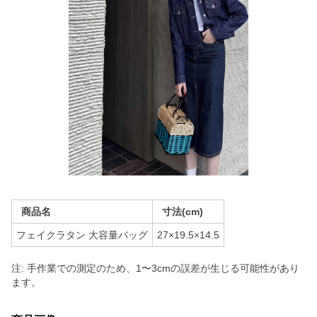
商品名
寸法(cm)
フェイクラタン 大容量バッグ
27×19.5×14.5
注: 手作業での測定のため、1〜3cmの誤差が生じる可能性があり
ます。