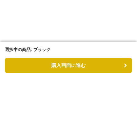
選択中の商品: ブラック
選択中の商品: ブラック
購入画面に進む
購入画面に進む