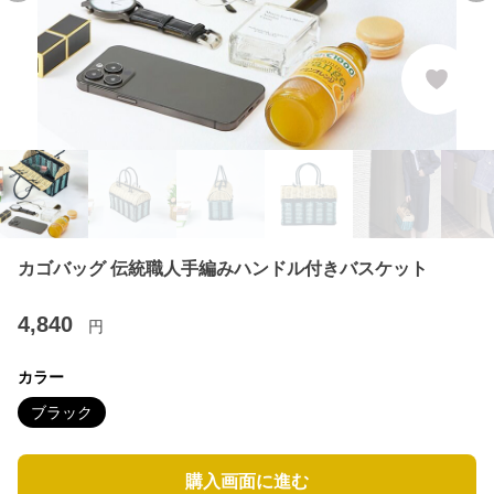
カゴバッグ 伝統職人手編みハンドル付きバスケット
4,840
円
カラー
ブラック
購入画面に進む