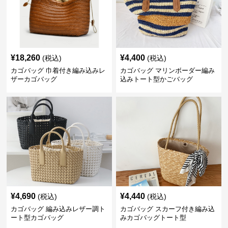
¥
18,260
¥
4,400
(税込)
(税込)
カゴバッグ 巾着付き編み込みレ
カゴバッグ マリンボーダー編み
ザーカゴバッグ
込みトート型かごバッグ
¥
4,690
¥
4,440
(税込)
(税込)
カゴバッグ 編み込みレザー調ト
カゴバッグ スカーフ付き編み込
ート型カゴバッグ
みカゴバッグトート型