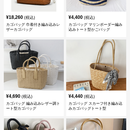
¥
18,260
¥
4,400
(税込)
(税込)
カゴバッグ 巾着付き編み込みレ
カゴバッグ マリンボーダー編み
ザーカゴバッグ
込みトート型かごバッグ
¥
4,690
¥
4,440
(税込)
(税込)
カゴバッグ 編み込みレザー調ト
カゴバッグ スカーフ付き編み込
ート型カゴバッグ
みカゴバッグトート型