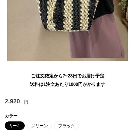
ご注文確定から7~28日でお届け予定
送料は1注文あたり
1000
円かかります
2,920
円
カラー
カーキ
グリーン
ブラック