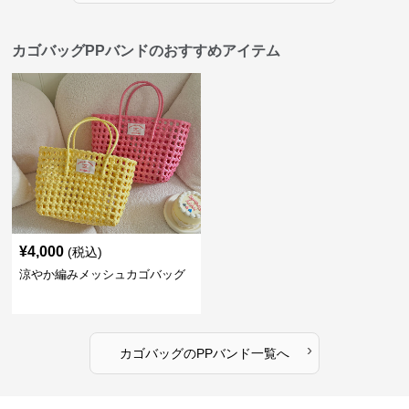
カゴバッグPPバンドのおすすめアイテム
¥
4,000
(税込)
涼やか編みメッシュカゴバッグ
›
カゴバッグ
の
PPバンド
一覧へ