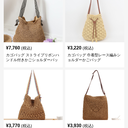
¥
7,760
¥
3,220
(税込)
(税込)
カゴバッグ ストライプリボンハ
カゴバッグ 巾着型レース編みシ
ンドル付きかごショルダーバッ
ョルダーかごバッグ
グ
¥
3,770
¥
3,930
(税込)
(税込)