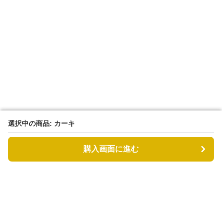
選択中の商品: カーキ
選択中の商品: カーキ
購入画面に進む
購入画面に進む