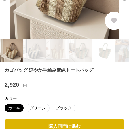
カゴバッグ 涼やか手編み麻縄トートバッグ
2,920
円
カラー
カーキ
グリーン
ブラック
購入画面に進む