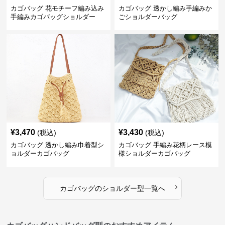
カゴバッグ 花モチーフ編み込み
カゴバッグ 透かし編み手編みか
手編みカゴバッグショルダー
ごショルダーバッグ
¥
3,470
¥
3,430
(税込)
(税込)
カゴバッグ 透かし編み巾着型シ
カゴバッグ 手編み花柄レース模
ョルダーカゴバッグ
様ショルダーカゴバッグ
›
カゴバッグ
の
ショルダー型
一覧へ