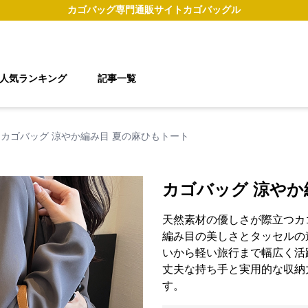
カゴバッグ
専門通販サイト
カゴバッグル
人気ランキング
記事一覧
カゴバッグ 涼やか編み目 夏の麻ひもトート
カゴバッグ 涼やか
天然素材の優しさが際立つカ
編み目の美しさとタッセルの
いから軽い旅行まで幅広く活
丈夫な持ち手と実用的な収納
す。