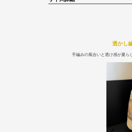
透かし
手編みの風合いと透け感が夏ら