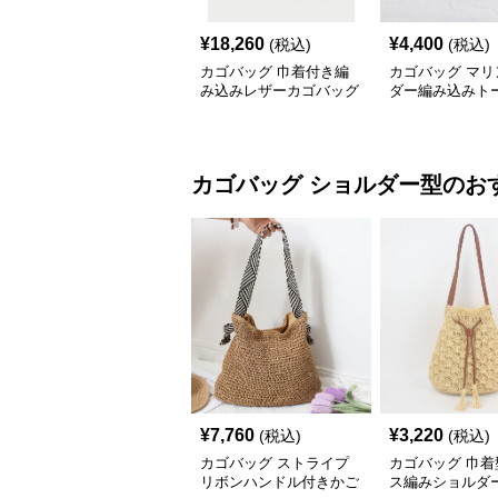
¥
18,260
¥
4,400
(税込)
(税込)
カゴバッグ 巾着付き編
カゴバッグ マリ
み込みレザーカゴバッグ
ダー編み込みト
ごバッグ
カゴバッグ
ショルダー型
のお
¥
7,760
¥
3,220
(税込)
(税込)
カゴバッグ ストライプ
カゴバッグ 巾着
リボンハンドル付きかご
ス編みショルダ