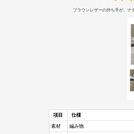
ブラウンレザーの持ち手が、ナ
項目
仕様
素材
編み物