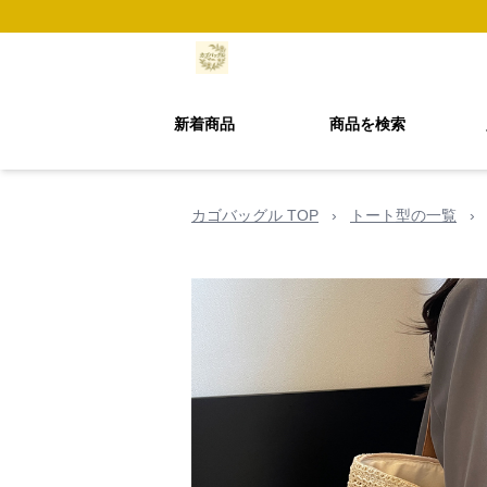
新着商品
商品を検索
カゴバッグル TOP
›
トート型の一覧
›