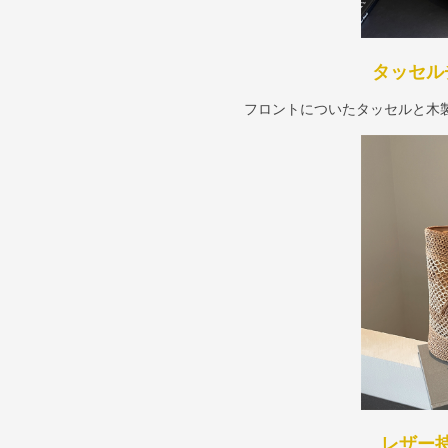
タッセル
フロントについたタッセルと木
レザー