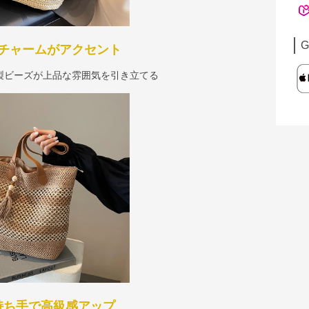
G
チャームがアクセント
製ビーズが上品な雰囲気を引き立てる
持ち手で高級感アップ