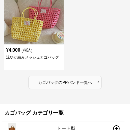
¥
4,000
(税込)
涼やか編みメッシュカゴバッグ
›
カゴバッグ
の
PPバンド
一覧へ
カゴバッグ カテゴリ一覧
トート型