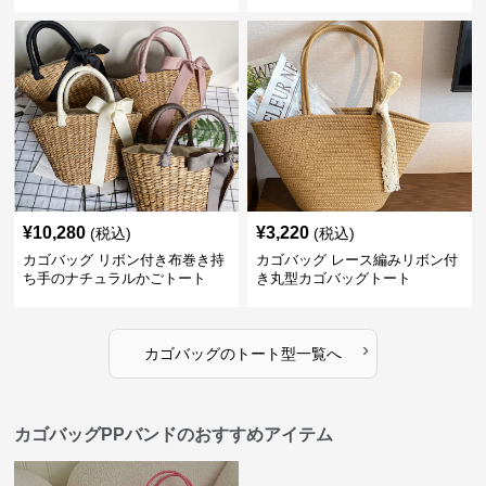
¥
10,280
¥
3,220
(税込)
(税込)
カゴバッグ リボン付き布巻き持
カゴバッグ レース編みリボン付
ち手のナチュラルかごトート
き丸型カゴバッグトート
›
カゴバッグ
の
トート型
一覧へ
カゴバッグPPバンドのおすすめアイテム