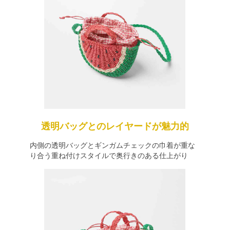
透明バッグとのレイヤードが魅力的
内側の透明バッグとギンガムチェックの巾着が重な
り合う重ね付けスタイルで奥行きのある仕上がり