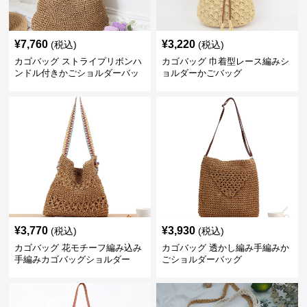
¥
7,760
¥
3,220
(税込)
(税込)
カゴバッグ ストライプリボンハ
カゴバッグ 巾着型レース編みシ
ンドル付きかごショルダーバッ
ョルダーかごバッグ
グ
¥
3,770
¥
3,930
(税込)
(税込)
カゴバッグ 花モチーフ編み込み
カゴバッグ 透かし編み手編みか
手編みカゴバッグショルダー
ごショルダーバッグ