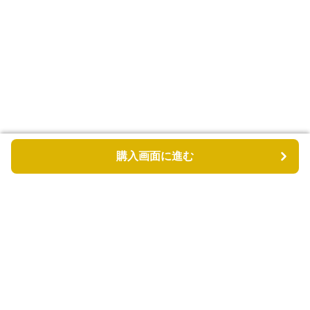
購入画面に進む
購入画面に進む