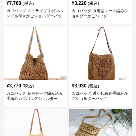
¥
7,760
¥
3,220
(税込)
(税込)
カゴバッグ ストライプリボンハ
カゴバッグ 巾着型レース編みシ
ンドル付きかごショルダーバッ
ョルダーかごバッグ
グ
¥
3,770
¥
3,930
(税込)
(税込)
カゴバッグ 花モチーフ編み込み
カゴバッグ 透かし編み手編みか
手編みカゴバッグショルダー
ごショルダーバッグ