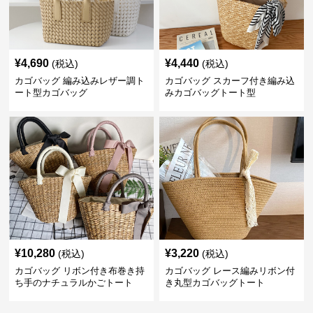
¥
4,690
¥
4,440
(税込)
(税込)
カゴバッグ 編み込みレザー調ト
カゴバッグ スカーフ付き編み込
ート型カゴバッグ
みカゴバッグトート型
¥
10,280
¥
3,220
(税込)
(税込)
カゴバッグ リボン付き布巻き持
カゴバッグ レース編みリボン付
ち手のナチュラルかごトート
き丸型カゴバッグトート