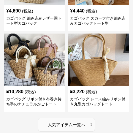
¥
4,690
¥
4,440
(税込)
(税込)
カゴバッグ 編み込みレザー調ト
カゴバッグ スカーフ付き編み込
ート型カゴバッグ
みカゴバッグトート型
¥
10,280
¥
3,220
(税込)
(税込)
カゴバッグ リボン付き布巻き持
カゴバッグ レース編みリボン付
ち手のナチュラルかごトート
き丸型カゴバッグトート
›
人気アイテム一覧へ