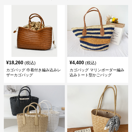
¥
18,260
¥
4,400
(税込)
(税込)
カゴバッグ 巾着付き編み込みレ
カゴバッグ マリンボーダー編み
ザーカゴバッグ
込みトート型かごバッグ