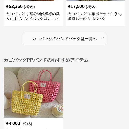
¥
52,360
¥
17,500
(税込)
(税込)
カゴバッグ 手編み網代模様の職
カゴバッグ 本革ポケット付き丸
人仕上げハンドバッグ型カゴバ
型持ち手のカゴバッグ
ッグ
›
カゴバッグ
の
ハンドバッグ型
一覧へ
カゴバッグPPバンドのおすすめアイテム
¥
4,000
(税込)