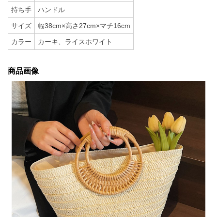
持ち手
ハンドル
サイズ
幅38cm×高さ27cm×マチ16cm
カラー
カーキ、ライスホワイト
商品画像