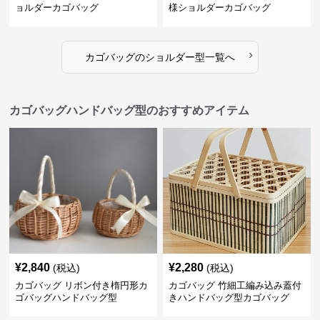
ョルダーカゴバッグ
様ショルダーカゴバッグ
›
カゴバッグ
の
ショルダー型
一覧へ
カゴバッグハンドバッグ型のおすすめアイテム
¥
2,840
¥
2,280
(税込)
(税込)
カゴバッグ リボン付き楕円形カ
カゴバッグ 竹細工編み込み蓋付
ゴバッグハンドバッグ型
きハンドバッグ型カゴバッグ