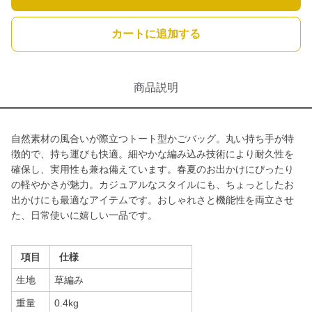
カートに追加する
商品説明
自然素材の風合いが際立つトート型かごバッグ。丸い持ち手が特
徴的で、持ち運びも快適。細やかな編み込み技術により耐久性を
確保し、実用性も兼ね備えています。春夏のお出かけにぴったり
の軽やかさが魅力。カジュアルなスタイルにも、ちょっとしたお
出かけにも最適なアイテムです。おしゃれさと機能性を両立させ
た、日常使いに嬉しい一品です。
項目
仕様
生地
草編み
重量
0.4kg