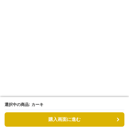
選択中の商品: カーキ
選択中の商品: カーキ
購入画面に進む
購入画面に進む