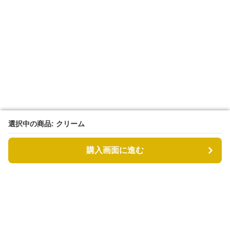
選択中の商品: クリーム
選択中の商品: クリーム
購入画面に進む
購入画面に進む