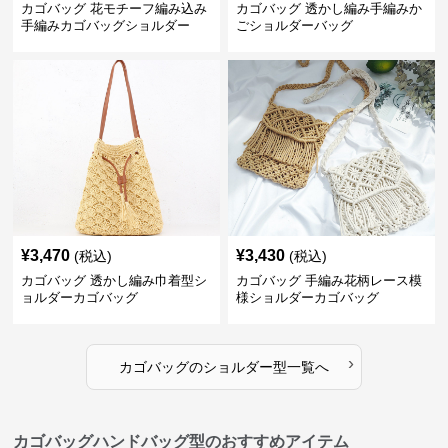
カゴバッグ 花モチーフ編み込み
カゴバッグ 透かし編み手編みか
手編みカゴバッグショルダー
ごショルダーバッグ
¥
3,470
¥
3,430
(税込)
(税込)
カゴバッグ 透かし編み巾着型シ
カゴバッグ 手編み花柄レース模
ョルダーカゴバッグ
様ショルダーカゴバッグ
›
カゴバッグ
の
ショルダー型
一覧へ
カゴバッグハンドバッグ型のおすすめアイテム