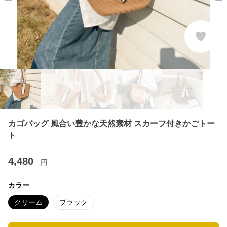
カゴバッグ 風合い豊かな天然素材 スカーフ付きかごトー
ト
4,480
円
カラー
クリーム
ブラック