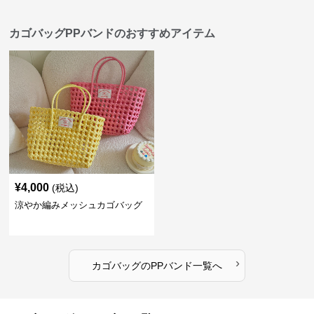
カゴバッグPPバンドのおすすめアイテム
¥
4,000
(税込)
涼やか編みメッシュカゴバッグ
›
カゴバッグ
の
PPバンド
一覧へ