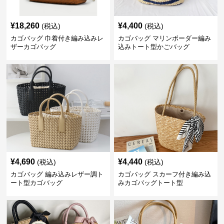
¥
18,260
¥
4,400
(税込)
(税込)
カゴバッグ 巾着付き編み込みレ
カゴバッグ マリンボーダー編み
ザーカゴバッグ
込みトート型かごバッグ
¥
4,690
¥
4,440
(税込)
(税込)
カゴバッグ 編み込みレザー調ト
カゴバッグ スカーフ付き編み込
ート型カゴバッグ
みカゴバッグトート型