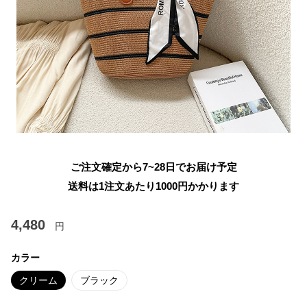
ご注文確定から7~28日でお届け予定
送料は1注文あたり
1000
円かかります
4,480
円
カラー
クリーム
ブラック