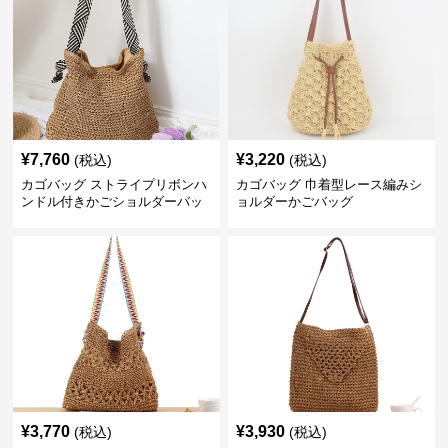
¥
7,760
¥
3,220
(税込)
(税込)
カゴバッグ ストライプリボンハ
カゴバッグ 巾着型レース編みシ
ンドル付きかごショルダーバッ
ョルダーかごバッグ
グ
¥
3,770
¥
3,930
(税込)
(税込)