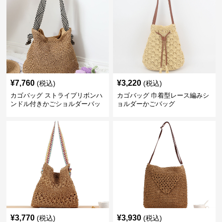
¥
7,760
¥
3,220
(税込)
(税込)
カゴバッグ ストライプリボンハ
カゴバッグ 巾着型レース編みシ
ンドル付きかごショルダーバッ
ョルダーかごバッグ
グ
¥
3,770
¥
3,930
(税込)
(税込)