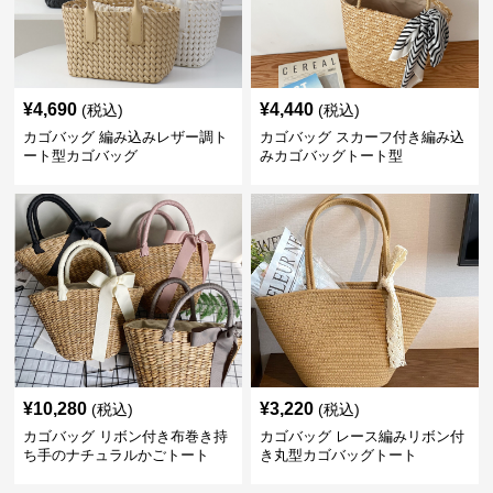
¥
4,690
¥
4,440
(税込)
(税込)
カゴバッグ 編み込みレザー調ト
カゴバッグ スカーフ付き編み込
ート型カゴバッグ
みカゴバッグトート型
¥
10,280
¥
3,220
(税込)
(税込)
カゴバッグ リボン付き布巻き持
カゴバッグ レース編みリボン付
ち手のナチュラルかごトート
き丸型カゴバッグトート