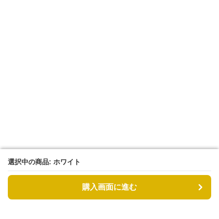
選択中の商品: ホワイト
選択中の商品: ホワイト
購入画面に進む
購入画面に進む