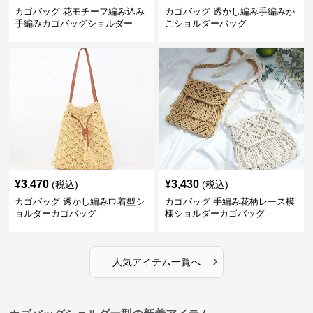
カゴバッグ 花モチーフ編み込み
カゴバッグ 透かし編み手編みか
手編みカゴバッグショルダー
ごショルダーバッグ
¥
3,470
¥
3,430
(税込)
(税込)
カゴバッグ 透かし編み巾着型シ
カゴバッグ 手編み花柄レース模
ョルダーカゴバッグ
様ショルダーカゴバッグ
›
人気アイテム一覧へ