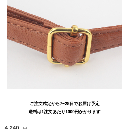
ご注文確定から7~28日でお届け予定
送料は1注文あたり
1000
円かかります
4,240
円