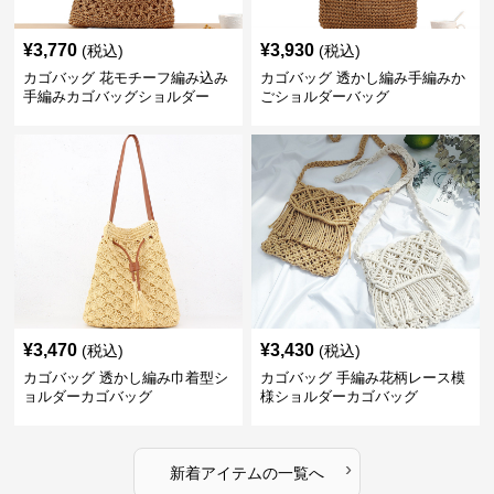
¥
3,770
¥
3,930
(税込)
(税込)
カゴバッグ 花モチーフ編み込み
カゴバッグ 透かし編み手編みか
手編みカゴバッグショルダー
ごショルダーバッグ
¥
3,470
¥
3,430
(税込)
(税込)
カゴバッグ 透かし編み巾着型シ
カゴバッグ 手編み花柄レース模
ョルダーカゴバッグ
様ショルダーカゴバッグ
›
新着アイテムの一覧へ