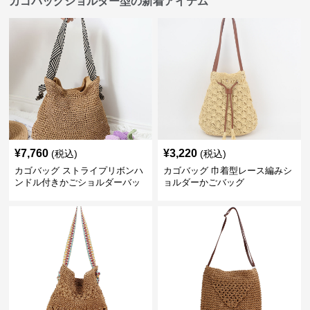
カゴバッグショルダー型の新着アイテム
¥
7,760
¥
3,220
(税込)
(税込)
カゴバッグ ストライプリボンハ
カゴバッグ 巾着型レース編みシ
ンドル付きかごショルダーバッ
ョルダーかごバッグ
グ