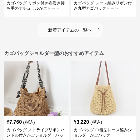
カゴバッグ リボン付き布巻き持
カゴバッグ レース編みリボン付
ち手のナチュラルかごトート
き丸型カゴバッグトート
›
新着アイテムの一覧へ
カゴバッグショルダー型のおすすめアイテム
¥
7,760
¥
3,220
(税込)
(税込)
カゴバッグ ストライプリボンハ
カゴバッグ 巾着型レース編みシ
ンドル付きかごショルダーバッ
ョルダーかごバッグ