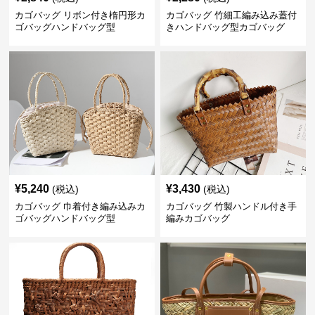
カゴバッグ リボン付き楕円形カ
カゴバッグ 竹細工編み込み蓋付
ゴバッグハンドバッグ型
きハンドバッグ型カゴバッグ
¥
5,240
¥
3,430
(税込)
(税込)
カゴバッグ 巾着付き編み込みカ
カゴバッグ 竹製ハンドル付き手
ゴバッグハンドバッグ型
編みカゴバッグ