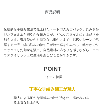
商品説明
伝統的な手編み技法で仕上げたトート型のカゴバッグ。丸みを帯
びたフォルムと細やかな編み目が、どんなスタイルにも上品さを
加えます。普段使いから特別なお出かけまで、幅広いシーンで活
躍する一品。編み込みの持ち手が統一感を生み出し、軽やかでリ
ラックスした印象を演出。自然素材の温もりを感じながら、エコ
でスタイリッシュな生活を楽しむことができます。
POINT
アイテム特徴
丁寧な手編み細工が魅力
職人による細かな藤編みの技が活きた、温かみのあ
る上質な仕上がり