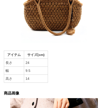
アイテム
サイズ(cm)
長さ
24
幅
9.5
高さ
14
商品画像