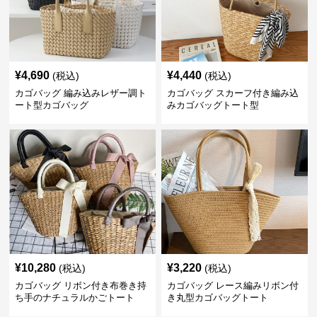
¥
4,690
¥
4,440
(税込)
(税込)
カゴバッグ 編み込みレザー調ト
カゴバッグ スカーフ付き編み込
ート型カゴバッグ
みカゴバッグトート型
¥
10,280
¥
3,220
(税込)
(税込)
カゴバッグ リボン付き布巻き持
カゴバッグ レース編みリボン付
ち手のナチュラルかごトート
き丸型カゴバッグトート