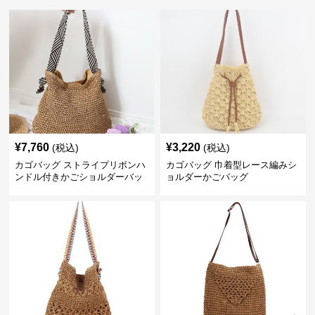
¥
7,760
¥
3,220
(税込)
(税込)
カゴバッグ ストライプリボンハ
カゴバッグ 巾着型レース編みシ
ンドル付きかごショルダーバッ
ョルダーかごバッグ
グ