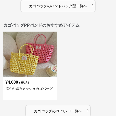
›
カゴバッグ
の
ハンドバッグ型
一覧へ
カゴバッグPPバンドのおすすめアイテム
¥
4,000
(税込)
涼やか編みメッシュカゴバッグ
›
カゴバッグ
の
PPバンド
一覧へ