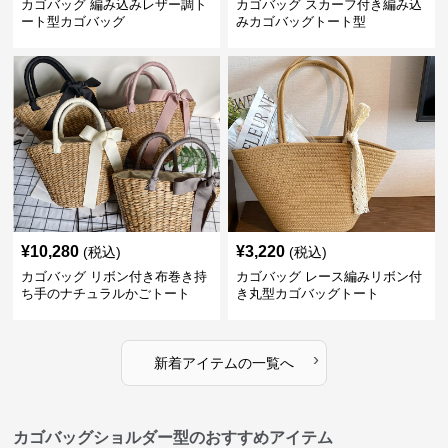
カゴバッグ 編み込みレザー調ト
カゴバッグ スカーフ付き編み込
ート型カゴバッグ
みカゴバッグトート型
¥
10,280
¥
3,220
(税込)
(税込)
カゴバッグ リボン付き布巻き持
カゴバッグ レース編みリボン付
ち手のナチュラルかごトート
き丸型カゴバッグトート
›
新着アイテムの一覧へ
カゴバッグショルダー型のおすすめアイテム