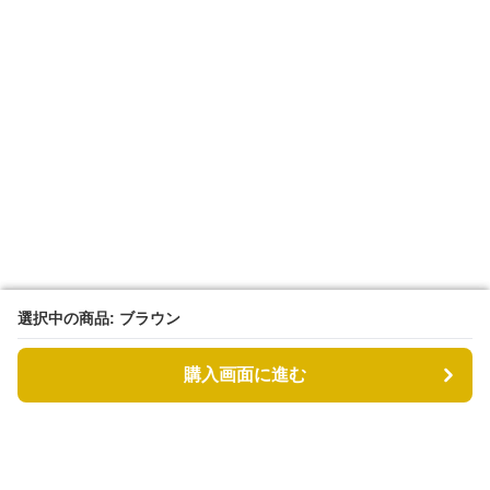
選択中の商品: ブラウン
選択中の商品: ブラウン
購入画面に進む
購入画面に進む