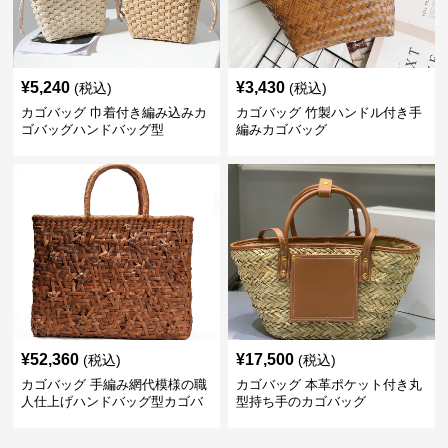
¥
5,240
¥
3,430
(税込)
(税込)
カゴバッグ 巾着付き編み込みカ
カゴバッグ 竹製ハンドル付き手
ゴバッグハンドバッグ型
編みカゴバッグ
¥
52,360
¥
17,500
(税込)
(税込)
カゴバッグ 手編み網代模様の職
カゴバッグ 本革ポケット付き丸
人仕上げハンドバッグ型カゴバ
型持ち手のカゴバッグ
ッグ