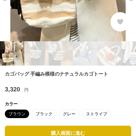
カゴバッグ 手編み模様のナチュラルカゴトート
3,320
円
カラー
ブラウン
ブラック
グレー
ストライプ
購入画面に進む