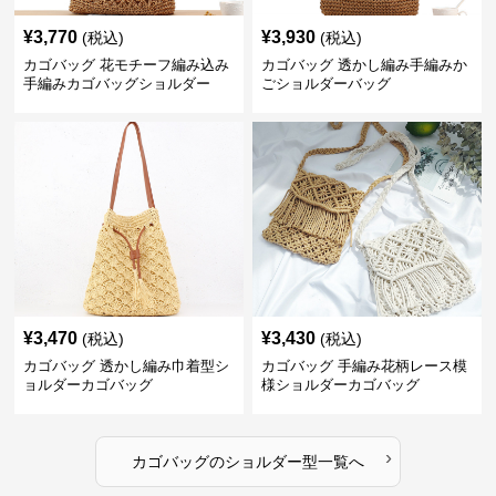
¥
3,770
¥
3,930
(税込)
(税込)
カゴバッグ 花モチーフ編み込み
カゴバッグ 透かし編み手編みか
手編みカゴバッグショルダー
ごショルダーバッグ
¥
3,470
¥
3,430
(税込)
(税込)
カゴバッグ 透かし編み巾着型シ
カゴバッグ 手編み花柄レース模
ョルダーカゴバッグ
様ショルダーカゴバッグ
›
カゴバッグ
の
ショルダー型
一覧へ