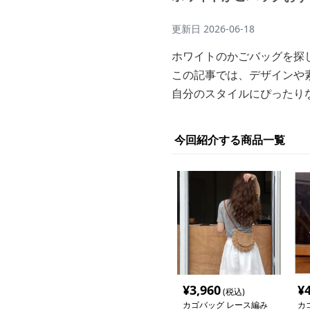
更新日
2026-06-18
ホワイトのかごバッグを探
この記事では、デザインや
自分のスタイルにぴったり
今回紹介する商品一覧
¥
3,960
¥
(税込)
カゴバッグ レース編み
カ