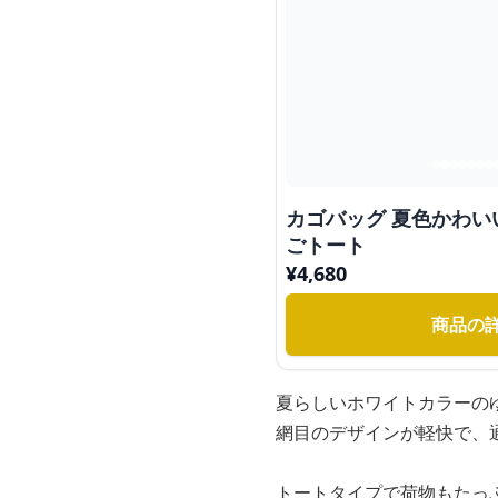
カゴバッグ 夏色かわい
ごトート
¥
4,680
商品の
夏らしいホワイトカラーの
網目のデザインが軽快で、
トートタイプで荷物もたっ