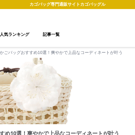
カゴバッグ
専門通販サイト
カゴバッグル
人気ランキング
記事一覧
かごバッグおすすめ10選！爽やかで上品なコーディネートが叶う
すめ10選！爽やかで上品なコーディネートが叶う