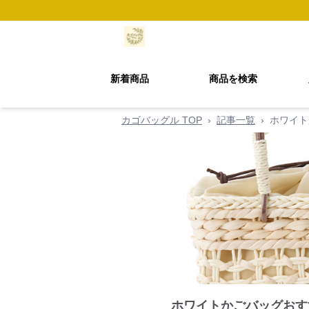
新着商品
商品を検索
カゴバッグル TOP
›
記事一覧
›
ホワイト
ホワイトかごバッグおす