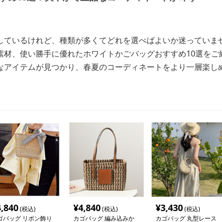
しているけれど、種類が多くてどれを選べばよいか迷っていま
素材、使い勝手に優れたホワイトかごバッグおすすめ10選をご
なアイテムが見つかり、春夏のコーディネートをより一層楽し
4,840
¥
4,840
¥
3,430
(税込)
(税込)
(税込)
ゴバッグ リボン飾り
カゴバッグ 編み込みか
カゴバッグ 丸型レース