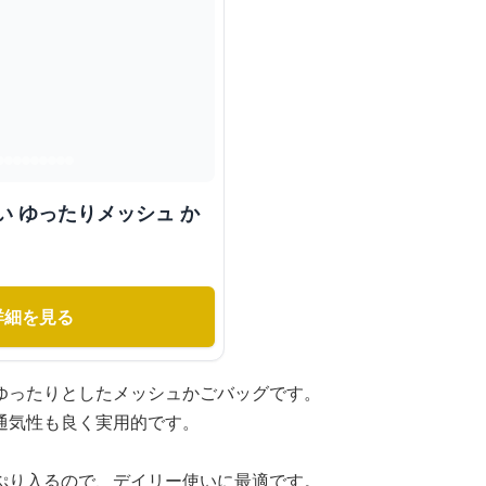
い ゆったりメッシュ か
詳細を見る
ゆったりとしたメッシュかごバッグです。
通気性も良く実用的です。
ぷり入るので、デイリー使いに最適です。