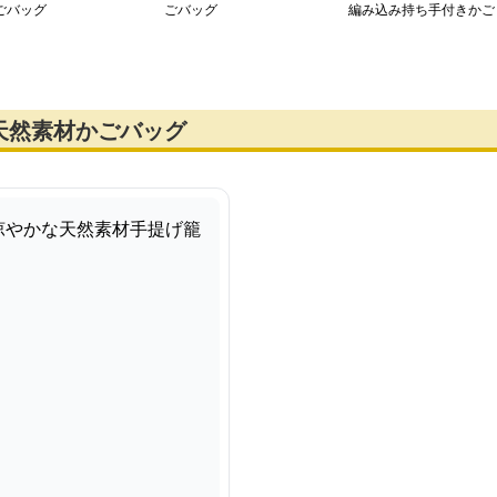
ごバッグ
ごバッグ
編み込み持ち手付きかご
バッグ
天然素材かごバッグ