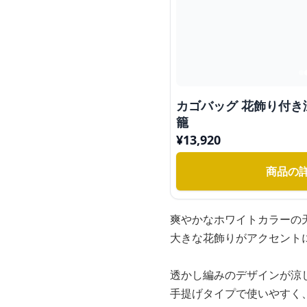
カゴバッグ 花飾り付
籠
¥
13,920
商品の
爽やかなホワイトカラーの
大きな花飾りがアクセント
透かし編みのデザインが涼
手提げタイプで使いやすく