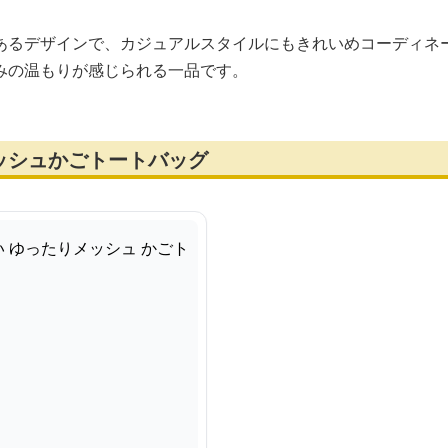
あるデザインで、カジュアルスタイルにもきれいめコーディネ
みの温もりが感じられる一品です。
ッシュかごトートバッグ