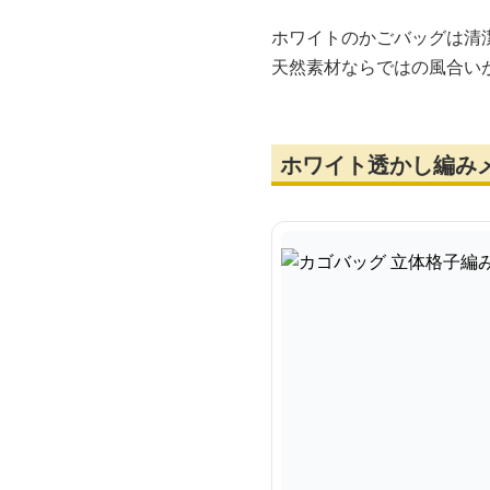
ホワイトのかごバッグは清
天然素材ならではの風合い
ホワイト透かし編み